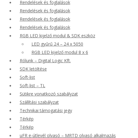
Rendelések és foglalások
Rendelések és foglalások
Rendelések és foglalások
Rendelések és foglalások
RGB LED kijelző modul & SDK eszköz
LED gyűrű 24 – 24 x 5050
RGB LED kijelző modul 8 x 6
Rólunk – Digital Logic Kft.
SDK letöltése
Soft-list
Soft-list – TL
Sütikre vonatkozó szabályzat
Szállítási szabályzat
Technikai támogatási jegy
Térkép
Térkép
uFR e-útlevél olvasó – MRTD olvasó alkalmazás