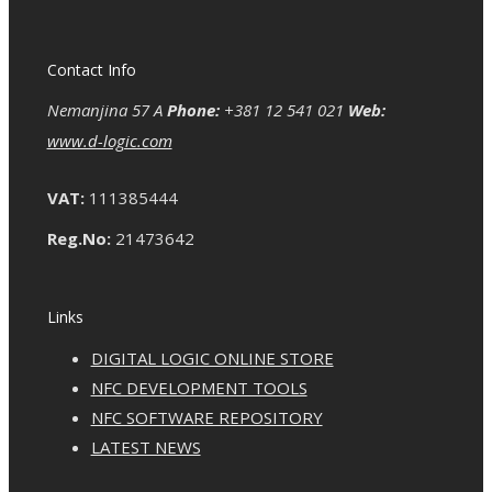
Contact Info
Nemanjina 57 A
Phone:
+381 12 541 021
Web:
www.d-logic.com
VAT:
111385444
Reg.No:
21473642
Links
DIGITAL LOGIC ONLINE STORE
NFC DEVELOPMENT TOOLS
NFC SOFTWARE REPOSITORY
LATEST NEWS