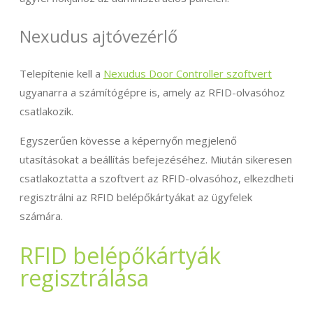
Nexudus ajtóvezérlő
Telepítenie kell a
Nexudus Door Controller szoftvert
ugyanarra a számítógépre is, amely az RFID-olvasóhoz
csatlakozik.
Egyszerűen kövesse a képernyőn megjelenő
utasításokat a beállítás befejezéséhez. Miután sikeresen
csatlakoztatta a szoftvert az RFID-olvasóhoz, elkezdheti
regisztrálni az RFID belépőkártyákat az ügyfelek
számára.
RFID belépőkártyák
regisztrálása