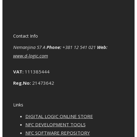
Contact Info
Nemanjina 57 A
Phone:
+381 12 541 021
Web:
www.d-logic.com
VAT:
111385444
Reg.No:
21473642
Links
DIGITAL LOGIC ONLINE STORE
NFC DEVELOPMENT TOOLS
NFC SOFTWARE REPOSITORY