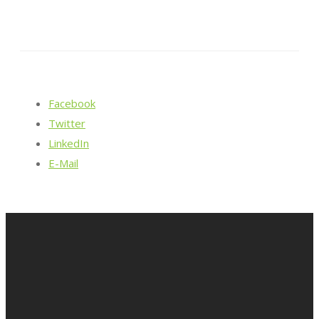
Facebook
Twitter
LinkedIn
E-Mail