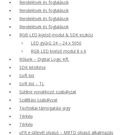
Rendelések és foglalások
Rendelések és foglalások
Rendelések és foglalások
Rendelések és foglalások
RGB LED kijelző modul & SDK eszköz
LED gyűrű 24 – 24 x 5050
RGB LED kijelző modul 8 x 6
Rólunk – Digital Logic Kft.
SDK letöltése
Soft-list
Soft-list – TL
Sütikre vonatkozó szabályzat
Szállítási szabályzat
Technikai támogatási jegy
Térkép
Térkép
uFR e-útlevél olvasó – MRTD olvasó alkalmazás