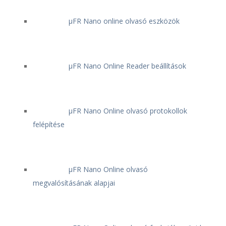
μFR Nano online olvasó eszközök
μFR Nano Online Reader beállítások
μFR Nano Online olvasó protokollok
felépítése
μFR Nano Online olvasó
megvalósításának alapjai