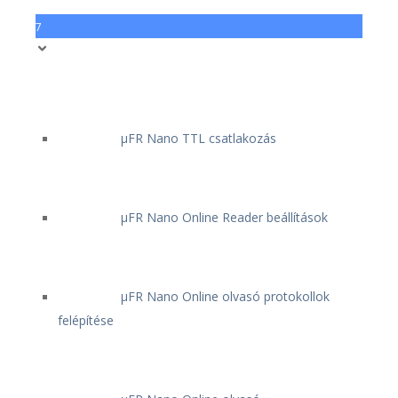
7
μFR Nano TTL csatlakozás
μFR Nano Online Reader beállítások
μFR Nano Online olvasó protokollok
felépítése