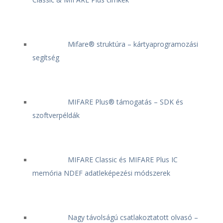
Mifare® struktúra – kártyaprogramozási
segítség
MIFARE Plus® támogatás – SDK és
szoftverpéldák
MIFARE Classic és MIFARE Plus IC
memória NDEF adatleképezési módszerek
Nagy távolságú csatlakoztatott olvasó –