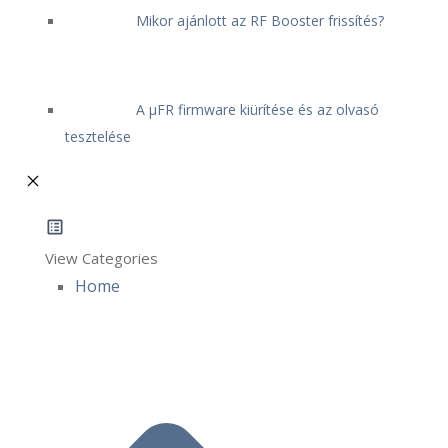
Mikor ajánlott az RF Booster frissítés?
A μFR firmware kiürítése és az olvasó
tesztelése
View Categories
Home