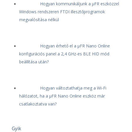
Hogyan kommunikáljunk a μFR eszközzel
Windows rendszeren FTDI illesztőprogramok
megvalósítása nélkül
Hogyan érhető el a μFR Nano Online
konfigurációs panel a 2,4 GHz-es BLE HID mód
beállítása után?
Hogyan változtathatja meg a Wi-Fi
hálózatot, ha a μFR Nano Online eszköz már
csatlakoztatva van?
Gyik