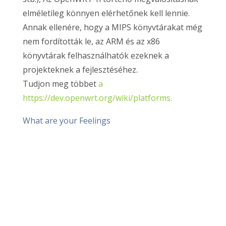
elméletileg könnyen elérhetőnek kell lennie.
Annak ellenére, hogy a MIPS könyvtárakat még
nem fordították le, az ARM és az x86
könyvtárak felhasználhatók ezeknek a
projekteknek a fejlesztéséhez.
Tudjon meg többet
a
https://dev.openwrt.org/wiki/platforms.
What are your Feelings