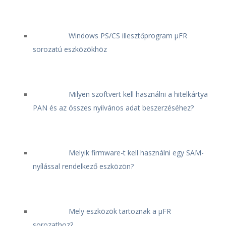
Windows PS/CS illesztőprogram μFR
sorozatú eszközökhöz
Milyen szoftvert kell használni a hitelkártya
PAN és az összes nyilvános adat beszerzéséhez?
Melyik firmware-t kell használni egy SAM-
nyílással rendelkező eszközön?
Mely eszközök tartoznak a μFR
sorozathoz?