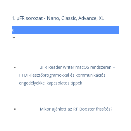
1. μFR sorozat - Nano, Classic, Advance, XL
3
uFR Reader Writer macOS rendszeren –
FTDI-illesztőprogramokkal és kommunikációs
engedélyekkel kapcsolatos tippek
Mikor ajánlott az RF Booster frissítés?