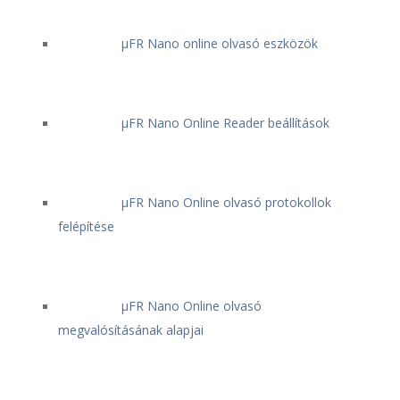
μFR Nano online olvasó eszközök
μFR Nano Online Reader beállítások
μFR Nano Online olvasó protokollok
felépítése
μFR Nano Online olvasó
megvalósításának alapjai