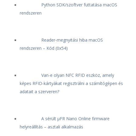
Python SDK/szoftver futtatása macOS
rendszeren
Reader-megnyitási hiba macOS
rendszeren – Kód (0x54)
Van-e olyan NFC RFID eszköz, amely
képes RFID-kártyákat regisztrálni a számítógépen és
adatait a szerveren?
A sérült μFR Nano Online firmware
helyreállítás – asztali alkalmazás