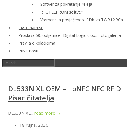
Softver za pokretanje releja
RTC i EEPROM softver
Vremenska posjećenost SDK za TWR i XRCa
Javite nam se
Proslava 50. obljetnice -Digital Logic d.o.o. Fotogalerija
Pravila o kolačićima
Privatnosti
DL533N XL OEM – libNFC NFC RFID
Pisac čitatelja
DL533N XL...
read more →
18 rujna, 2020