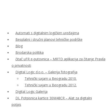
Automati s digitalnim logičkim uređajima
Besplatni i stručni planovi tehničke podrške
Blog
Brodarska politika
čitač uFR e-putovnica – MRTD aplikacija za čitanje Pravila
o privatnosti
Digital Logic d.o.o. – Galerija fotografija
Tehnički sajam u Beogradu 2010.
Tehnički sajam u Beogradu 2012.
Digital Logic Galerija
DL Potpisnica kartice 30M48CR – Alat za digitalni
potpis