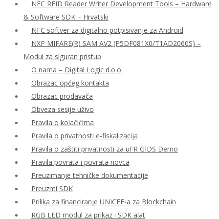
NFC RFID Reader Writer Development Tools – Hardware
& Software SDK – Hrvatski
NFC softver za digitalno potpisivanje za Android
NXP MIFARE(R) SAM AV2 (P5DF081X0/T1AD2060S) –
Modul za siguran pristup
O nama – Digital Logic d.o.o.
Obrazac općeg kontakta
Obrazac prodavača
Obveza sesije uživo
Pravila o kolačićima
Pravila o privatnosti e-fiskalizacija
Pravila o zaštiti privatnosti za uFR GIDS Demo
Pravila povrata i povrata novca
Preuzimanje tehničke dokumentacije
Preuzmi SDK
Prilika za financiranje UNICEF-a za Blockchain
RGB LED modul za prikaz i SDK alat