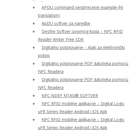
APDU command send/receive example (hr
translation)
ApDU softver za naredbe
Desfire Softver izvornog koda – NFC RFID
Reader Writer Free SDK
Digitalno potpisivanje – Alati za elektronički
potpis
Digitalno potpisivanje PDF datoteka pomoću
NFC Readera
Digitalno potpisivanje PDF datoteka pomoću
NFC Readera
NFC NDEF NTAG® SOFTVER
NFC RFID mobilne aplikacije – Digital Logic
uFR Series Reader Android i iOS Apk
NFC RFID mobilne aplikacije – Digital Logic
uFR Series Reader Android i iOS Apk