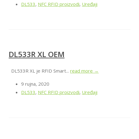
DL533
,
NFC RFID proizvodi
,
Uređaji
DL533R XL OEM
DL533R XL je RFID Smart...
read more →
9 rujna, 2020
DL533
,
NFC RFID proizvodi
,
Uređaji