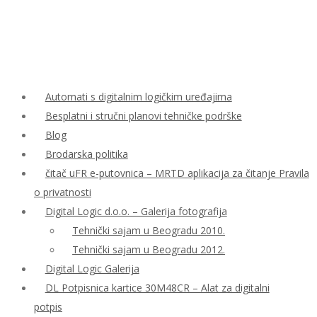
Automati s digitalnim logičkim uređajima
Besplatni i stručni planovi tehničke podrške
Blog
Brodarska politika
čitač uFR e-putovnica – MRTD aplikacija za čitanje Pravila
o privatnosti
Digital Logic d.o.o. – Galerija fotografija
Tehnički sajam u Beogradu 2010.
Tehnički sajam u Beogradu 2012.
Digital Logic Galerija
DL Potpisnica kartice 30M48CR – Alat za digitalni
potpis