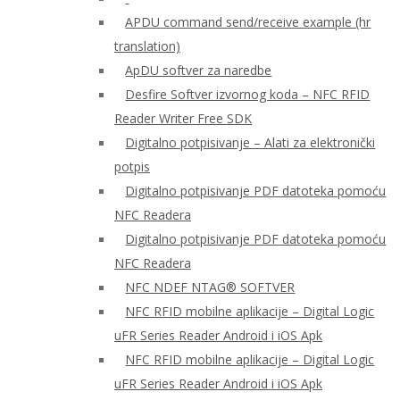
APDU command send/receive example (hr
translation)
ApDU softver za naredbe
Desfire Softver izvornog koda – NFC RFID
Reader Writer Free SDK
Digitalno potpisivanje – Alati za elektronički
potpis
Digitalno potpisivanje PDF datoteka pomoću
NFC Readera
Digitalno potpisivanje PDF datoteka pomoću
NFC Readera
NFC NDEF NTAG® SOFTVER
NFC RFID mobilne aplikacije – Digital Logic
uFR Series Reader Android i iOS Apk
NFC RFID mobilne aplikacije – Digital Logic
uFR Series Reader Android i iOS Apk