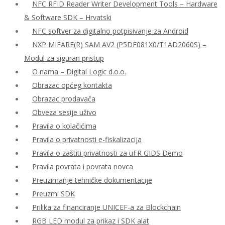
NFC RFID Reader Writer Development Tools – Hardware
& Software SDK – Hrvatski
NFC softver za digitalno potpisivanje za Android
NXP MIFARE(R) SAM AV2 (P5DF081X0/T1AD2060S) –
Modul za siguran pristup
O nama – Digital Logic d.o.o.
Obrazac općeg kontakta
Obrazac prodavača
Obveza sesije uživo
Pravila o kolačićima
Pravila o privatnosti e-fiskalizacija
Pravila o zaštiti privatnosti za uFR GIDS Demo
Pravila povrata i povrata novca
Preuzimanje tehničke dokumentacije
Preuzmi SDK
Prilika za financiranje UNICEF-a za Blockchain
RGB LED modul za prikaz i SDK alat