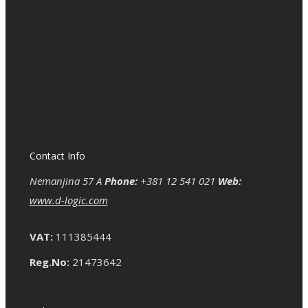
Contact Info
Nemanjina 57 A
Phone:
+381 12 541 021
Web:
www.d-logic.com
VAT:
111385444
Reg.No:
21473642