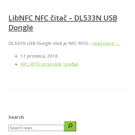
LibNFC NFC čitač – DL533N USB
Dongle
DL533N USB Dongle stick je NFC RFID...
read more →
11 prosinca, 2016
NFC RFID proizvodi
,
Uređaji
Search