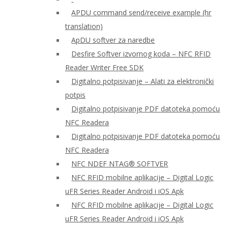
APDU command send/receive example (hr
translation)
ApDU softver za naredbe
Desfire Softver izvornog koda – NFC RFID
Reader Writer Free SDK
Digitalno potpisivanje – Alati za elektronički
potpis
Digitalno potpisivanje PDF datoteka pomoću
NFC Readera
Digitalno potpisivanje PDF datoteka pomoću
NFC Readera
NFC NDEF NTAG® SOFTVER
NFC RFID mobilne aplikacije – Digital Logic
uFR Series Reader Android i iOS Apk
NFC RFID mobilne aplikacije – Digital Logic
uFR Series Reader Android i iOS Apk