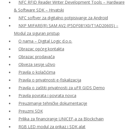
NFC RFID Reader Writer Development Tools – Hardware
& Software SDK – Hrvatski
NFC softver za digitalno potpisivanje za Android
NXP MIFARE(R) SAM AV2 (P5DF081X0/T1AD2060S) –
Modul za siguran pristup
O nama – Digital Logic d.o.o.
Obrazac općeg kontakta
Obrazac prodavača
Obveza sesije uživo
Pravila o kolačićima
Pravila o privatnosti e-fiskalizacija
Pravila o zaštiti privatnosti za uFR GIDS Demo
Pravila povrata i povrata novca
Preuzimanje tehničke dokumentacije
Preuzmi SDK
Prilika za financiranje UNICEF-a za Blockchain
RGB LED modul za prikaz i SDK alat