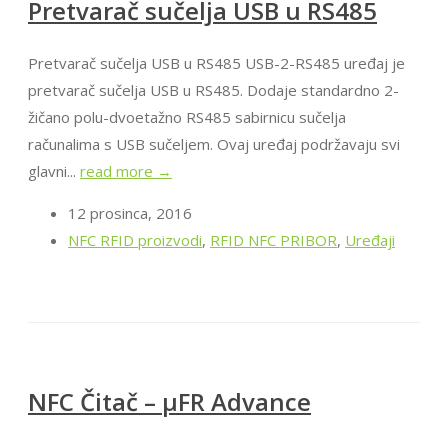
Pretvarač sučelja USB u RS485
Pretvarač sučelja USB u RS485 USB-2-RS485 uređaj je
pretvarač sučelja USB u RS485. Dodaje standardno 2-
žičano polu-dvoetažno RS485 sabirnicu sučelja
računalima s USB sučeljem. Ovaj uređaj podržavaju svi
glavni...
read more →
12 prosinca, 2016
NFC RFID proizvodi
,
RFID NFC PRIBOR
,
Uređaji
NFC Čitač – μFR Advance