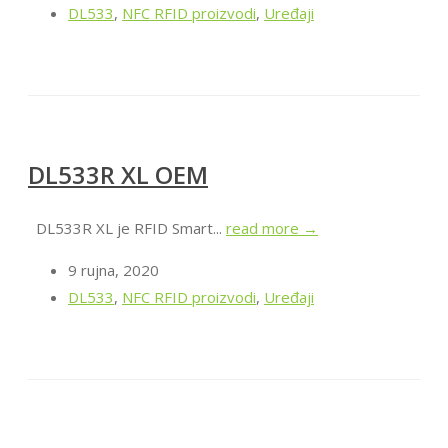
DL533
,
NFC RFID proizvodi
,
Uređaji
DL533R XL OEM
DL533R XL je RFID Smart...
read more →
9 rujna, 2020
DL533
,
NFC RFID proizvodi
,
Uređaji