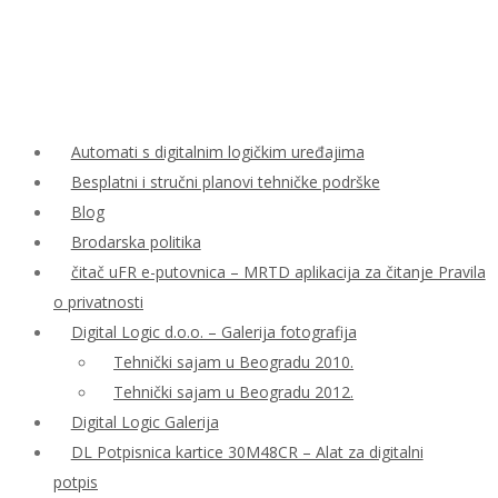
Automati s digitalnim logičkim uređajima
Besplatni i stručni planovi tehničke podrške
Blog
Brodarska politika
čitač uFR e-putovnica – MRTD aplikacija za čitanje Pravila
o privatnosti
Digital Logic d.o.o. – Galerija fotografija
Tehnički sajam u Beogradu 2010.
Tehnički sajam u Beogradu 2012.
Digital Logic Galerija
DL Potpisnica kartice 30M48CR – Alat za digitalni
potpis