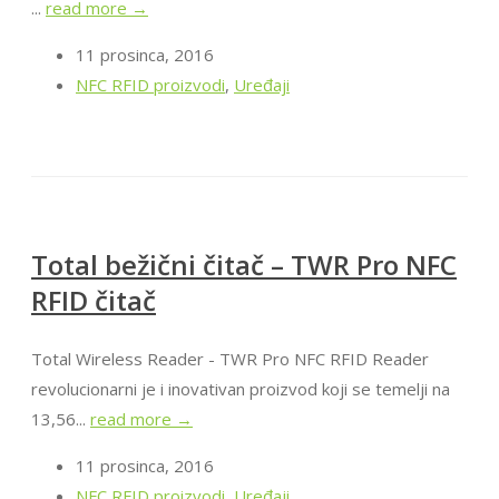
...
read more →
11 prosinca, 2016
NFC RFID proizvodi
,
Uređaji
Total bežični čitač – TWR Pro NFC
RFID čitač
Total Wireless Reader - TWR Pro NFC RFID Reader
revolucionarni je i inovativan proizvod koji se temelji na
13,56...
read more →
11 prosinca, 2016
NFC RFID proizvodi
,
Uređaji