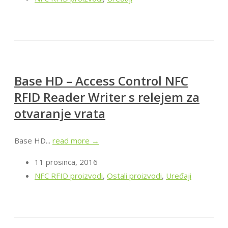
Base HD – Access Control NFC
RFID Reader Writer s relejem za
otvaranje vrata
Base HD...
read more →
11 prosinca, 2016
NFC RFID proizvodi
,
Ostali proizvodi
,
Uređaji