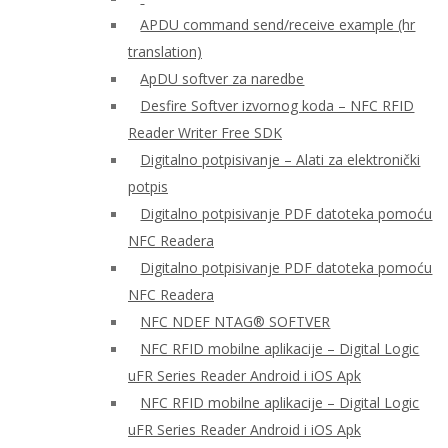
APDU command send/receive example (hr
translation)
ApDU softver za naredbe
Desfire Softver izvornog koda – NFC RFID
Reader Writer Free SDK
Digitalno potpisivanje – Alati za elektronički
potpis
Digitalno potpisivanje PDF datoteka pomoću
NFC Readera
Digitalno potpisivanje PDF datoteka pomoću
NFC Readera
NFC NDEF NTAG® SOFTVER
NFC RFID mobilne aplikacije – Digital Logic
uFR Series Reader Android i iOS Apk
NFC RFID mobilne aplikacije – Digital Logic
uFR Series Reader Android i iOS Apk