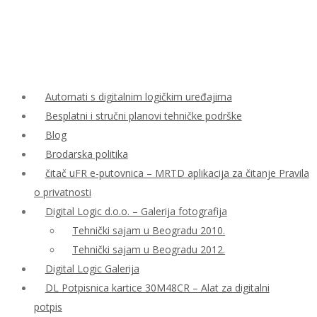
Automati s digitalnim logičkim uređajima
Besplatni i stručni planovi tehničke podrške
Blog
Brodarska politika
čitač uFR e-putovnica – MRTD aplikacija za čitanje Pravila
o privatnosti
Digital Logic d.o.o. – Galerija fotografija
Tehnički sajam u Beogradu 2010.
Tehnički sajam u Beogradu 2012.
Digital Logic Galerija
DL Potpisnica kartice 30M48CR – Alat za digitalni
potpis