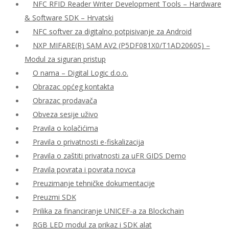
NFC RFID Reader Writer Development Tools – Hardware
& Software SDK – Hrvatski
NFC softver za digitalno potpisivanje za Android
NXP MIFARE(R) SAM AV2 (P5DF081X0/T1AD2060S) –
Modul za siguran pristup
O nama – Digital Logic d.o.o.
Obrazac općeg kontakta
Obrazac prodavača
Obveza sesije uživo
Pravila o kolačićima
Pravila o privatnosti e-fiskalizacija
Pravila o zaštiti privatnosti za uFR GIDS Demo
Pravila povrata i povrata novca
Preuzimanje tehničke dokumentacije
Preuzmi SDK
Prilika za financiranje UNICEF-a za Blockchain
RGB LED modul za prikaz i SDK alat