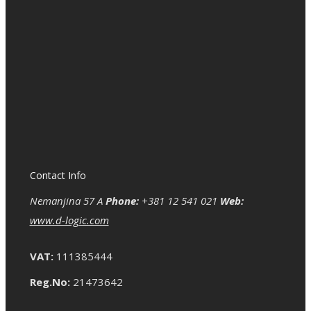
Contact Info
Nemanjina 57 A
Phone:
+381 12 541 021
Web:
www.d-logic.com
VAT:
111385444
Reg.No:
21473642