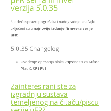
verzija 5.0.35
Sljedeći ispravci pogrešaka i nadogradnje značajki
uključeni su u
najnovije izdanje firmvera serije
uFR
:
5.0.35 Changelog
Uvođenje operacija bloka vrijednosti za Mifare
Plus X, SE i EV1
Zainteresirani ste za
izgradnju sustava
temeljenog na čitaču/piscu
serije μFR?