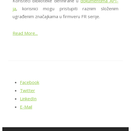
Koristeći biblioteke definirane u
dokumentima API-
ja
, korisnici mogu pristupiti raznim složenim
ugrađenim značajkama u firmveru FR serije.
Read More...
Facebook
Twitter
LinkedIn
E-Mail