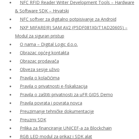
NFC RFID Reader Writer Development Tools – Hardware
& Software SDK – Hrvatski
NFC softver za digitalno potpisivanje za Android
NXP MIFARE(R) SAM AV2 (P5DF081X0/T1AD2060S) –
Modul za siguran pristup
O nama – Digital Logic d.o.o.
Obrazac općeg kontakta
Obrazac prodavača
Obveza sesije uživo
Pravila o kolačićima
Pravila o privatnosti e-fiskalizacija
Pravila o zaštiti privatnosti za uFR GIDS Demo
Pravila povrata i povrata novca
Preuzimanje tehničke dokumentacije
Preuzmi SDK
Prilika za financiranje UNICEF-a za Blockchain
RGB LED modul za prikaz i SDK alat