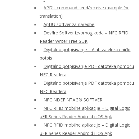
APDU command send/receive example (hr
translation)
ApDU softver za naredbe
Desfire Softver izvornog koda – NFC RFID
Reader Writer Free SDK
Digitalno potpisivanje – Alati za elektronički
potpis
Digitalno potpisivanje PDF datoteka pomoću
NFC Readera
Digitalno potpisivanje PDF datoteka pomoću
NFC Readera
NFC NDEF NTAG® SOFTVER
NFC RFID mobilne aplikacije – Digital Logic
uFR Series Reader Android i iOS Apk
NFC RFID mobilne aplikacije – Digital Logic
uFR Series Reader Android i iOS Apk