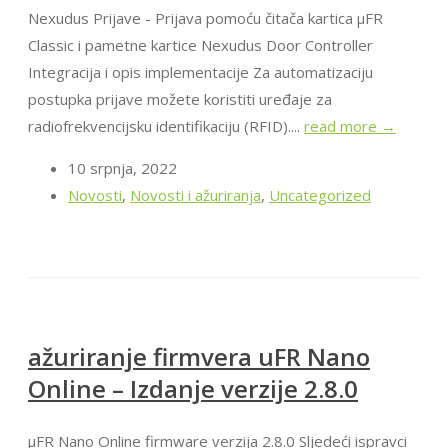
Nexudus Prijave - Prijava pomoću čitača kartica μFR
Classic i pametne kartice Nexudus Door Controller
Integracija i opis implementacije Za automatizaciju
postupka prijave možete koristiti uređaje za
radiofrekvencijsku identifikaciju (RFID)....
read more →
10 srpnja, 2022
Novosti
,
Novosti i ažuriranja
,
Uncategorized
ažuriranje firmvera uFR Nano
Online – Izdanje verzije 2.8.0
μFR Nano Online firmware verzija 2.8.0 Sljedeći ispravci