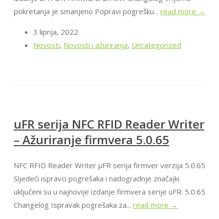
pokretanja je smanjeno Popravi pogrešku...
read more →
3 lipnja, 2022
Novosti
,
Novosti i ažuriranja
,
Uncategorized
uFR serija NFC RFID Reader Writer
– Ažuriranje firmvera 5.0.65
NFC RFID Reader Writer μFR serija firmver verzija 5.0.65
Sljedeći ispravci pogrešaka i nadogradnje značajki
uključeni su u najnovije izdanje firmvera serije uFR: 5.0.65
Changelog Ispravak pogrešaka za...
read more →