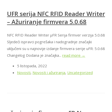
UFR serija NFC RFID Reader Writer
– Ažuriranje firmvera 5.0.68
NFC RFID Reader Writer μFR Serija firmver verzija 5.0.68
Sljedeći ispravci pogrešaka i nadogradnje značajki
uključeni su u najnovije izdanje firmvera serije uFR: 5.0.68
Changelog Dodana je značajka...
read more →
5 listopada, 2022
Novosti
,
Novosti i ažuriranja
,
Uncategorized