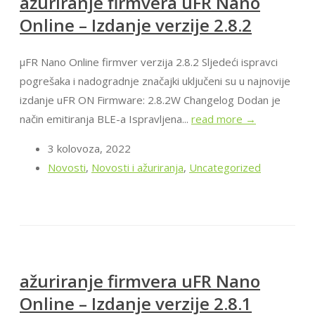
ažuriranje firmvera uFR Nano
Online – Izdanje verzije 2.8.2
μFR Nano Online firmver verzija 2.8.2 Sljedeći ispravci
pogrešaka i nadogradnje značajki uključeni su u najnovije
izdanje uFR ON Firmware: 2.8.2W Changelog Dodan je
način emitiranja BLE-a Ispravljena...
read more →
3 kolovoza, 2022
Novosti
,
Novosti i ažuriranja
,
Uncategorized
ažuriranje firmvera uFR Nano
Online – Izdanje verzije 2.8.1