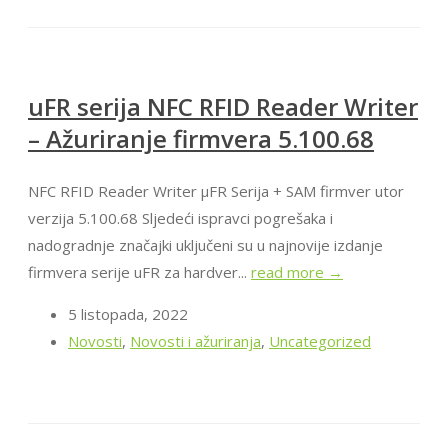
uFR serija NFC RFID Reader Writer
– Ažuriranje firmvera 5.100.68
NFC RFID Reader Writer μFR Serija + SAM firmver utor
verzija 5.100.68 Sljedeći ispravci pogrešaka i
nadogradnje značajki uključeni su u najnovije izdanje
firmvera serije uFR za hardver...
read more →
5 listopada, 2022
Novosti
,
Novosti i ažuriranja
,
Uncategorized