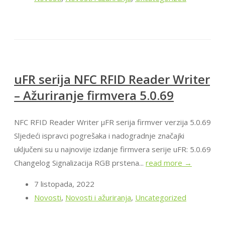
uFR serija NFC RFID Reader Writer
– Ažuriranje firmvera 5.0.69
NFC RFID Reader Writer μFR serija firmver verzija 5.0.69
Sljedeći ispravci pogrešaka i nadogradnje značajki
uključeni su u najnovije izdanje firmvera serije uFR: 5.0.69
Changelog Signalizacija RGB prstena...
read more →
7 listopada, 2022
Novosti
,
Novosti i ažuriranja
,
Uncategorized