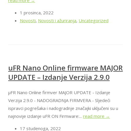
read more →
1 prosinca, 2022
Novosti
,
Novosti i ažuriranja
,
Uncategorized
uFR Nano Online firmware MAJOR
UPDATE – Izdanje Verzija 2.9.0
μFR Nano Online firmver MAJOR UPDATE - Izdanje
Verzija 2.9.0 - NADOGRADNJA FIRMVERA - Sljedeći
ispravci pogrešaka i nadogradnje značajki uključeni su u
najnovije izdanje uFR ON Firmware:...
read more →
17 studenoga, 2022