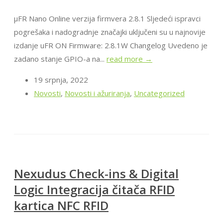
μFR Nano Online verzija firmvera 2.8.1 Sljedeći ispravci
pogrešaka i nadogradnje značajki uključeni su u najnovije
izdanje uFR ON Firmware: 2.8.1W Changelog Uvedeno je
zadano stanje GPIO-a na...
read more →
19 srpnja, 2022
Novosti
,
Novosti i ažuriranja
,
Uncategorized
Nexudus Check-ins & Digital
Logic Integracija čitača RFID
kartica NFC RFID