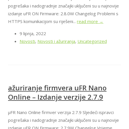
pogrešaka i nadogradnje značajki uključeni su u najnovije
izdanje uFR ON Firmware: 2.8.0W Changelog Problemi s
HTTPS komunikacijom su riješeni...
read more →
9 lipnja, 2022
Novosti
,
Novosti i ažuriranja
,
Uncategorized
ažuriranje firmvera uFR Nano
Online – Izdanje verzije 2.7.9
μFR Nano Online firmver verzija 2.7.9 Sljedeći ispravci
pogrešaka i nadogradnje značajki uključeni su u najnovije
izdanje uFR ON Firmware: 2.7.9W Changelog Vrijeme