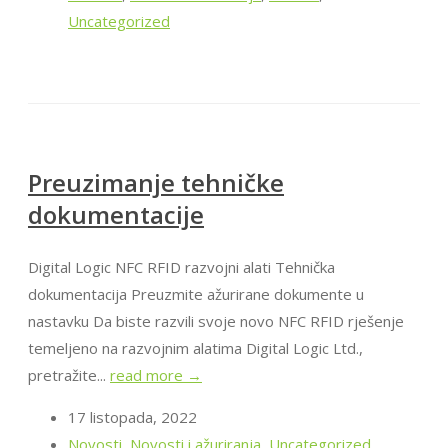
Uncategorized
Preuzimanje tehničke
dokumentacije
Digital Logic NFC RFID razvojni alati Tehnička
dokumentacija Preuzmite ažurirane dokumente u
nastavku Da biste razvili svoje novo NFC RFID rješenje
temeljeno na razvojnim alatima Digital Logic Ltd.,
pretražite...
read more →
17 listopada, 2022
Novosti
,
Novosti i ažuriranja
,
Uncategorized