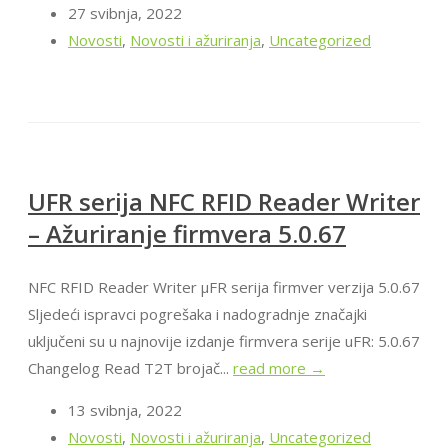
27 svibnja, 2022
Novosti
,
Novosti i ažuriranja
,
Uncategorized
UFR serija NFC RFID Reader Writer
– Ažuriranje firmvera 5.0.67
NFC RFID Reader Writer μFR serija firmver verzija 5.0.67
Sljedeći ispravci pogrešaka i nadogradnje značajki
uključeni su u najnovije izdanje firmvera serije uFR: 5.0.67
Changelog Read T2T brojač...
read more →
13 svibnja, 2022
Novosti
,
Novosti i ažuriranja
,
Uncategorized