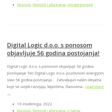
Novosti
,
Novosti i ažuriranja
,
Uncategorized
Digital Logic d.o.o. s ponosom
objavljuje 56 godina postojanja!
Digital Logic d.o.o. s ponosom objavljuje 56 godina
postojanja! Tim Digital Logic d.o.o. pozitivnom energijom
slavi 56 godina postojanja . Zahvaljujući našim idejama
koje se uvijek razvijaju, klijentima, članovima...
read more
→
16 studenoga, 2022
Novosti
,
Novosti i ažuriranja
,
o nama
,