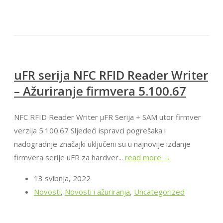
uFR serija NFC RFID Reader Writer
– Ažuriranje firmvera 5.100.67
NFC RFID Reader Writer μFR Serija + SAM utor firmver
verzija 5.100.67 Sljedeći ispravci pogrešaka i
nadogradnje značajki uključeni su u najnovije izdanje
firmvera serije uFR za hardver...
read more →
13 svibnja, 2022
Novosti
,
Novosti i ažuriranja
,
Uncategorized