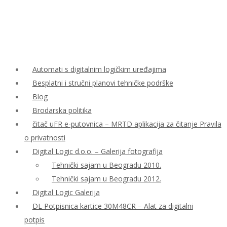
Automati s digitalnim logičkim uređajima
Besplatni i stručni planovi tehničke podrške
Blog
Brodarska politika
čitač uFR e-putovnica – MRTD aplikacija za čitanje Pravila
o privatnosti
Digital Logic d.o.o. – Galerija fotografija
Tehnički sajam u Beogradu 2010.
Tehnički sajam u Beogradu 2012.
Digital Logic Galerija
DL Potpisnica kartice 30M48CR – Alat za digitalni
potpis