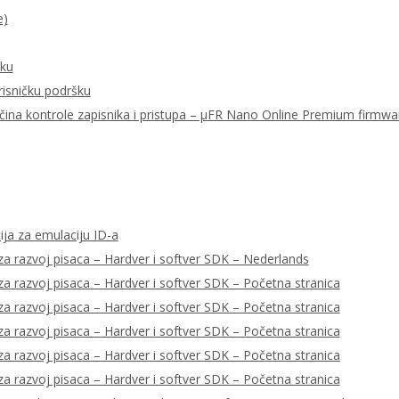
e)
šku
risničku podršku
ačina kontrole zapisnika i pristupa – μFR Nano Online Premium firmwa
ija za emulaciju ID-a
a razvoj pisaca – Hardver i softver SDK – Nederlands
a razvoj pisaca – Hardver i softver SDK – Početna stranica
a razvoj pisaca – Hardver i softver SDK – Početna stranica
a razvoj pisaca – Hardver i softver SDK – Početna stranica
a razvoj pisaca – Hardver i softver SDK – Početna stranica
a razvoj pisaca – Hardver i softver SDK – Početna stranica