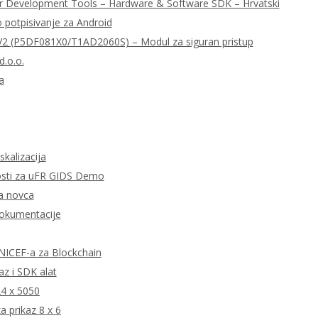
r Development Tools – Hardware & Software SDK – Hrvatski
o potpisivanje za Android
 (P5DF081X0/T1AD2060S) – Modul za siguran pristup
d.o.o.
a
skalizacija
tnosti za uFR GIDS Demo
ta novca
dokumentacije
 UNICEF-a za Blockchain
z i SDK alat
24 x 5050
 prikaz 8 x 6