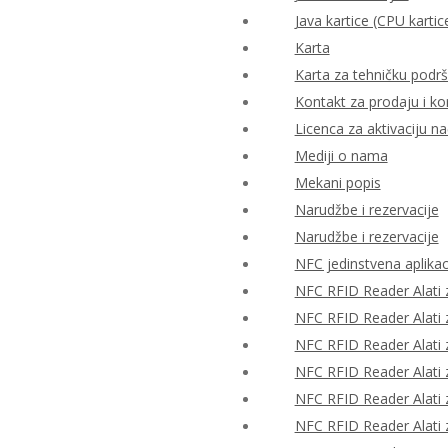
Java kartice (CPU kartic
Karta
Karta za tehničku podr
Kontakt za prodaju i ko
Licenca za aktivaciju n
Mediji o nama
Mekani popis
Narudžbe i rezervacije
Narudžbe i rezervacije
NFC jedinstvena aplikac
NFC RFID Reader Alati z
NFC RFID Reader Alati z
NFC RFID Reader Alati z
NFC RFID Reader Alati z
NFC RFID Reader Alati z
NFC RFID Reader Alati z