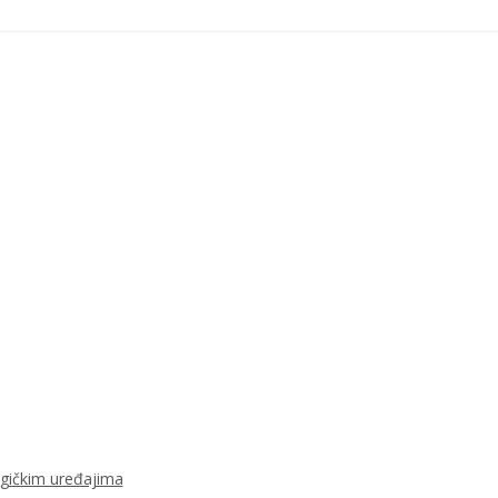
ogičkim uređajima