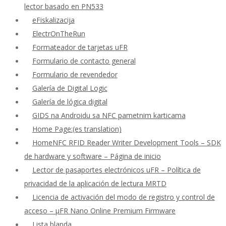
lector basado en PN533
eFiskalizacija
ElectrOnTheRun
Formateador de tarjetas uFR
Formulario de contacto general
Formulario de revendedor
Galería de Digital Logic
Galería de lógica digital
GIDS na Androidu sa NFC pametnim karticama
Home Page:(es translation)
HomeNFC RFID Reader Writer Development Tools – SDK
de hardware y software – Página de inicio
Lector de pasaportes electrónicos uFR – Política de
privacidad de la aplicación de lectura MRTD
Licencia de activación del modo de registro y control de
acceso – μFR Nano Online Premium Firmware
Lista blanda