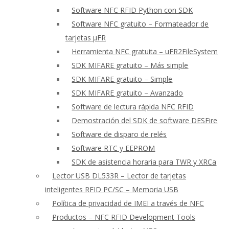
Software NFC RFID Python con SDK
Software NFC gratuito – Formateador de
tarjetas μFR
Herramienta NFC gratuita – uFR2FileSystem
SDK MIFARE gratuito – Más simple
SDK MIFARE gratuito – Simple
SDK MIFARE gratuito – Avanzado
Software de lectura rápida NFC RFID
Demostración del SDK de software DESFire
Software de disparo de relés
Software RTC y EEPROM
SDK de asistencia horaria para TWR y XRCa
Lector USB DL533R – Lector de tarjetas
inteligentes RFID PC/SC – Memoria USB
Política de privacidad de IMEI a través de NFC
Productos – NFC RFID Development Tools