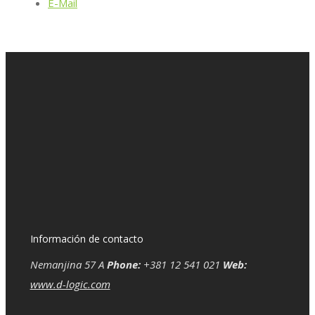
E-Mail
Información de contacto
Nemanjina 57 A
Phone:
+381 12 541 021
Web:
www.d-logic.com