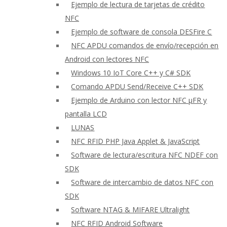
Ejemplo de lectura de tarjetas de crédito
NFC
Ejemplo de software de consola DESFire C
NFC APDU comandos de envío/recepción en
Android con lectores NFC
Windows 10 IoT Core C++ y C# SDK
Comando APDU Send/Receive C++ SDK
Ejemplo de Arduino con lector NFC μFR y
pantalla LCD
LUNAS
NFC RFID PHP Java Applet & JavaScript
Software de lectura/escritura NFC NDEF con
SDK
Software de intercambio de datos NFC con
SDK
Software NTAG & MIFARE Ultralight
NFC RFID Android Software