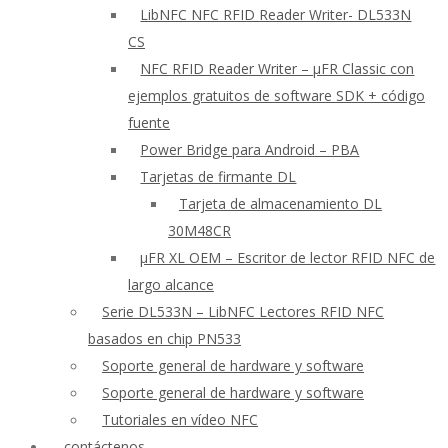
LibNFC NFC RFID Reader Writer- DL533N
CS
NFC RFID Reader Writer – μFR Classic con
ejemplos gratuitos de software SDK + código
fuente
Power Bridge para Android – PBA
Tarjetas de firmante DL
Tarjeta de almacenamiento DL
30M48CR
μFR XL OEM – Escritor de lector RFID NFC de
largo alcance
Serie DL533N – LibNFC Lectores RFID NFC
basados en chip PN533
Soporte general de hardware y software
Soporte general de hardware y software
Tutoriales en vídeo NFC
contáctenos