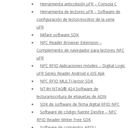
Herramienta anticolisión μFR – Consola C
Herramienta de lectores uFR – Software de
configuración de lector/escritor de la serie
μFR
Mifare software SDK
NFC Reader Browser Extension –
Complemento de navegador para lectores NFC
μFR
NFC RFID Aplicaciones móviles – Digital Logic
uFR Series Reader Android e iOS Apk
NFC RFID MULTI-lector SDK
NT4H NTAG® 424 Software de
lectura/escritura de etiquetas de ADN
SDK de software de firma digital RFID NFC
Software de código fuente Desfire – NFC
RFID Reader Writer Free SDK
Software de comandos APDU