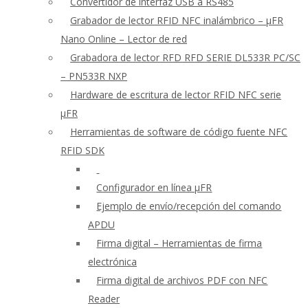
Convertidor de interfaz USB a RS485
Grabador de lector RFID NFC inalámbrico – μFR
Nano Online – Lector de red
Grabadora de lector RFD RFD SERIE DL533R PC/SC
– PN533R NXP
Hardware de escritura de lector RFID NFC serie
μFR
Herramientas de software de código fuente NFC
RFID SDK
Configurador en línea μFR
Ejemplo de envío/recepción del comando
APDU
Firma digital – Herramientas de firma
electrónica
Firma digital de archivos PDF con NFC
Reader