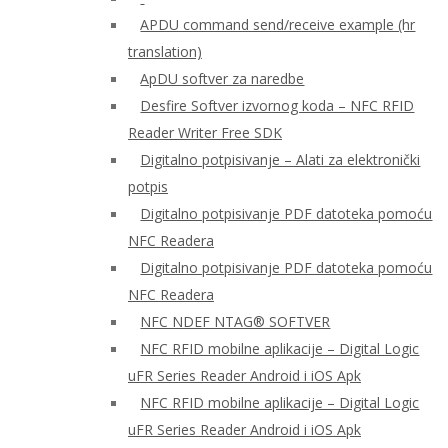
APDU command send/receive example (hr
translation)
ApDU softver za naredbe
Desfire Softver izvornog koda – NFC RFID
Reader Writer Free SDK
Digitalno potpisivanje – Alati za elektronički
potpis
Digitalno potpisivanje PDF datoteka pomoću
NFC Readera
Digitalno potpisivanje PDF datoteka pomoću
NFC Readera
NFC NDEF NTAG® SOFTVER
NFC RFID mobilne aplikacije – Digital Logic
uFR Series Reader Android i iOS Apk
NFC RFID mobilne aplikacije – Digital Logic
uFR Series Reader Android i iOS Apk