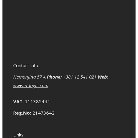
Contact Info
Nemanjina 57 A
Phone:
+381 12 541 021
Web:
www.d-logic.com
VAT:
111385444
Reg.No:
21473642
Links