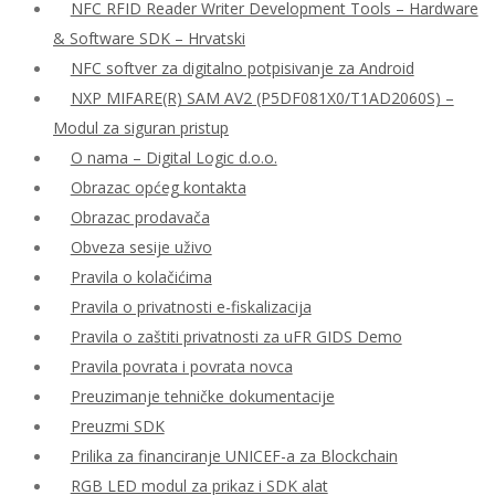
NFC RFID Reader Writer Development Tools – Hardware
& Software SDK – Hrvatski
NFC softver za digitalno potpisivanje za Android
NXP MIFARE(R) SAM AV2 (P5DF081X0/T1AD2060S) –
Modul za siguran pristup
O nama – Digital Logic d.o.o.
Obrazac općeg kontakta
Obrazac prodavača
Obveza sesije uživo
Pravila o kolačićima
Pravila o privatnosti e-fiskalizacija
Pravila o zaštiti privatnosti za uFR GIDS Demo
Pravila povrata i povrata novca
Preuzimanje tehničke dokumentacije
Preuzmi SDK
Prilika za financiranje UNICEF-a za Blockchain
RGB LED modul za prikaz i SDK alat