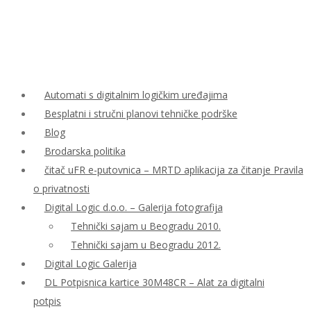
Automati s digitalnim logičkim uređajima
Besplatni i stručni planovi tehničke podrške
Blog
Brodarska politika
čitač uFR e-putovnica – MRTD aplikacija za čitanje Pravila
o privatnosti
Digital Logic d.o.o. – Galerija fotografija
Tehnički sajam u Beogradu 2010.
Tehnički sajam u Beogradu 2012.
Digital Logic Galerija
DL Potpisnica kartice 30M48CR – Alat za digitalni
potpis