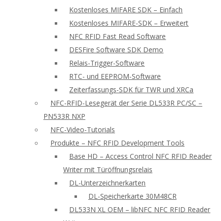
Kostenloses MIFARE SDK – Einfach
Kostenloses MIFARE-SDK – Erweitert
NFC RFID Fast Read Software
DESFire Software SDK Demo
Relais-Trigger-Software
RTC- und EEPROM-Software
Zeiterfassungs-SDK für TWR und XRCa
NFC-RFID-Lesegerät der Serie DL533R PC/SC –
PN533R NXP
NFC-Video-Tutorials
Produkte – NFC RFID Development Tools
Base HD – Access Control NFC RFID Reader
Writer mit Türöffnungsrelais
DL-Unterzeichnerkarten
DL-Speicherkarte 30M48CR
DL533N XL OEM – libNFC NFC RFID Reader