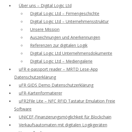
Über uns – Digital Logic Ltd
Digital Logic Ltd – Firmengeschichte
Digital Logic Ltd – Unternehmensstruktur
Unsere Mission
Auszeichnungen und Anerkennungen
Referenzen zur digitalen Logik
Digital Logic Ltd Unternehmensdokumente
Digital Logic Ltd – Mediengalerie
uFR e-passport reader – MRTD Lese-App
Datenschutzerklärung
uFR GIDS Demo Datenschutzerklärung
uFR-Kartenformatierer
uFR2File Lite – NFC RFID Tastatur Emulation Freie
Software
UNICEF-Finanzierungsmöglichkeit für Blockchain
Verkaufsautomaten mit digitalen Logikgeräten