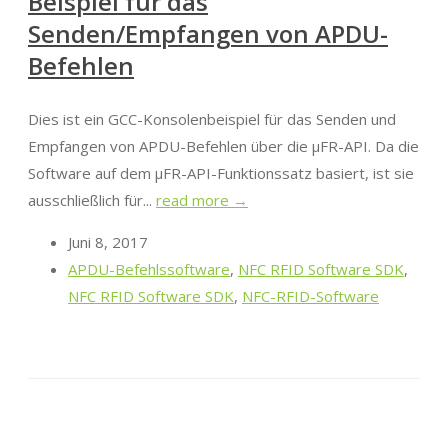
Beispiel für das
Senden/Empfangen von APDU-
Befehlen
Dies ist ein GCC-Konsolenbeispiel für das Senden und
Empfangen von APDU-Befehlen über die μFR-API. Da die
Software auf dem μFR-API-Funktionssatz basiert, ist sie
ausschließlich für...
read more →
Juni 8, 2017
APDU-Befehlssoftware
,
NFC RFID Software SDK
,
NFC RFID Software SDK
,
NFC-RFID-Software