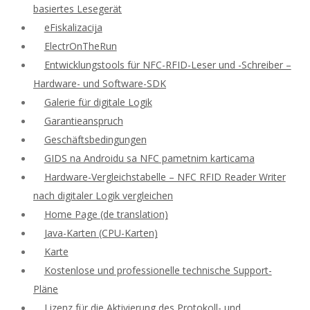
basiertes Lesegerät
eFiskalizacija
ElectrOnTheRun
Entwicklungstools für NFC-RFID-Leser und -Schreiber –
Hardware- und Software-SDK
Galerie für digitale Logik
Garantieanspruch
Geschäftsbedingungen
GIDS na Androidu sa NFC pametnim karticama
Hardware-Vergleichstabelle – NFC RFID Reader Writer
nach digitaler Logik vergleichen
Home Page (de translation)
Java-Karten (CPU-Karten)
Karte
Kostenlose und professionelle technische Support-
Pläne
Lizenz für die Aktivierung des Protokoll- und