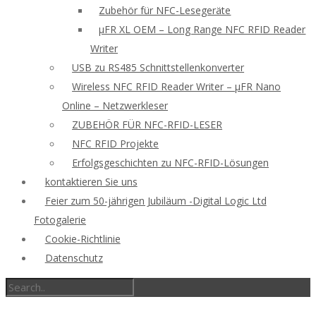
Zubehör für NFC-Lesegeräte
μFR XL OEM – Long Range NFC RFID Reader
Writer
USB zu RS485 Schnittstellenkonverter
Wireless NFC RFID Reader Writer – μFR Nano
Online – Netzwerkleser
ZUBEHÖR FÜR NFC-RFID-LESER
NFC RFID Projekte
Erfolgsgeschichten zu NFC-RFID-Lösungen
kontaktieren Sie uns
Feier zum 50-jährigen Jubiläum -Digital Logic Ltd
Fotogalerie
Cookie-Richtlinie
Datenschutz