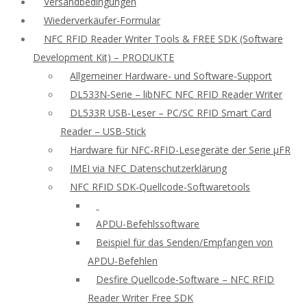
Versandbedingungen
Wiederverkäufer-Formular
NFC RFID Reader Writer Tools & FREE SDK (Software
Development Kit) – PRODUKTE
Allgemeiner Hardware- und Software-Support
DL533N-Serie – libNFC NFC RFID Reader Writer
DL533R USB-Leser – PC/SC RFID Smart Card
Reader – USB-Stick
Hardware für NFC-RFID-Lesegeräte der Serie μFR
IMEI via NFC Datenschutzerklärung
NFC RFID SDK-Quellcode-Softwaretools
APDU-Befehlssoftware
Beispiel für das Senden/Empfangen von
APDU-Befehlen
Desfire Quellcode-Software – NFC RFID
Reader Writer Free SDK