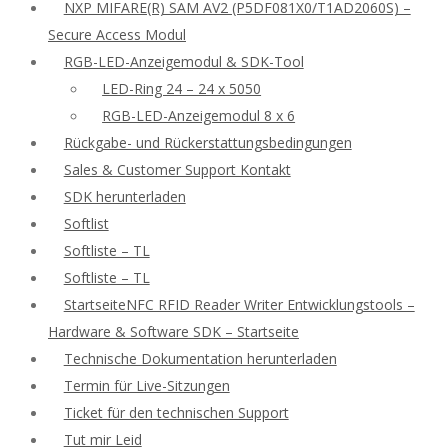
NXP MIFARE(R) SAM AV2 (P5DF081X0/T1AD2060S) –
Secure Access Modul
RGB-LED-Anzeigemodul & SDK-Tool
LED-Ring 24 – 24 x 5050
RGB-LED-Anzeigemodul 8 x 6
Rückgabe- und Rückerstattungsbedingungen
Sales & Customer Support Kontakt
SDK herunterladen
Softlist
Softliste – TL
Softliste – TL
StartseiteNFC RFID Reader Writer Entwicklungstools –
Hardware & Software SDK – Startseite
Technische Dokumentation herunterladen
Termin für Live-Sitzungen
Ticket für den technischen Support
Tut mir Leid