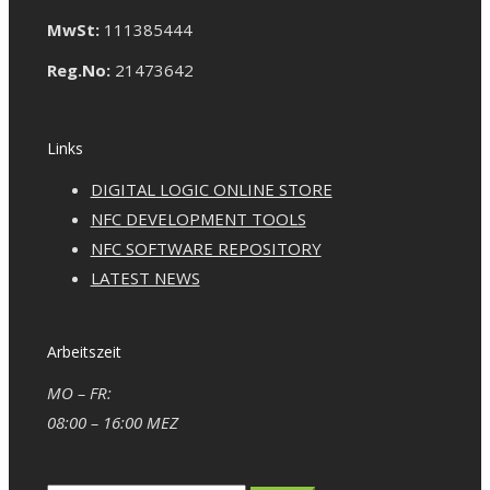
MwSt:
111385444
Reg.No:
21473642
Links
DIGITAL LOGIC ONLINE STORE
NFC DEVELOPMENT TOOLS
NFC SOFTWARE REPOSITORY
LATEST NEWS
Arbeitszeit
MO – FR:
08:00 – 16:00 MEZ