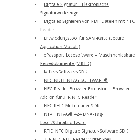
Digitale Signatur – Elektronische
Signaturwerkzeuge
Digitales Signieren von PDF-Dateien mit NFC
Reader
Entwicklungstool für SAM-Karte (Secure
Application Module)
ePassport Lesesoftware – Maschinenlesbare
Reisedokumente (MRTD)
Mifare-Software-SDK
NFC NDEF NTAG-SOFTWARE®
NFC Reader Browser Extension – Browser-
Add-on für μFR NFC Reader
NFC RFID Multi-reader SDK
NT4H NTAG® 424 DNA-Tag-
Lese-/Schreibsoftware
RFID NFC Digitale Signatur-Software SDK
uFR NFC RFD Reader Writer Shell