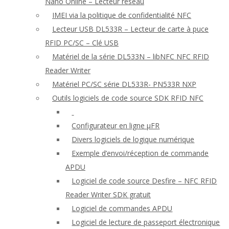
Nano Online – Lecteur réseau
IMEI via la politique de confidentialité NFC
Lecteur USB DL533R – Lecteur de carte à puce
RFID PC/SC – Clé USB
Matériel de la série DL533N – libNFC NFC RFID
Reader Writer
Matériel PC/SC série DL533R- PN533R NXP
Outils logiciels de code source SDK RFID NFC
Configurateur en ligne μFR
Divers logiciels de logique numérique
Exemple d’envoi/réception de commande
APDU
Logiciel de code source Desfire – NFC RFID
Reader Writer SDK gratuit
Logiciel de commandes APDU
Logiciel de lecture de passeport électronique