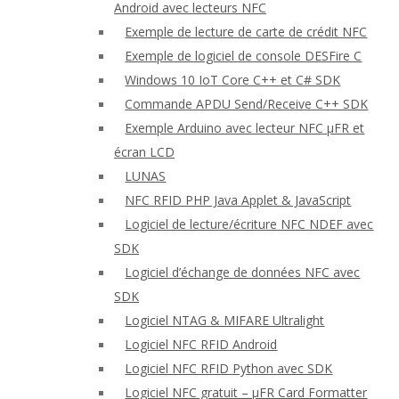
Android avec lecteurs NFC
Exemple de lecture de carte de crédit NFC
Exemple de logiciel de console DESFire C
Windows 10 IoT Core C++ et C# SDK
Commande APDU Send/Receive C++ SDK
Exemple Arduino avec lecteur NFC μFR et
écran LCD
LUNAS
NFC RFID PHP Java Applet & JavaScript
Logiciel de lecture/écriture NFC NDEF avec
SDK
Logiciel d’échange de données NFC avec
SDK
Logiciel NTAG & MIFARE Ultralight
Logiciel NFC RFID Android
Logiciel NFC RFID Python avec SDK
Logiciel NFC gratuit – μFR Card Formatter