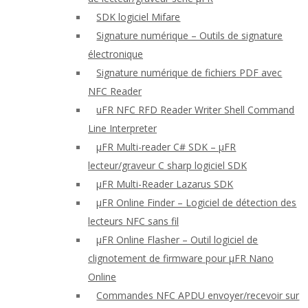
SDK logiciel Mifare
Signature numérique – Outils de signature
électronique
Signature numérique de fichiers PDF avec
NFC Reader
uFR NFC RFD Reader Writer Shell Command
Line Interpreter
μFR Multi-reader C# SDK – μFR
lecteur/graveur C sharp logiciel SDK
μFR Multi-Reader Lazarus SDK
μFR Online Finder – Logiciel de détection des
lecteurs NFC sans fil
μFR Online Flasher – Outil logiciel de
clignotement de firmware pour μFR Nano
Online
Commandes NFC APDU envoyer/recevoir sur