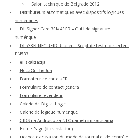
Salon technique de Belgrade 2012
Distributeurs automatiques avec dispositifs logiques
numériques
DL Signer Card 30M48CR – Outil de signature
numérique
DL533N NFC RFID Reader – Script de test pour lecteur
PN533
eFiskalizacija
ElectrOnTheRun
Formateur de carte uFR
Formulaire de contact général
Formulaire revendeur
Galerie de Digital Logic
Galerie de logique numérique
GIDS na Androidu sa NFC pametnim karticama
Home Page (fr translation)
Licence d’activation du mode de journal et de contrôle