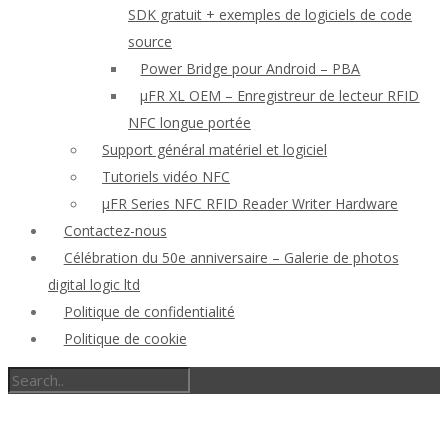
SDK gratuit + exemples de logiciels de code
source
Power Bridge pour Android – PBA
μFR XL OEM – Enregistreur de lecteur RFID
NFC longue portée
Support général matériel et logiciel
Tutoriels vidéo NFC
μFR Series NFC RFID Reader Writer Hardware
Contactez-nous
Célébration du 50e anniversaire – Galerie de photos
digital logic ltd
Politique de confidentialité
Politique de cookie