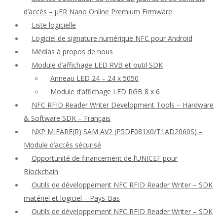
d’accès – μFR Nano Online Premium Firmware
Liste logicielle
Logiciel de signature numérique NFC pour Android
Médias à propos de nous
Module d’affichage LED RVB et outil SDK
Anneau LED 24 – 24 x 5050
Module d’affichage LED RGB 8 x 6
NFC RFID Reader Writer Development Tools – Hardware
& Software SDK – Français
NXP MIFARE(R) SAM AV2 (P5DF081X0/T1AD2060S) –
Module d’accès sécurisé
Opportunité de financement de l’UNICEF pour
Blockchain
Outils de développement NFC RFID Reader Writer – SDK
matériel et logiciel – Pays-Bas
Outils de développement NFC RFID Reader Writer – SDK