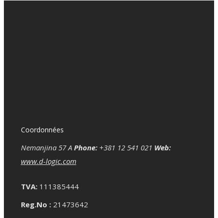
Coordonnées
Nemanjina 57 A
Phone:
+381 12 541 021
Web:
www.d-logic.com
TVA:
111385444
Reg.No :
21473642