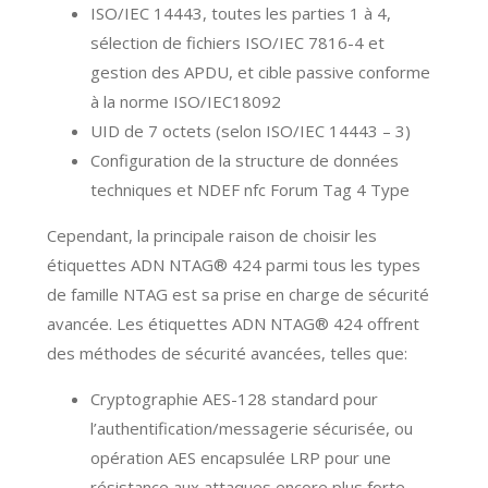
ISO/IEC 14443, toutes les parties 1 à 4,
sélection de fichiers ISO/IEC 7816-4 et
gestion des APDU, et cible passive conforme
à la norme ISO/IEC18092
UID
de 7 octets
(selon ISO/IEC 14443 – 3)
Configuration de la structure de données
techniques et NDEF nfc Forum Tag 4 Type
Cependant, la principale raison de choisir les
étiquettes ADN NTAG® 424 parmi tous les types
de famille NTAG est sa prise en charge de sécurité
avancée. Les étiquettes ADN NTAG® 424 offrent
des méthodes de sécurité avancées, telles que:
Cryptographie AES-128 standard pour
l’authentification/messagerie sécurisée, ou
opération AES encapsulée LRP pour une
résistance aux attaques encore plus forte