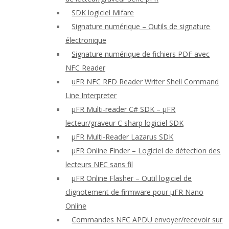
SDK logiciel Mifare
Signature numérique – Outils de signature
électronique
Signature numérique de fichiers PDF avec
NFC Reader
uFR NFC RFD Reader Writer Shell Command
Line Interpreter
μFR Multi-reader C# SDK – μFR
lecteur/graveur C sharp logiciel SDK
μFR Multi-Reader Lazarus SDK
μFR Online Finder – Logiciel de détection des
lecteurs NFC sans fil
μFR Online Flasher – Outil logiciel de
clignotement de firmware pour μFR Nano
Online
Commandes NFC APDU envoyer/recevoir sur