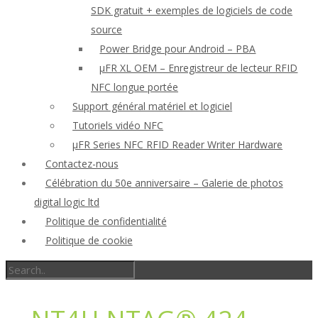
SDK gratuit + exemples de logiciels de code
source
Power Bridge pour Android – PBA
μFR XL OEM – Enregistreur de lecteur RFID
NFC longue portée
Support général matériel et logiciel
Tutoriels vidéo NFC
μFR Series NFC RFID Reader Writer Hardware
Contactez-nous
Célébration du 50e anniversaire – Galerie de photos
digital logic ltd
Politique de confidentialité
Politique de cookie