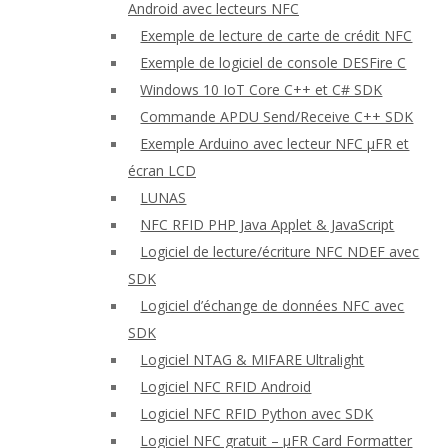
Android avec lecteurs NFC
Exemple de lecture de carte de crédit NFC
Exemple de logiciel de console DESFire C
Windows 10 IoT Core C++ et C# SDK
Commande APDU Send/Receive C++ SDK
Exemple Arduino avec lecteur NFC μFR et
écran LCD
LUNAS
NFC RFID PHP Java Applet & JavaScript
Logiciel de lecture/écriture NFC NDEF avec
SDK
Logiciel d’échange de données NFC avec
SDK
Logiciel NTAG & MIFARE Ultralight
Logiciel NFC RFID Android
Logiciel NFC RFID Python avec SDK
Logiciel NFC gratuit – μFR Card Formatter