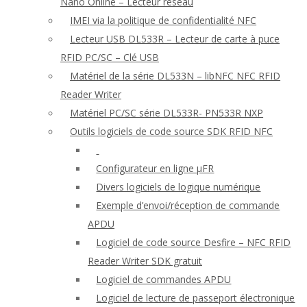
Nano Online – Lecteur réseau
IMEI via la politique de confidentialité NFC
Lecteur USB DL533R – Lecteur de carte à puce
RFID PC/SC – Clé USB
Matériel de la série DL533N – libNFC NFC RFID
Reader Writer
Matériel PC/SC série DL533R- PN533R NXP
Outils logiciels de code source SDK RFID NFC
Configurateur en ligne μFR
Divers logiciels de logique numérique
Exemple d’envoi/réception de commande
APDU
Logiciel de code source Desfire – NFC RFID
Reader Writer SDK gratuit
Logiciel de commandes APDU
Logiciel de lecture de passeport électronique