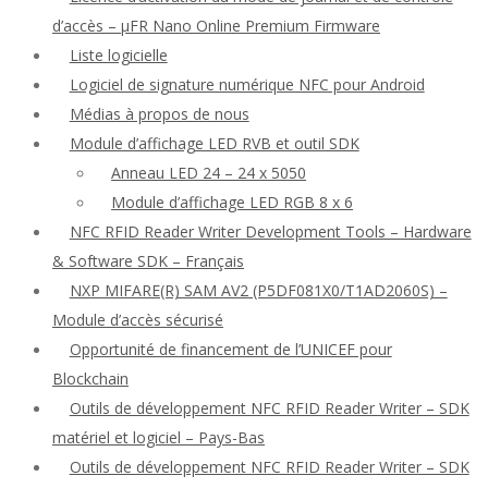
d’accès – μFR Nano Online Premium Firmware
Liste logicielle
Logiciel de signature numérique NFC pour Android
Médias à propos de nous
Module d’affichage LED RVB et outil SDK
Anneau LED 24 – 24 x 5050
Module d’affichage LED RGB 8 x 6
NFC RFID Reader Writer Development Tools – Hardware
& Software SDK – Français
NXP MIFARE(R) SAM AV2 (P5DF081X0/T1AD2060S) –
Module d’accès sécurisé
Opportunité de financement de l’UNICEF pour
Blockchain
Outils de développement NFC RFID Reader Writer – SDK
matériel et logiciel – Pays-Bas
Outils de développement NFC RFID Reader Writer – SDK