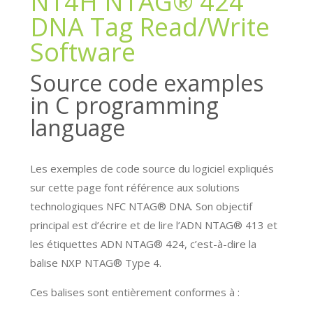
NT4H NTAG® 424
DNA Tag Read/Write
Software
Source code examples
in C programming
language
Les exemples de code source du logiciel expliqués
sur cette page font référence aux solutions
technologiques NFC NTAG® DNA. Son objectif
principal est d’écrire et de lire l’ADN NTAG® 413 et
les étiquettes ADN NTAG® 424, c’est-à-dire la
balise NXP NTAG® Type 4.
Ces balises sont entièrement conformes à :