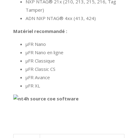
NXP NTAG® 21x (210, 213, 215, 216, Tag
Tamper)
ADN NXP NTAG® 4xx (413, 424)
Matériel recommandé :
μFR Nano
μFR Nano en ligne
μFR Classique
μFR Classic CS
μFR Avance
μFR XL