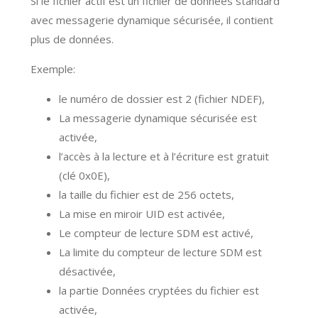
Si le fichier actif est un fichier de données standard
avec messagerie dynamique sécurisée, il contient
plus de données.
Exemple:
le numéro de dossier est 2 (fichier NDEF),
La messagerie dynamique sécurisée est
activée,
l’accès à la lecture et à l’écriture est gratuit
(clé 0x0E),
la taille du fichier est de 256 octets,
La mise en miroir UID est activée,
Le compteur de lecture SDM est activé,
La limite du compteur de lecture SDM est
désactivée,
la partie Données cryptées du fichier est
activée,