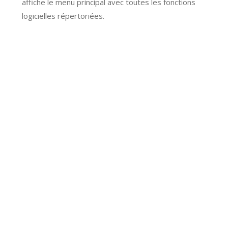
affiche le menu principal avec toutes les fonctions
logicielles répertoriées.