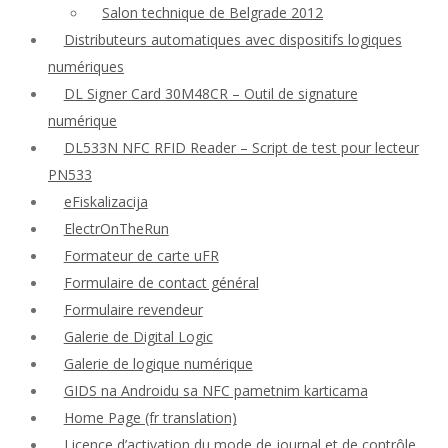
Salon technique de Belgrade 2012
Distributeurs automatiques avec dispositifs logiques
numériques
DL Signer Card 30M48CR – Outil de signature
numérique
DL533N NFC RFID Reader – Script de test pour lecteur
PN533
eFiskalizacija
ElectrOnTheRun
Formateur de carte uFR
Formulaire de contact général
Formulaire revendeur
Galerie de Digital Logic
Galerie de logique numérique
GIDS na Androidu sa NFC pametnim karticama
Home Page (fr translation)
Licence d’activation du mode de journal et de contrôle