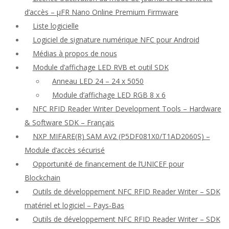
d’accès – μFR Nano Online Premium Firmware
Liste logicielle
Logiciel de signature numérique NFC pour Android
Médias à propos de nous
Module d’affichage LED RVB et outil SDK
Anneau LED 24 – 24 x 5050
Module d’affichage LED RGB 8 x 6
NFC RFID Reader Writer Development Tools – Hardware
& Software SDK – Français
NXP MIFARE(R) SAM AV2 (P5DF081X0/T1AD2060S) –
Module d’accès sécurisé
Opportunité de financement de l’UNICEF pour
Blockchain
Outils de développement NFC RFID Reader Writer – SDK
matériel et logiciel – Pays-Bas
Outils de développement NFC RFID Reader Writer – SDK