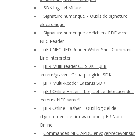
SDK logiciel Mifare
Signature numérique – Outils de signature
électronique
Signature numérique de fichiers PDF avec
NFC Reader
uFR NFC RFD Reader Writer Shell Command
Line Interpreter
μFR Multi-reader C# SDK – μFR
lecteur/graveur C sharp logiciel SDK
μFR Multi-Reader Lazarus SDK
μFR Online Finder – Logiciel de détection des
lecteurs NFC sans fil
μFR Online Flasher – Outil logiciel de
clignotement de firmware pour μFR Nano
Online
Commandes NFC APDU envoyer/recevoir sur