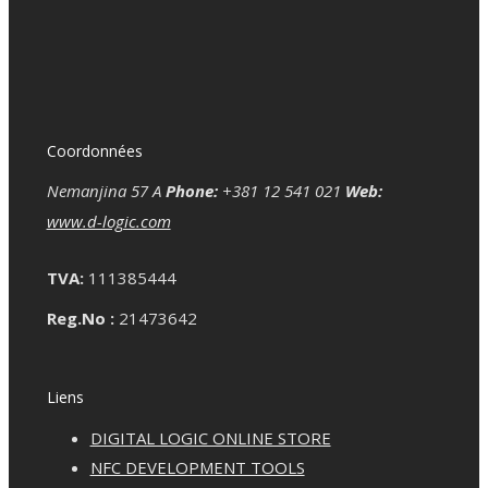
Coordonnées
Nemanjina 57 A
Phone:
+381 12 541 021
Web:
www.d-logic.com
TVA:
111385444
Reg.No :
21473642
Liens
DIGITAL LOGIC ONLINE STORE
NFC DEVELOPMENT TOOLS