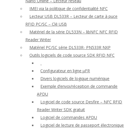
Nano Online – Lecteur réseau
IMEI via la politique de confidentialité NFC
Lecteur USB DL533R – Lecteur de carte à puce
RFID PC/SC – Clé USB
Matériel de la série DL533N – libNFC NFC RFID
Reader Writer
Matériel PC/SC série DL533R- PN533R NXP
Outils logiciels de code source SDK RFID NFC
Configurateur en ligne μFR
Divers logiciels de logique numérique
Exemple d’envoi/réception de commande
APDU
Logiciel de code source Desfire – NFC RFID
Reader Writer SDK gratuit
Logiciel de commandes APDU
Logiciel de lecture de passeport électronique