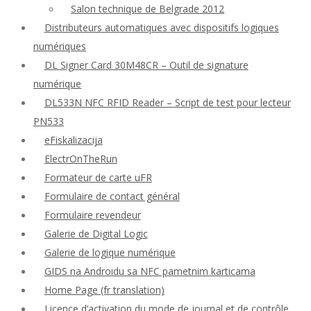
Salon technique de Belgrade 2012
Distributeurs automatiques avec dispositifs logiques
numériques
DL Signer Card 30M48CR – Outil de signature
numérique
DL533N NFC RFID Reader – Script de test pour lecteur
PN533
eFiskalizacija
ElectrOnTheRun
Formateur de carte uFR
Formulaire de contact général
Formulaire revendeur
Galerie de Digital Logic
Galerie de logique numérique
GIDS na Androidu sa NFC pametnim karticama
Home Page (fr translation)
Licence d’activation du mode de journal et de contrôle