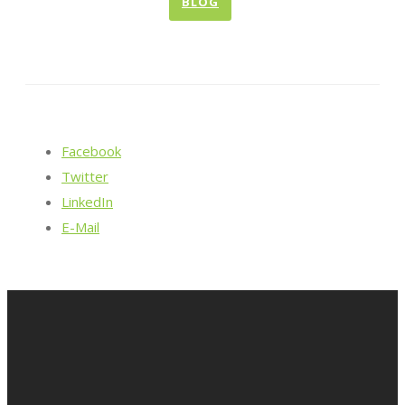
BLOG
Facebook
Twitter
LinkedIn
E-Mail