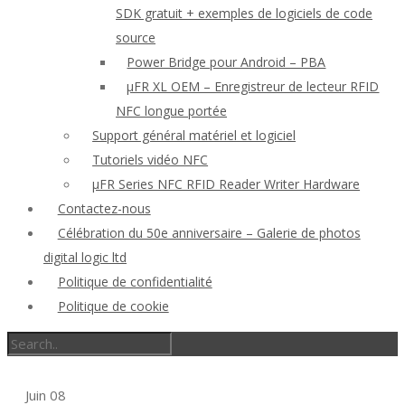
SDK gratuit + exemples de logiciels de code
source
Power Bridge pour Android – PBA
μFR XL OEM – Enregistreur de lecteur RFID
NFC longue portée
Support général matériel et logiciel
Tutoriels vidéo NFC
μFR Series NFC RFID Reader Writer Hardware
Contactez-nous
Célébration du 50e anniversaire – Galerie de photos
digital logic ltd
Politique de confidentialité
Politique de cookie
Juin
08