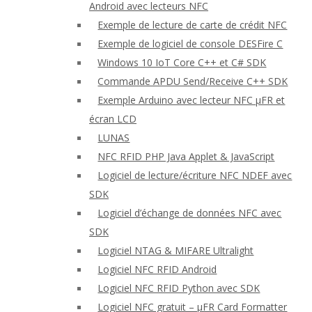
Android avec lecteurs NFC
Exemple de lecture de carte de crédit NFC
Exemple de logiciel de console DESFire C
Windows 10 IoT Core C++ et C# SDK
Commande APDU Send/Receive C++ SDK
Exemple Arduino avec lecteur NFC μFR et
écran LCD
LUNAS
NFC RFID PHP Java Applet & JavaScript
Logiciel de lecture/écriture NFC NDEF avec
SDK
Logiciel d’échange de données NFC avec
SDK
Logiciel NTAG & MIFARE Ultralight
Logiciel NFC RFID Android
Logiciel NFC RFID Python avec SDK
Logiciel NFC gratuit – μFR Card Formatter