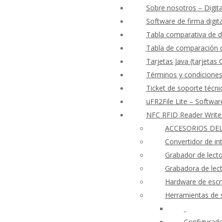
Sobre nosotros – Digita
Software de firma digit
Tabla comparativa de d
Tabla de comparación d
Tarjetas Java (tarjetas
Términos y condicione
Ticket de soporte técni
uFR2File Lite – Softwar
NFC RFID Reader Writ
ACCESORIOS DEL
Convertidor de i
Grabador de lect
Grabadora de le
Hardware de escri
Herramientas de 
Configurado