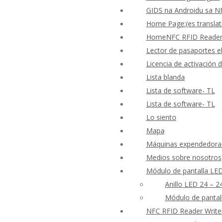
GIDS na Androidu sa N
Home Page:(es translat
HomeNFC RFID Reader W
Lector de pasaportes el
Licencia de activación
Lista blanda
Lista de software- TL
Lista de software- TL
Lo siento
Mapa
Máquinas expendedoras 
Medios sobre nosotros
Módulo de pantalla LE
Anillo LED 24 – 2
Módulo de pantal
NFC RFID Reader Write