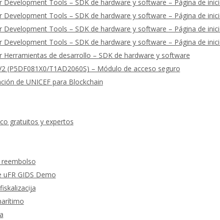
 Development Tools – SDK de hardware y software – Página de inic
 Development Tools – SDK de hardware y software – Página de inic
 Development Tools – SDK de hardware y software – Página de inic
 Development Tools – SDK de hardware y software – Página de inic
 Herramientas de desarrollo – SDK de hardware y software
2 (P5DF081X0/T1AD2060S) – Módulo de acceso seguro
ación de UNICEF para Blockchain
co gratuitos y expertos
y reembolso
 de uFR GIDS Demo
fiskalizacija
marítimo
a