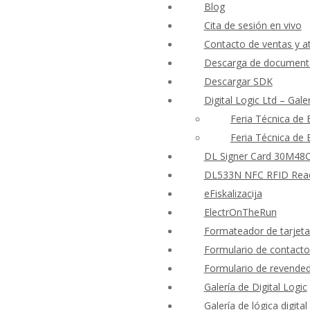
Blog
Cita de sesión en vivo
Contacto de ventas y at
Descarga de documenta
Descargar SDK
Digital Logic Ltd – Gale
Feria Técnica de
Feria Técnica de
DL Signer Card 30M48CR
DL533N NFC RFID Reader
eFiskalizacija
ElectrOnTheRun
Formateador de tarjet
Formulario de contacto
Formulario de revende
Galería de Digital Logic
Galería de lógica digital