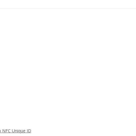
n NFC Unique ID