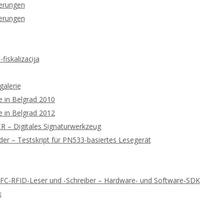
ierungen
ierungen
fiskalizacija
galerie
 in Belgrad 2010
 in Belgrad 2012
 – Digitales Signaturwerkzeug
r – Testskript für PN533-basiertes Lesegerät
NFC-RFID-Leser und -Schreiber – Hardware- und Software-SDK
k