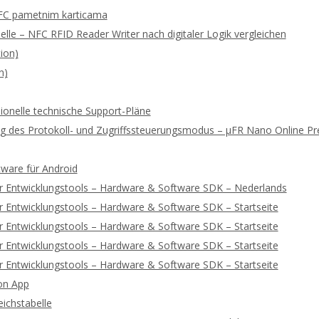
FC pametnim karticama
lle – NFC RFID Reader Writer nach digitaler Logik vergleichen
ion)
n)
ionelle technische Support-Pläne
rung des Protokoll- und Zugriffssteuerungsmodus – μFR Nano Online 
tware für Android
r Entwicklungstools – Hardware & Software SDK – Nederlands
 Entwicklungstools – Hardware & Software SDK – Startseite
 Entwicklungstools – Hardware & Software SDK – Startseite
 Entwicklungstools – Hardware & Software SDK – Startseite
 Entwicklungstools – Hardware & Software SDK – Startseite
on App
ichstabelle