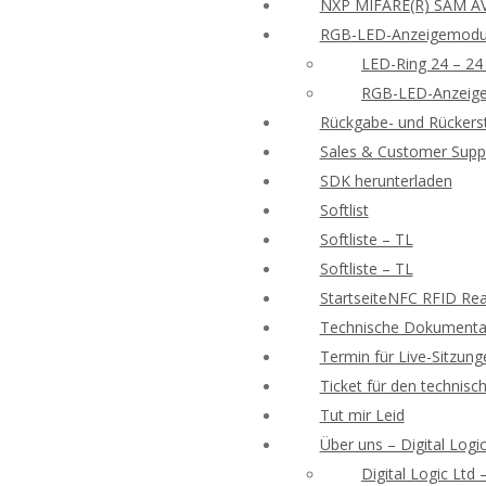
NXP MIFARE(R) SAM AV
RGB-LED-Anzeigemodu
LED-Ring 24 – 24
RGB-LED-Anzeige
Rückgabe- und Rückers
Sales & Customer Supp
SDK herunterladen
Softlist
Softliste – TL
Softliste – TL
StartseiteNFC RFID Rea
Technische Dokumentat
Termin für Live-Sitzung
Ticket für den technisc
Tut mir Leid
Über uns – Digital Logic
Digital Logic Ltd