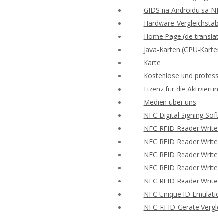
GIDS na Androidu sa N
Hardware-Vergleichstabe
Home Page (de translat
Java-Karten (CPU-Karte
Karte
Kostenlose und profess
Lizenz für die Aktivie
Medien über uns
NFC Digital Signing Sof
NFC RFID Reader Write
NFC RFID Reader Writer
NFC RFID Reader Writer
NFC RFID Reader Writer
NFC RFID Reader Writer
NFC Unique ID Emulati
NFC-RFID-Geräte Vergle