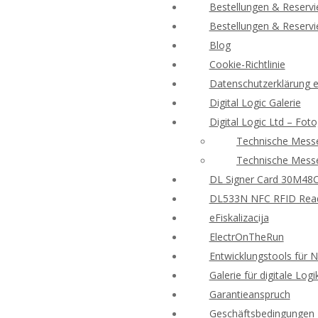
Bestellungen & Reserv
Bestellungen & Reserv
Blog
Cookie-Richtlinie
Datenschutzerklärung e-
Digital Logic Galerie
Digital Logic Ltd – Foto
Technische Messe
Technische Messe
DL Signer Card 30M48CR
DL533N NFC RFID Reade
eFiskalizacija
ElectrOnTheRun
Entwicklungstools für 
Galerie für digitale Logi
Garantieanspruch
Geschäftsbedingungen