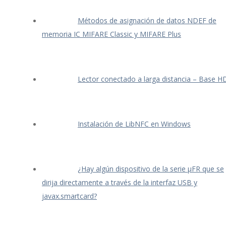
Métodos de asignación de datos NDEF de
memoria IC MIFARE Classic y MIFARE Plus
Lector conectado a larga distancia – Base H
Instalación de LibNFC en Windows
¿Hay algún dispositivo de la serie μFR que se
dirija directamente a través de la interfaz USB y
javax.smartcard?