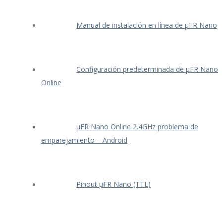
Manual de instalación en línea de μFR Nano
Configuración predeterminada de μFR Nano
Online
μFR Nano Online 2.4GHz problema de
emparejamiento – Android
Pinout μFR Nano (TTL)