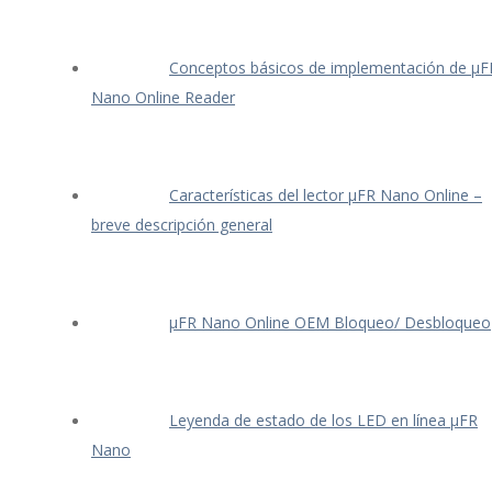
Conceptos básicos de implementación de μF
Nano Online Reader
Características del lector μFR Nano Online –
breve descripción general
μFR Nano Online OEM Bloqueo/ Desbloqueo
Leyenda de estado de los LED en línea μFR
Nano