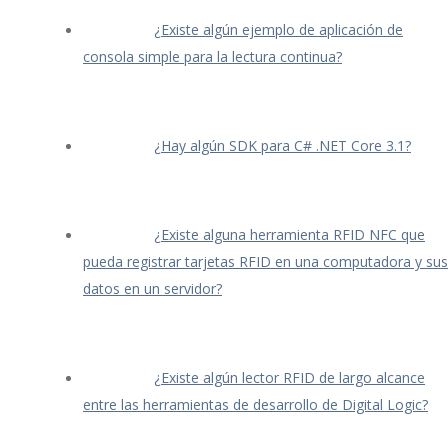
¿Existe algún ejemplo de aplicación de
consola simple para la lectura continua?
¿Hay algún SDK para C# .NET Core 3.1?
¿Existe alguna herramienta RFID NFC que
pueda registrar tarjetas RFID en una computadora y sus
datos en un servidor?
¿Existe algún lector RFID de largo alcance
entre las herramientas de desarrollo de Digital Logic?