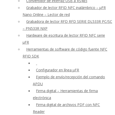
Convertidor de interfaz USB a RS485
Grabador de lector RFID NFC inalámbrico – μFR
Nano Online – Lector de red
Grabadora de lector RFD RFD SERIE DL533R PC/SC
– PN533R NXP
Hardware de escritura de lector RFID NFC serie
μFR
Herramientas de software de código fuente NFC
RFID SDK
Configurador en línea μFR
Ejemplo de envío/recepción del comando
APDU
Firma digital – Herramientas de firma
electrónica
Firma digital de archivos PDF con NFC
Reader