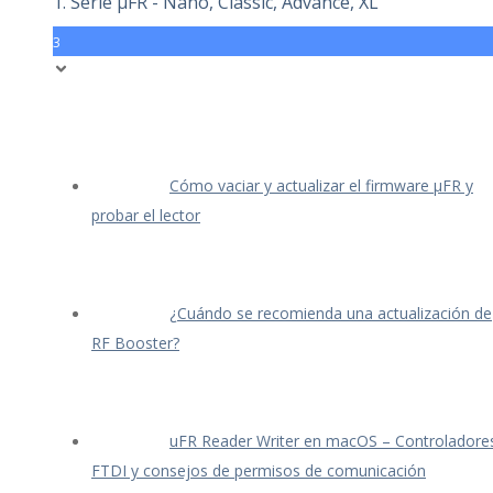
1. Serie μFR - Nano, Classic, Advance, XL
3
Cómo vaciar y actualizar el firmware μFR y
probar el lector
¿Cuándo se recomienda una actualización de
RF Booster?
uFR Reader Writer en macOS – Controladore
FTDI y consejos de permisos de comunicación