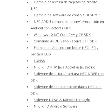
Ejemplo de lectura de tarjetas de crédito
NFC
Ejemplo de software de consola DESFire C
NFC APDU comandos de envío/recepción en
Android con lectores NFC
Windows 10 IoT Core C++ y C# SDK
Comando APDU Send/Receive C++ SDK
Ejemplo de Arduino con lector NFC μFR y
pantalla LCD
LUNAS
NFC RFID PHP Java Applet & JavaScript
Software de lectura/escritura NFC NDEF con
SDK
Software de intercambio de datos NFC con
SDK
Software NTAG & MIFARE Ultralight
NFC RFID Android Software