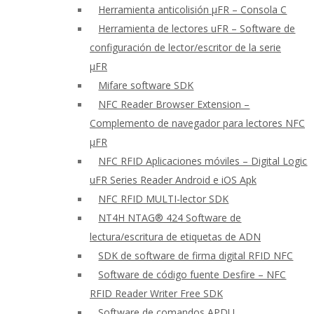
Herramienta anticolisión μFR – Consola C
Herramienta de lectores uFR – Software de
configuración de lector/escritor de la serie
μFR
Mifare software SDK
NFC Reader Browser Extension –
Complemento de navegador para lectores NFC
μFR
NFC RFID Aplicaciones móviles – Digital Logic
uFR Series Reader Android e iOS Apk
NFC RFID MULTI-lector SDK
NT4H NTAG® 424 Software de
lectura/escritura de etiquetas de ADN
SDK de software de firma digital RFID NFC
Software de código fuente Desfire – NFC
RFID Reader Writer Free SDK
Software de comandos APDU