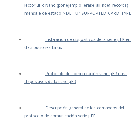
lector μFR Nano (por ejemplo, erase_all_ndef_records) –
mensaje de estado NDEF_UNSUPPORTED_CARD_TYPE
Instalación de dispositivos de la serie μFR en
distribuciones Linux
Protocolo de comunicación serie μFR para
dispositivos de la serie μFR
Descripción general de los comandos del
protocolo de comunicación serie μFR