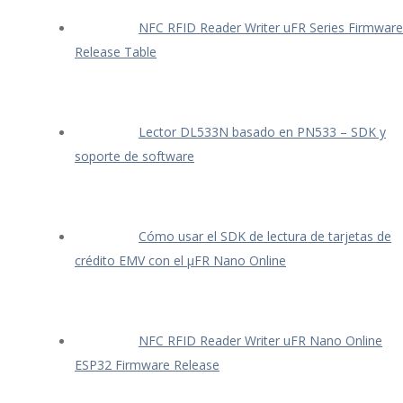
NFC RFID Reader Writer uFR Series Firmware
Release Table
Lector DL533N basado en PN533 – SDK y
soporte de software
Cómo usar el SDK de lectura de tarjetas de
crédito EMV con el μFR Nano Online
NFC RFID Reader Writer uFR Nano Online
ESP32 Firmware Release