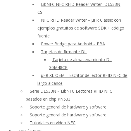
LibNFC NFC RFID Reader Writer- DL533N
CS
NFC RFID Reader Writer – μFR Classic con
ejemplos gratuitos de software SDK + código
fuente
Power Bridge para Android – PBA
Tarjetas de firmante DL
Tarjeta de almacenamiento DL
30M48CR
μFR XL OEM – Escritor de lector RFID NFC de
largo alcance
Serie DL533N – LibNFC Lectores RFID NFC
basados en chip PN533
Soporte general de hardware y software
Soporte general de hardware y software
Tutoriales en vídeo NFC
contáctenos