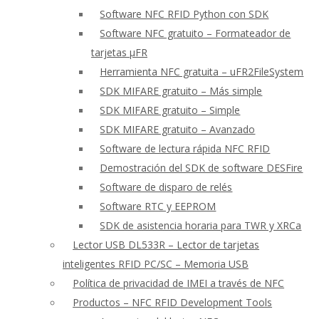
Software NFC RFID Python con SDK
Software NFC gratuito – Formateador de
tarjetas μFR
Herramienta NFC gratuita – uFR2FileSystem
SDK MIFARE gratuito – Más simple
SDK MIFARE gratuito – Simple
SDK MIFARE gratuito – Avanzado
Software de lectura rápida NFC RFID
Demostración del SDK de software DESFire
Software de disparo de relés
Software RTC y EEPROM
SDK de asistencia horaria para TWR y XRCa
Lector USB DL533R – Lector de tarjetas
inteligentes RFID PC/SC – Memoria USB
Política de privacidad de IMEI a través de NFC
Productos – NFC RFID Development Tools