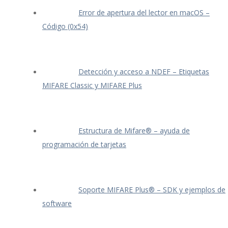
Error de apertura del lector en macOS –
Código (0x54)
Detección y acceso a NDEF – Etiquetas
MIFARE Classic y MIFARE Plus
Estructura de Mifare® – ayuda de
programación de tarjetas
Soporte MIFARE Plus® – SDK y ejemplos de
software