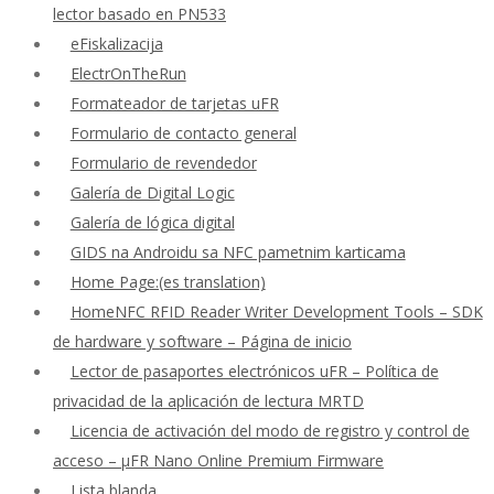
lector basado en PN533
eFiskalizacija
ElectrOnTheRun
Formateador de tarjetas uFR
Formulario de contacto general
Formulario de revendedor
Galería de Digital Logic
Galería de lógica digital
GIDS na Androidu sa NFC pametnim karticama
Home Page:(es translation)
HomeNFC RFID Reader Writer Development Tools – SDK
de hardware y software – Página de inicio
Lector de pasaportes electrónicos uFR – Política de
privacidad de la aplicación de lectura MRTD
Licencia de activación del modo de registro y control de
acceso – μFR Nano Online Premium Firmware
Lista blanda