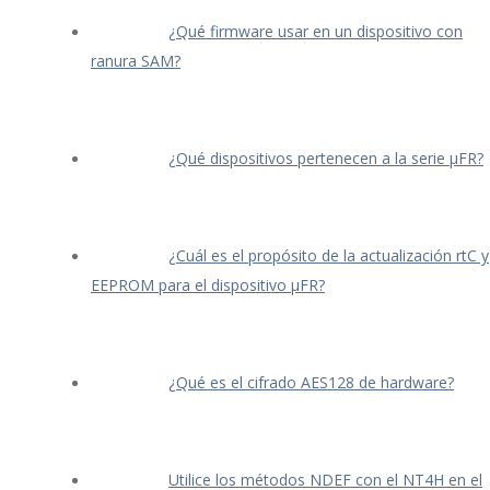
¿Qué firmware usar en un dispositivo con
ranura SAM?
¿Qué dispositivos pertenecen a la serie μFR?
¿Cuál es el propósito de la actualización rtC y
EEPROM para el dispositivo μFR?
¿Qué es el cifrado AES128 de hardware?
Utilice los métodos NDEF con el NT4H en el