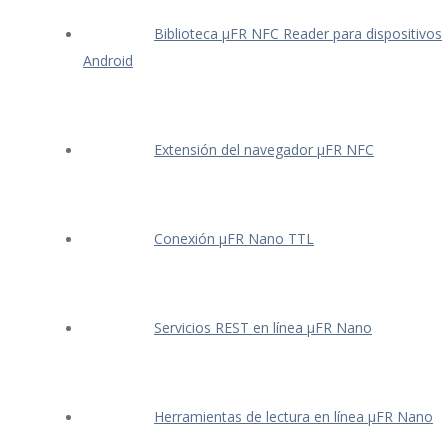
Biblioteca μFR NFC Reader para dispositivos
Android
Extensión del navegador μFR NFC
Conexión μFR Nano TTL
Servicios REST en línea μFR Nano
Herramientas de lectura en línea μFR Nano