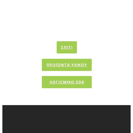
ΣΠΊΤΙ
ΠΡΟΪΟΝΤΑ ΥΛΙΚΟΥ
ΛΟΓΙΣΜΙΚΟ SDK