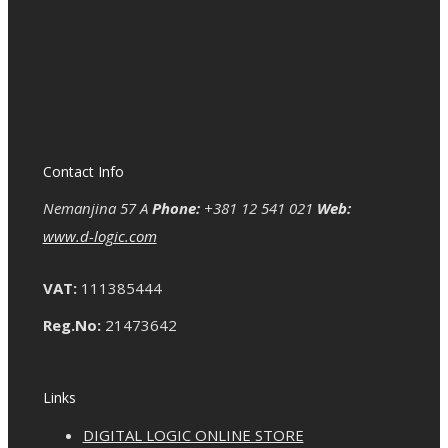
Contact Info
Nemanjina 57 A
Phone:
+381 12 541 021
Web:
www.d-logic.com
VAT:
111385444
Reg.No:
21473642
Links
DIGITAL LOGIC ONLINE STORE