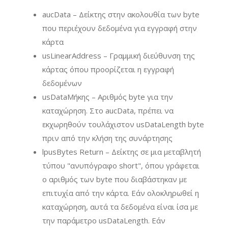
aucData – Δείκτης στην ακολουθία των byte
που περιέχουν δεδομένα για εγγραφή στην
κάρτα
usLinearAddress – Γραμμική διεύθυνση της
κάρτας όπου προορίζεται η εγγραφή
δεδομένων
usDataΜήκης – Αριθμός byte για την
καταχώρηση. Στο aucData, πρέπει να
εκχωρηθούν τουλάχιστον usDataLength byte
πριν από την κλήση της συνάρτησης
lpusBytes Return – Δείκτης σε μια μεταβλητή
τύπου "ανυπόγραφο short", όπου γράφεται
ο αριθμός των byte που διαβάστηκαν με
επιτυχία από την κάρτα. Εάν ολοκληρωθεί η
καταχώρηση, αυτά τα δεδομένα είναι ίσα με
την παράμετρο usDataLength. Εάν