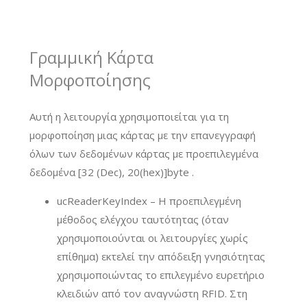
Γραμμική Κάρτα
Μορφοποίησης
Αυτή η λειτουργία χρησιμοποιείται για τη
μορφοποίηση μιας κάρτας με την επανεγγραφή
όλων των δεδομένων κάρτας με προεπιλεγμένα
δεδομένα [32 (Dec), 20(hex)]byte .
ucReaderKeyIndex – Η προεπιλεγμένη
μέθοδος ελέγχου ταυτότητας (όταν
χρησιμοποιούνται οι λειτουργίες χωρίς
επίθημα) εκτελεί την απόδειξη γνησιότητας
χρησιμοποιώντας το επιλεγμένο ευρετήριο
κλειδιών από τον αναγνώστη RFID. Στη