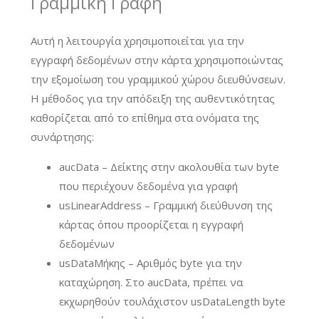
Γραμμική Γραφή
Αυτή η λειτουργία χρησιμοποιείται για την
εγγραφή δεδομένων στην κάρτα χρησιμοποιώντας
την εξομοίωση του γραμμικού χώρου διευθύνσεων.
Η μέθοδος για την απόδειξη της αυθεντικότητας
καθορίζεται από το επίθημα στα ονόματα της
συνάρτησης:
aucData – Δείκτης στην ακολουθία των byte
που περιέχουν δεδομένα για γραφή
usLinearAddress – Γραμμική διεύθυνση της
κάρτας όπου προορίζεται η εγγραφή
δεδομένων
usDataΜήκης – Αριθμός byte για την
καταχώρηση. Στο aucData, πρέπει να
εκχωρηθούν τουλάχιστον usDataLength byte