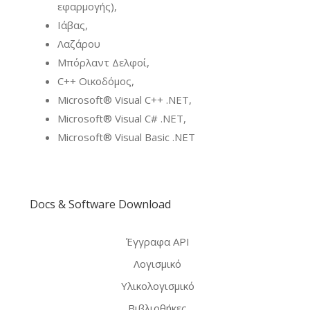
εφαρμογής),
Ιάβας,
Λαζάρου
Μπόρλαντ Δελφοί,
C++ Οικοδόμος,
Microsoft® Visual C++ .NET,
Microsoft® Visual C# .NET,
Microsoft® Visual Basic .NET
Docs & Software Download
Έγγραφα API
Λογισμικό
Υλικολογισμικό
Βιβλιοθήκες