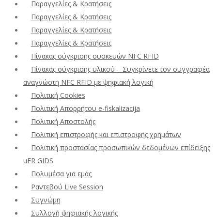
Παραγγελίες & Κρατήσεις
Παραγγελίες & Κρατήσεις
Παραγγελίες & Κρατήσεις
Παραγγελίες & Κρατήσεις
Πίνακας σύγκρισης συσκευών NFC RFID
Πίνακας σύγκρισης υλικού – Συγκρίνετε τον συγγραφέα
αναγνώστη NFC RFID με ψηφιακή λογική
Πολιτική Cookies
Πολιτική Απορρήτου e-fiskalizacija
Πολιτική Αποστολής
Πολιτική επιστροφής και επιστροφής χρημάτων
Πολιτική προστασίας προσωπικών δεδομένων επίδειξης
uFR GIDS
Πολυμέσα για εμάς
Ραντεβού Live Session
Συγνώμη
Συλλογή ψηφιακής λογικής