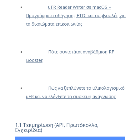
uFR Reader Writer σε macOS –
Προγράμματα οδήγησης FTDI και συμβουλές για
τα δικαιώματα επικοινωνίας
Πότε συνιστάται αναβάθμιση RF
Booster;
Πώς να ξεπλύνετε το υλικολογισμικό
μFR και να ελέγξετε τη συσκευή ανάγνωσης
1.1 Τεκμηρίωση (API, Πρωτόκολλα,
Εγχειρίδια)