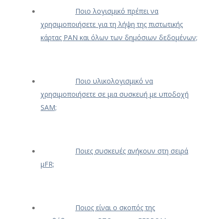
Ποιο λογισμικό πρέπει να
χρησιμοποιήσετε για τη λήψη της πιστωτικής
κάρτας PAN και όλων των δημόσιων δεδομένων;
Ποιο υλικολογισμικό να
χρησιμοποιήσετε σε μια συσκευή με υποδοχή
SAM;
Ποιες συσκευές ανήκουν στη σειρά
μFR;
Ποιος είναι ο σκοπός της