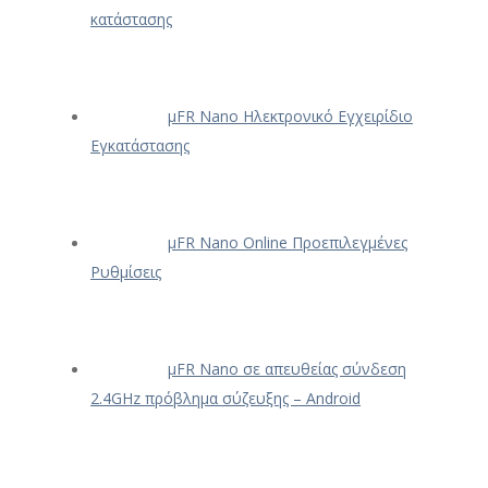
κατάστασης
μFR Nano Ηλεκτρονικό Εγχειρίδιο
Εγκατάστασης
μFR Nano Online Προεπιλεγμένες
Ρυθμίσεις
μFR Nano σε απευθείας σύνδεση
2.4GHz πρόβλημα σύζευξης – Android