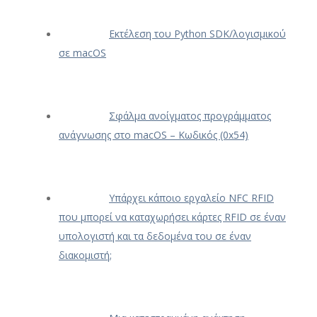
Εκτέλεση του Python SDK/λογισμικού
σε macOS
Σφάλμα ανοίγματος προγράμματος
ανάγνωσης στο macOS – Κωδικός (0x54)
Υπάρχει κάποιο εργαλείο NFC RFID
που μπορεί να καταχωρήσει κάρτες RFID σε έναν
υπολογιστή και τα δεδομένα του σε έναν
διακομιστή;