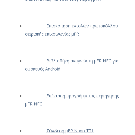
Επισκόπηση εντολών πρωτοκόλλου
σειριακής επικοινωνίας μFR
Βιβλιοθήκη αναγνώστη μFR NFC για
συσκευές Android
Επέκταση προγράμματος περιήγησης
μFR NFC
Σύνδεση μFR Nano TTL