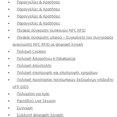
Παραγγελίες & Κρατήσεις
Παραγγελίες & Κρατήσεις
Παραγγελίες & Κρατήσεις
Παραγγελίες & Κρατήσεις
Πίνακας σύγκρισης συσκευών NFC RFID
Πίνακας σύγκρισης υλικού – Συγκρίνετε τον συγγραφέα
αναγνώστη NFC RFID με ψηφιακή λογική
Πολιτική Cookies
Πολιτική Απορρήτου e-fiskalizacija
Πολιτική Αποστολής
Πολιτική επιστροφής και επιστροφής χρημάτων
Πολιτική προστασίας προσωπικών δεδομένων επίδειξης
uFR GIDS
Πολυμέσα για εμάς
Ραντεβού Live Session
Συγνώμη
Συλλογή ψηφιακής λογικής