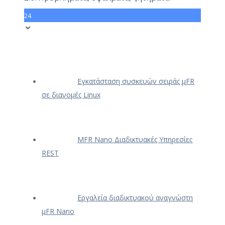
24
Εγκατάσταση συσκευών σειράς μFR
σε διανομές Linux
ΜFR Nano Διαδικτυακές Υπηρεσίες
REST
Εργαλεία διαδικτυακού αναγνώστη
μFR Nano