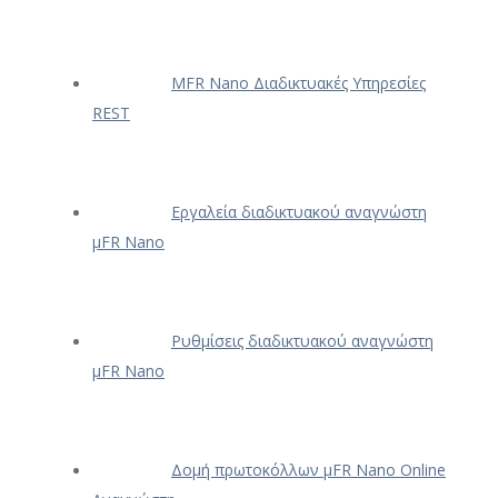
ΜFR Nano Διαδικτυακές Υπηρεσίες
REST
Εργαλεία διαδικτυακού αναγνώστη
μFR Nano
Ρυθμίσεις διαδικτυακού αναγνώστη
μFR Nano
Δομή πρωτοκόλλων μFR Nano Online