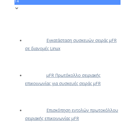
14
Εγκατάσταση συσκευών σειράς μFR
σε διανομές Linux
μFR Πρωτόκολλο σειριακής
επικοινωνίας για συσκευές σειράς μFR
Επισκόπηση εντολών πρωτοκόλλου
σειριακής επικοινωνίας μFR