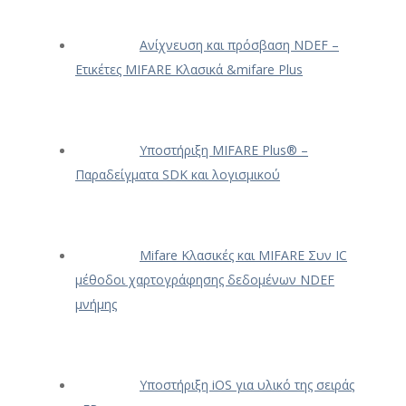
Ανίχνευση και πρόσβαση NDEF –
Ετικέτες MIFARE Κλασικά &mifare Plus
Υποστήριξη MIFARE Plus® –
Παραδείγματα SDK και λογισμικού
Mifare Κλασικές και MIFARE Συν IC
μέθοδοι χαρτογράφησης δεδομένων NDEF
μνήμης
Υποστήριξη iOS για υλικό της σειράς