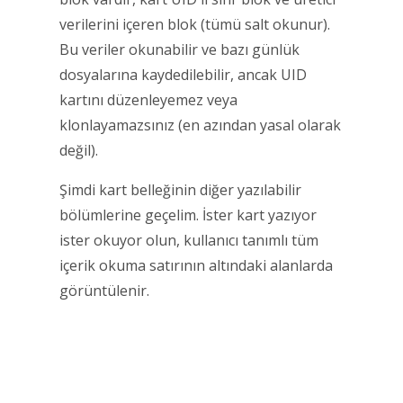
verilerini içeren blok (tümü salt okunur).
Bu veriler okunabilir ve bazı günlük
dosyalarına kaydedilebilir, ancak UID
kartını düzenleyemez veya
klonlayamazsınız (en azından yasal olarak
değil).
Şimdi kart belleğinin diğer yazılabilir
bölümlerine geçelim. İster kart yazıyor
ister okuyor olun, kullanıcı tanımlı tüm
içerik okuma satırının altındaki alanlarda
görüntülenir.