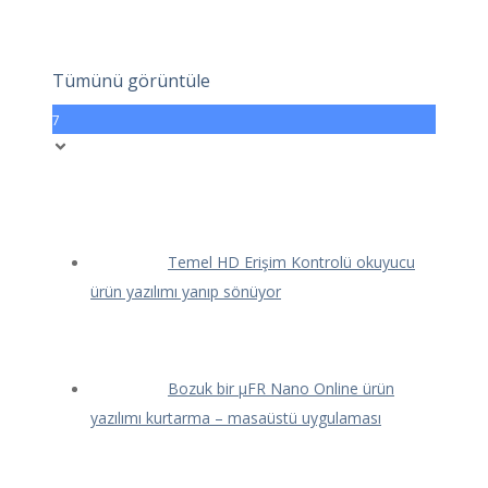
Tümünü görüntüle
7
Temel HD Erişim Kontrolü okuyucu
ürün yazılımı yanıp sönüyor
Bozuk bir μFR Nano Online ürün
yazılımı kurtarma – masaüstü uygulaması