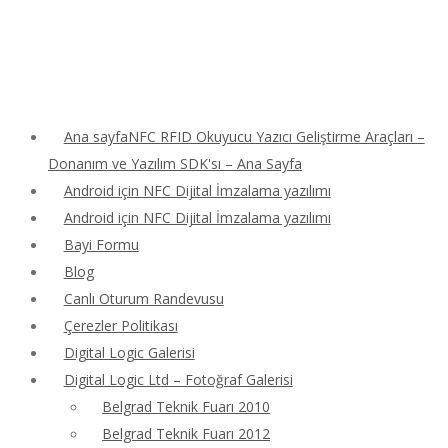
Ana sayfaNFC RFID Okuyucu Yazıcı Geliştirme Araçları –
Donanım ve Yazılım SDK'sı – Ana Sayfa
Android için NFC Dijital İmzalama yazılımı
Android için NFC Dijital İmzalama yazılımı
Bayi Formu
Blog
Canlı Oturum Randevusu
Çerezler Politikası
Digital Logic Galerisi
Digital Logic Ltd – Fotoğraf Galerisi
Belgrad Teknik Fuarı 2010
Belgrad Teknik Fuarı 2012