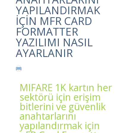
YAPILANDIRMAK
IÇIN ΜFR CARD
FORMATTER
YAZILIMI NASIL
AYARLANIR
MIFARE 1K kartın her
sektörü için erişim
bitlerini ve güvenlik
anahtarlarını
yapılandırmak için