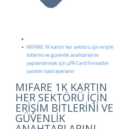
MIFARE 1K kartın her sektörü için erişim
bitlerini ve güvenlik anahtarlarını
yapılandırmak için μFR Card Formatter
yazılımı nasıl ayarlanır
MIFARE 1K KARTIN
HER SEKTÖRÜ IÇIN
ERIŞIM BITLERINI VE
GÜVENLIK
ANAHTARLARINI