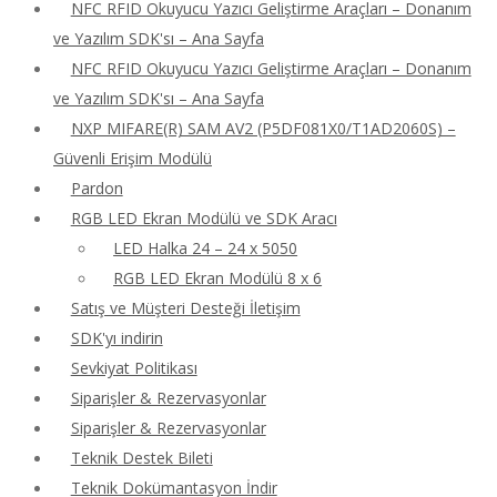
NFC RFID Okuyucu Yazıcı Geliştirme Araçları – Donanım
ve Yazılım SDK'sı – Ana Sayfa
NFC RFID Okuyucu Yazıcı Geliştirme Araçları – Donanım
ve Yazılım SDK'sı – Ana Sayfa
NXP MIFARE(R) SAM AV2 (P5DF081X0/T1AD2060S) –
Güvenli Erişim Modülü
Pardon
RGB LED Ekran Modülü ve SDK Aracı
LED Halka 24 – 24 x 5050
RGB LED Ekran Modülü 8 x 6
Satış ve Müşteri Desteği İletişim
SDK'yı indirin
Sevkiyat Politikası
Siparişler & Rezervasyonlar
Siparişler & Rezervasyonlar
Teknik Destek Bileti
Teknik Dokümantasyon İndir