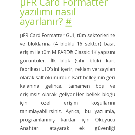
μFR Card Formatter
yazılımı nasıl
ayarlanır?
#
μFR Card Formatter GUI, tüm sektörlerine
ve bloklarına (4 bloklu 16 sektör) basit
erişim ile tüm MIFARE® Classic 1K yapısını
görüntüler. İlk blok (sıfır blok) kart
fabrikası UID'sini içerir, reklam varsayılan
olarak salt okunurdur. Kart belleğinin geri
kalanına gelince, tamamen boş ve
erişimsiz olarak geliyor.Her bellek bloğu
için özel erişim koşullarını
tanımlayabilirsiniz. Ayrıca, bu yazılımla,
programlanmış kartlar için Okuyucu
Anahtarı atayarak ek güvenliği