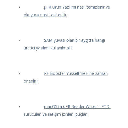
μFR Ürün Yazılımı nasıl temizlenir ve
okuyucu nasıl test edilir
SAM yuvası olan bir aygıtta hangi
üretici yazılımı kullanılmalı?
RF Booster Yükseltmesi ne zaman
önerilir?
macOS'ta uFR Reader Writer – FTDI
sürücüleri ve iletişim izinleri ipuçları