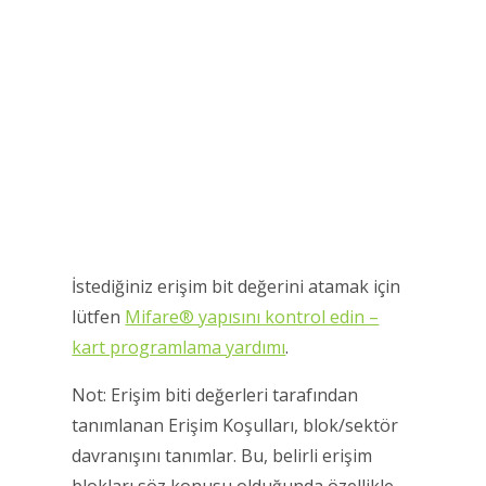
İstediğiniz erişim bit değerini atamak için
lütfen
Mifare® yapısını kontrol edin –
kart programlama yardımı
.
Not: Erişim biti değerleri tarafından
tanımlanan Erişim Koşulları, blok/sektör
davranışını tanımlar. Bu, belirli erişim
blokları söz konusu olduğunda özellikle