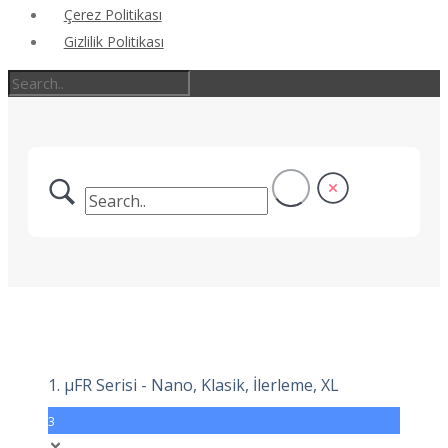
Çerez Politikası
Gizlilik Politikası
1. μFR Serisi - Nano, Klasik, İlerleme, XL
3