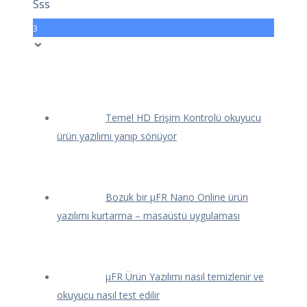
Sss
3
Temel HD Erişim Kontrolü okuyucu
ürün yazılımı yanıp sönüyor
Bozuk bir μFR Nano Online ürün
yazılımı kurtarma – masaüstü uygulaması
μFR Ürün Yazılımı nasıl temizlenir ve
okuyucu nasıl test edilir