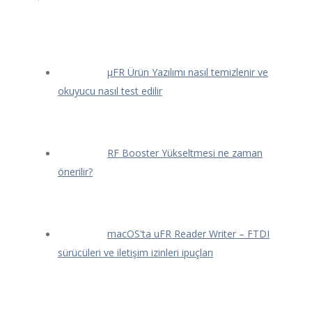
μFR Ürün Yazılımı nasıl temizlenir ve
okuyucu nasıl test edilir
RF Booster Yükseltmesi ne zaman
önerilir?
macOS'ta uFR Reader Writer – FTDI
sürücüleri ve iletişim izinleri ipuçları