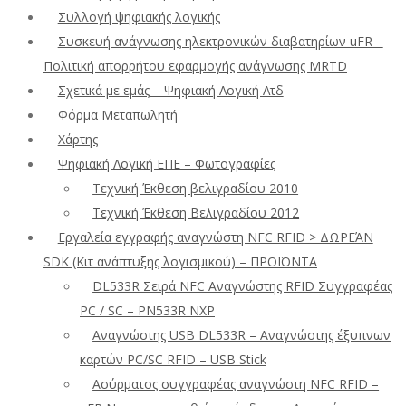
Συλλογή ψηφιακής λογικής
Συσκευή ανάγνωσης ηλεκτρονικών διαβατηρίων uFR –
Πολιτική απορρήτου εφαρμογής ανάγνωσης MRTD
Σχετικά με εμάς – Ψηφιακή Λογική Λτδ
Φόρμα Μεταπωλητή
Χάρτης
Ψηφιακή Λογική ΕΠΕ – Φωτογραφίες
Τεχνική Έκθεση βελιγραδίου 2010
Τεχνική Έκθεση Βελιγραδίου 2012
Εργαλεία εγγραφής αναγνώστη NFC RFID > ΔΩΡΕΆΝ
SDK (Κιτ ανάπτυξης λογισμικού) – ΠΡΟΪΟΝΤΑ
DL533R Σειρά NFC Αναγνώστης RFID Συγγραφέας
PC / SC – PN533R NXP
Αναγνώστης USB DL533R – Αναγνώστης έξυπνων
καρτών PC/SC RFID – USB Stick
Ασύρματος συγγραφέας αναγνώστη NFC RFID –