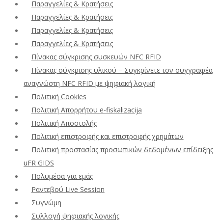
Παραγγελίες & Κρατήσεις
Παραγγελίες & Κρατήσεις
Παραγγελίες & Κρατήσεις
Παραγγελίες & Κρατήσεις
Πίνακας σύγκρισης συσκευών NFC RFID
Πίνακας σύγκρισης υλικού – Συγκρίνετε τον συγγραφέα
αναγνώστη NFC RFID με ψηφιακή λογική
Πολιτική Cookies
Πολιτική Απορρήτου e-fiskalizacija
Πολιτική Αποστολής
Πολιτική επιστροφής και επιστροφής χρημάτων
Πολιτική προστασίας προσωπικών δεδομένων επίδειξης
uFR GIDS
Πολυμέσα για εμάς
Ραντεβού Live Session
Συγνώμη
Συλλογή ψηφιακής λογικής