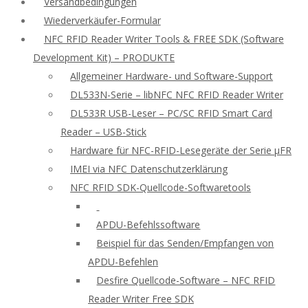
Versandbedingungen
Wiederverkäufer-Formular
NFC RFID Reader Writer Tools & FREE SDK (Software
Development Kit) – PRODUKTE
Allgemeiner Hardware- und Software-Support
DL533N-Serie – libNFC NFC RFID Reader Writer
DL533R USB-Leser – PC/SC RFID Smart Card
Reader – USB-Stick
Hardware für NFC-RFID-Lesegeräte der Serie μFR
IMEI via NFC Datenschutzerklärung
NFC RFID SDK-Quellcode-Softwaretools
APDU-Befehlssoftware
Beispiel für das Senden/Empfangen von
APDU-Befehlen
Desfire Quellcode-Software – NFC RFID
Reader Writer Free SDK