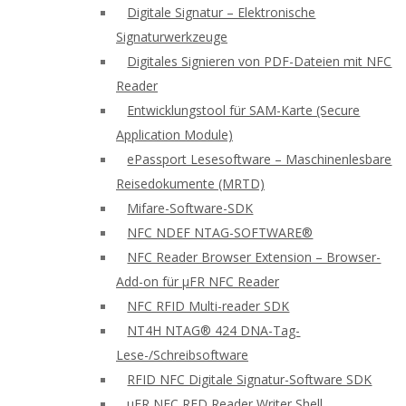
Digitale Signatur – Elektronische
Signaturwerkzeuge
Digitales Signieren von PDF-Dateien mit NFC
Reader
Entwicklungstool für SAM-Karte (Secure
Application Module)
ePassport Lesesoftware – Maschinenlesbare
Reisedokumente (MRTD)
Mifare-Software-SDK
NFC NDEF NTAG-SOFTWARE®
NFC Reader Browser Extension – Browser-
Add-on für μFR NFC Reader
NFC RFID Multi-reader SDK
NT4H NTAG® 424 DNA-Tag-
Lese-/Schreibsoftware
RFID NFC Digitale Signatur-Software SDK
uFR NFC RFD Reader Writer Shell