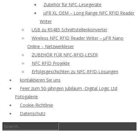
Zubehör für NFC-Lesegeräte
μFR XL OEM – Long Range NFC RFID Reader
Writer
USB zu RS485 Schnittstellenkonverter
Wireless NFC RFID Reader Writer – μFR Nano
Online – Netzwerkleser
ZUBEHÖR FÜR NFC-RFID-LESER
NFC RFID Projekte
Erfolgsgeschichten zu NFC-RFID-Lösungen
kontaktieren Sie uns
Feier zum 50-jährigen Jubiläum -Digital Logic Ltd
Fotogalerie
Cookie-Richtlinie
Datenschutz