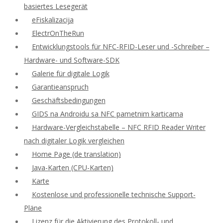
basiertes Lesegerät
eFiskalizacija
ElectrOnTheRun
Entwicklungstools für NFC-RFID-Leser und -Schreiber –
Hardware- und Software-SDK
Galerie für digitale Logik
Garantieanspruch
Geschäftsbedingungen
GIDS na Androidu sa NFC pametnim karticama
Hardware-Vergleichstabelle – NFC RFID Reader Writer
nach digitaler Logik vergleichen
Home Page (de translation)
Java-Karten (CPU-Karten)
Karte
Kostenlose und professionelle technische Support-
Pläne
Lizenz für die Aktivierung des Protokoll- und