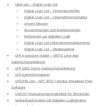
Über uns – Digital Logic Ltd
Digital Logic Ltd – Firmengeschichte
Digital Logic Ltd – Unternehmensstruktur
Unsere Mission
Auszeichnungen und Anerkennungen
Referenzen zur digitalen Logik
Digital Logic Ltd Unternehmensdokumente
Digital Logic Ltd – Mediengalerie
uFR e-passport reader – MRTD Lese-App
Datenschutzerklärung
uFR GIDS Demo Datenschutzerklärung
uFR-Kartenformatierer
uFR2File Lite – NFC RFID Tastatur Emulation Freie
Software
UNICEF-Finanzierungsmöglichkeit für Blockchain
Verkaufsautomaten mit digitalen Logikgeräten