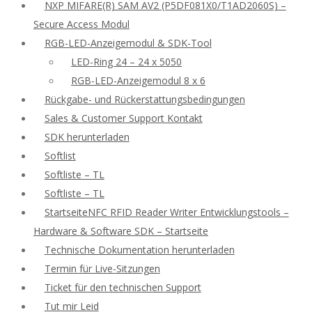
NXP MIFARE(R) SAM AV2 (P5DF081X0/T1AD2060S) –
Secure Access Modul
RGB-LED-Anzeigemodul & SDK-Tool
LED-Ring 24 – 24 x 5050
RGB-LED-Anzeigemodul 8 x 6
Rückgabe- und Rückerstattungsbedingungen
Sales & Customer Support Kontakt
SDK herunterladen
Softlist
Softliste – TL
Softliste – TL
StartseiteNFC RFID Reader Writer Entwicklungstools –
Hardware & Software SDK – Startseite
Technische Dokumentation herunterladen
Termin für Live-Sitzungen
Ticket für den technischen Support
Tut mir Leid