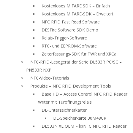
Kostenloses MIFARE SDK – Einfach
Kostenloses MIFARE-SDK – Erweitert
NFC RFID Fast Read Software
DESFire Software SDK Demo
Relais-Trigger-Software
RTC- und EEPROM-Software
Zeiterfassungs-SDK für TWR und XRCa
NFC-RFID-Lesegerät der Serie DL533R PC/SC –
PN533R NXP
NFC-Video-Tutorials
Produkte – NFC RFID Development Tools
Base HD – Access Control NFC RFID Reader
Writer mit Türöffnungsrelais
DL-Unterzeichnerkarten
DL-Speicherkarte 30M48CR
DL533N XL OEM – libNFC NFC RFID Reader