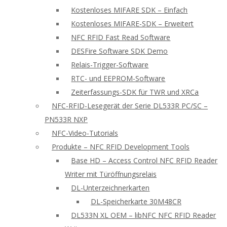
Kostenloses MIFARE SDK – Einfach
Kostenloses MIFARE-SDK – Erweitert
NFC RFID Fast Read Software
DESFire Software SDK Demo
Relais-Trigger-Software
RTC- und EEPROM-Software
Zeiterfassungs-SDK für TWR und XRCa
NFC-RFID-Lesegerät der Serie DL533R PC/SC –
PN533R NXP
NFC-Video-Tutorials
Produkte – NFC RFID Development Tools
Base HD – Access Control NFC RFID Reader
Writer mit Türöffnungsrelais
DL-Unterzeichnerkarten
DL-Speicherkarte 30M48CR
DL533N XL OEM – libNFC NFC RFID Reader