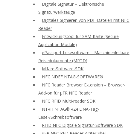
Digitale Signatur – Elektronische
Signaturwerkzeuge
Digitales Signieren von PDF-Dateien mit NFC
Reader
Entwicklungstool für SAM-Karte (Secure
Application Module)
ePassport Lesesoftware – Maschinenlesbare
Reisedokumente (MRTD)
Mifare-Software-SDK
NFC NDEF NTAG-SOFTWARE®
NFC Reader Browser Extension – Browser-
Add-on für μFR NFC Reader
NFC RFID Multi-reader SDK
NT4H NTAG® 424 DNA-Tag-
Lese-/Schreibsoftware
RFID NFC Digitale Signatur-Software SDK
uFR NFC RFD Reader Writer Shell