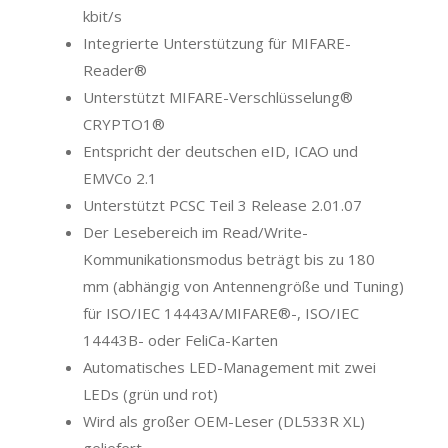
kbit/s
Integrierte Unterstützung für MIFARE-
Reader®
Unterstützt MIFARE-Verschlüsselung®
CRYPTO1®
Entspricht der deutschen eID, ICAO und
EMVCo 2.1
Unterstützt PCSC Teil 3 Release 2.01.07
Der Lesebereich im Read/Write-
Kommunikationsmodus beträgt bis zu 180
mm (abhängig von Antennengröße und Tuning)
für ISO/IEC 14443A/MIFARE®-, ISO/IEC
14443B- oder FeliCa-Karten
Automatisches LED-Management mit zwei
LEDs (grün und rot)
Wird als großer OEM-Leser (DL533R XL)