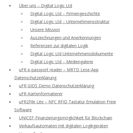
Über uns – Digital Logic Ltd
Digital Logic Ltd – Firmengeschichte
Digital Logic Ltd – Unternehmensstruktur
Unsere Mission
Auszeichnungen und Anerkennungen
Referenzen zur digitalen Logik
Digital Logic Ltd Unternehmensdokumente
Digital Logic Ltd – Mediengalerie
uFR e-passport reader – MRTD Lese-App
Datenschutzerklärung
uFR GIDS Demo Datenschutzerklärung
uFR-Kartenformatierer
uFR2File Lite – NFC RFID Tastatur Emulation Freie
Software
UNICEF-Finanzierungsmöglichkeit für Blockchain
Verkaufsautomaten mit digitalen Logikgeräten