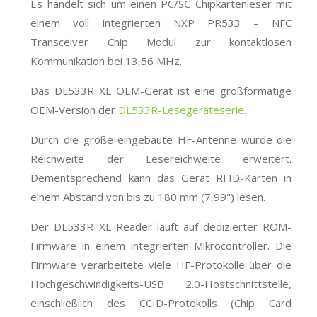
Es handelt sich um einen PC/SC Chipkartenleser mit
einem voll integrierten NXP PR533 – NFC
Transceiver Chip Modul zur kontaktlosen
Kommunikation bei 13,56 MHz.
Das DL533R XL OEM-Gerät ist eine großformatige
OEM-Version der
DL533R-Lesegeräteserie
.
Durch die große eingebaute HF-Antenne wurde die
Reichweite der Lesereichweite erweitert.
Dementsprechend kann das Gerät RFID-Karten in
einem Abstand von bis zu 180 mm (7,99") lesen.
Der DL533R XL Reader läuft auf dedizierter ROM-
Firmware in einem integrierten Mikrocontroller. Die
Firmware verarbeitete viele HF-Protokolle über die
Hochgeschwindigkeits-USB 2.0-Hostschnittstelle,
einschließlich des CCID-Protokolls (Chip Card