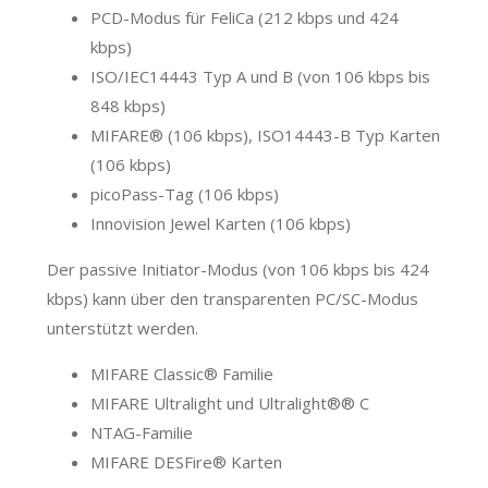
PCD-Modus für FeliCa (212 kbps und 424
kbps)
ISO/IEC14443 Typ A und B (von 106 kbps bis
848 kbps)
MIFARE® (106 kbps), ISO14443-B Typ Karten
(106 kbps)
picoPass-Tag (106 kbps)
Innovision Jewel Karten (106 kbps)
Der passive Initiator-Modus (von 106 kbps bis 424
kbps) kann über den transparenten PC/SC-Modus
unterstützt werden.
MIFARE Classic® Familie
MIFARE Ultralight und Ultralight®® C
NTAG-Familie
MIFARE DESFire® Karten