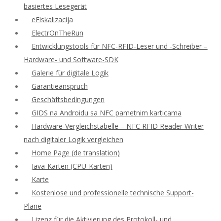
basiertes Lesegerät
eFiskalizacija
ElectrOnTheRun
Entwicklungstools für NFC-RFID-Leser und -Schreiber –
Hardware- und Software-SDK
Galerie für digitale Logik
Garantieanspruch
Geschäftsbedingungen
GIDS na Androidu sa NFC pametnim karticama
Hardware-Vergleichstabelle – NFC RFID Reader Writer
nach digitaler Logik vergleichen
Home Page (de translation)
Java-Karten (CPU-Karten)
Karte
Kostenlose und professionelle technische Support-
Pläne
Lizenz für die Aktivierung des Protokoll- und