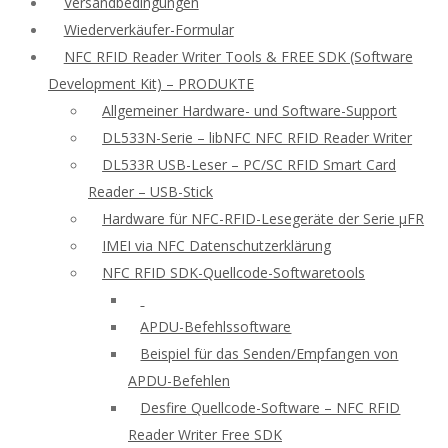
Versandbedingungen
Wiederverkäufer-Formular
NFC RFID Reader Writer Tools & FREE SDK (Software
Development Kit) – PRODUKTE
Allgemeiner Hardware- und Software-Support
DL533N-Serie – libNFC NFC RFID Reader Writer
DL533R USB-Leser – PC/SC RFID Smart Card
Reader – USB-Stick
Hardware für NFC-RFID-Lesegeräte der Serie μFR
IMEI via NFC Datenschutzerklärung
NFC RFID SDK-Quellcode-Softwaretools
APDU-Befehlssoftware
Beispiel für das Senden/Empfangen von
APDU-Befehlen
Desfire Quellcode-Software – NFC RFID
Reader Writer Free SDK