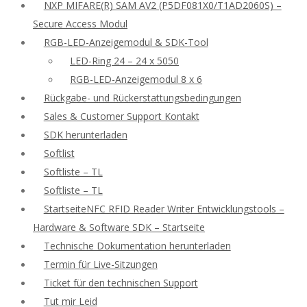
NXP MIFARE(R) SAM AV2 (P5DF081X0/T1AD2060S) –
Secure Access Modul
RGB-LED-Anzeigemodul & SDK-Tool
LED-Ring 24 – 24 x 5050
RGB-LED-Anzeigemodul 8 x 6
Rückgabe- und Rückerstattungsbedingungen
Sales & Customer Support Kontakt
SDK herunterladen
Softlist
Softliste – TL
Softliste – TL
StartseiteNFC RFID Reader Writer Entwicklungstools –
Hardware & Software SDK – Startseite
Technische Dokumentation herunterladen
Termin für Live-Sitzungen
Ticket für den technischen Support
Tut mir Leid