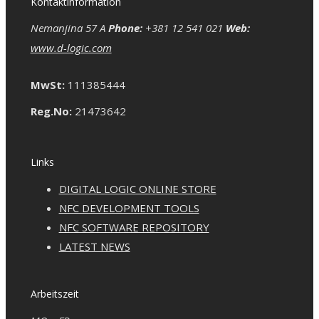
Kontaktinformation
Nemanjina 57 A
Phone:
+381 12 541 021
Web:
www.d-logic.com
MwSt:
111385444
Reg.No:
21473642
Links
DIGITAL LOGIC ONLINE STORE
NFC DEVELOPMENT TOOLS
NFC SOFTWARE REPOSITORY
LATEST NEWS
Arbeitszeit