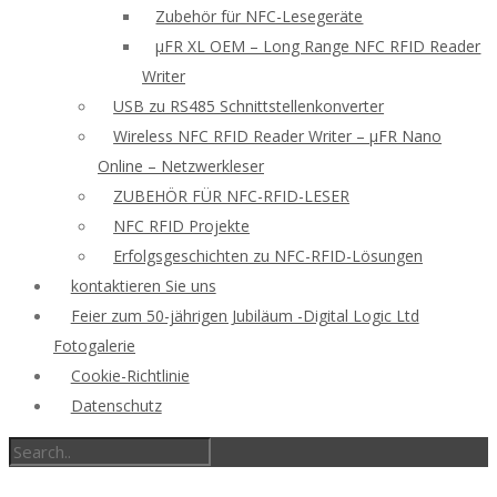
Zubehör für NFC-Lesegeräte
μFR XL OEM – Long Range NFC RFID Reader
Writer
USB zu RS485 Schnittstellenkonverter
Wireless NFC RFID Reader Writer – μFR Nano
Online – Netzwerkleser
ZUBEHÖR FÜR NFC-RFID-LESER
NFC RFID Projekte
Erfolgsgeschichten zu NFC-RFID-Lösungen
kontaktieren Sie uns
Feier zum 50-jährigen Jubiläum -Digital Logic Ltd
Fotogalerie
Cookie-Richtlinie
Datenschutz