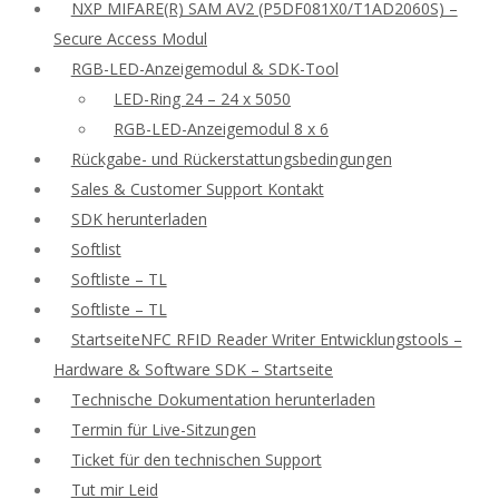
NXP MIFARE(R) SAM AV2 (P5DF081X0/T1AD2060S) –
Secure Access Modul
RGB-LED-Anzeigemodul & SDK-Tool
LED-Ring 24 – 24 x 5050
RGB-LED-Anzeigemodul 8 x 6
Rückgabe- und Rückerstattungsbedingungen
Sales & Customer Support Kontakt
SDK herunterladen
Softlist
Softliste – TL
Softliste – TL
StartseiteNFC RFID Reader Writer Entwicklungstools –
Hardware & Software SDK – Startseite
Technische Dokumentation herunterladen
Termin für Live-Sitzungen
Ticket für den technischen Support
Tut mir Leid