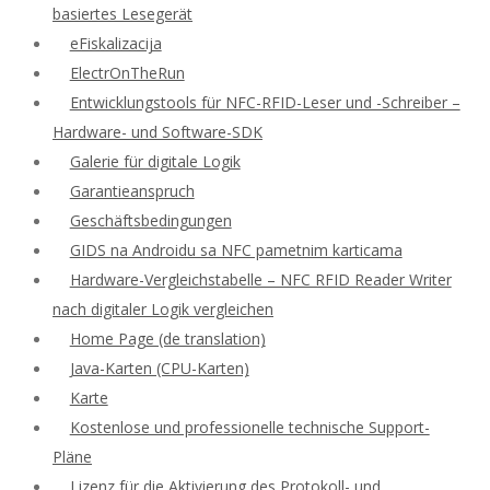
basiertes Lesegerät
eFiskalizacija
ElectrOnTheRun
Entwicklungstools für NFC-RFID-Leser und -Schreiber –
Hardware- und Software-SDK
Galerie für digitale Logik
Garantieanspruch
Geschäftsbedingungen
GIDS na Androidu sa NFC pametnim karticama
Hardware-Vergleichstabelle – NFC RFID Reader Writer
nach digitaler Logik vergleichen
Home Page (de translation)
Java-Karten (CPU-Karten)
Karte
Kostenlose und professionelle technische Support-
Pläne
Lizenz für die Aktivierung des Protokoll- und