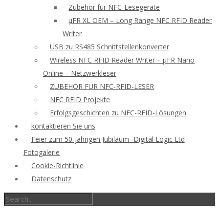
Zubehör für NFC-Lesegeräte
μFR XL OEM – Long Range NFC RFID Reader
Writer
USB zu RS485 Schnittstellenkonverter
Wireless NFC RFID Reader Writer – μFR Nano
Online – Netzwerkleser
ZUBEHÖR FÜR NFC-RFID-LESER
NFC RFID Projekte
Erfolgsgeschichten zu NFC-RFID-Lösungen
kontaktieren Sie uns
Feier zum 50-jährigen Jubiläum -Digital Logic Ltd
Fotogalerie
Cookie-Richtlinie
Datenschutz