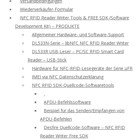
Versandbedingungen
Wiederverkäufer-Formular
NFC RFID Reader Writer Tools & FREE SDK (Software
Development Kit) – PRODUKTE
Allgemeiner Hardware- und Software-Support
DL533N-Serie – libNFC NFC RFID Reader Writer
DL533R USB-Leser – PC/SC RFID Smart Card
Reader – USB-Stick
Hardware für NFC-RFID-Lesegeräte der Serie μFR
IMEI via NFC Datenschutzerklärung
NFC RFID SDK-Quellcode-Softwaretools
APDU-Befehlssoftware
Beispiel für das Senden/Empfangen von
APDU-Befehlen
Desfire Quellcode-Software – NFC RFID
Reader Writer Free SDK