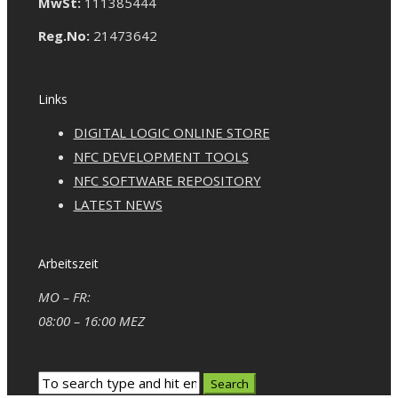
MwSt:
111385444
Reg.No:
21473642
Links
DIGITAL LOGIC ONLINE STORE
NFC DEVELOPMENT TOOLS
NFC SOFTWARE REPOSITORY
LATEST NEWS
Arbeitszeit
MO – FR:
08:00 – 16:00 MEZ