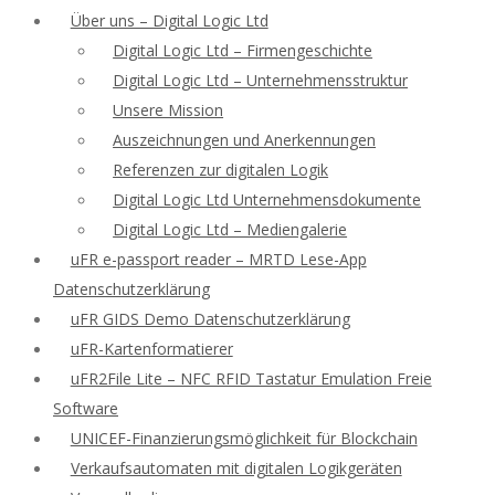
Über uns – Digital Logic Ltd
Digital Logic Ltd – Firmengeschichte
Digital Logic Ltd – Unternehmensstruktur
Unsere Mission
Auszeichnungen und Anerkennungen
Referenzen zur digitalen Logik
Digital Logic Ltd Unternehmensdokumente
Digital Logic Ltd – Mediengalerie
uFR e-passport reader – MRTD Lese-App
Datenschutzerklärung
uFR GIDS Demo Datenschutzerklärung
uFR-Kartenformatierer
uFR2File Lite – NFC RFID Tastatur Emulation Freie
Software
UNICEF-Finanzierungsmöglichkeit für Blockchain
Verkaufsautomaten mit digitalen Logikgeräten