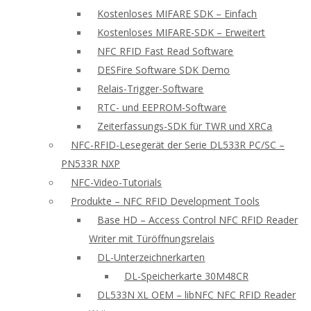
Kostenloses MIFARE SDK – Einfach
Kostenloses MIFARE-SDK – Erweitert
NFC RFID Fast Read Software
DESFire Software SDK Demo
Relais-Trigger-Software
RTC- und EEPROM-Software
Zeiterfassungs-SDK für TWR und XRCa
NFC-RFID-Lesegerät der Serie DL533R PC/SC –
PN533R NXP
NFC-Video-Tutorials
Produkte – NFC RFID Development Tools
Base HD – Access Control NFC RFID Reader
Writer mit Türöffnungsrelais
DL-Unterzeichnerkarten
DL-Speicherkarte 30M48CR
DL533N XL OEM – libNFC NFC RFID Reader