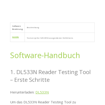
Software
Beschreibung
Beatmung
DL533N
Testskript für NFC-RFID-Lesegeräte der DL533-Serie.
Software-Handbuch
1. DL533N Reader Testing Tool
– Erste Schritte
Herunterladen:
DL533N
Um das DL533N Reader Testing Tool zu