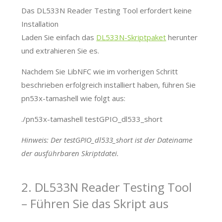
Das DL533N Reader Testing Tool erfordert keine
Installation
Laden Sie einfach das
DL533N-Skriptpaket
herunter
und extrahieren Sie es.
Nachdem Sie LibNFC wie im vorherigen Schritt
beschrieben erfolgreich installiert haben, führen Sie
pn53x-tamashell wie folgt aus:
./pn53x-tamashell testGPIO_dl533_short
Hinweis: Der testGPIO_dl533_short ist der Dateiname
der ausführbaren Skriptdatei.
2. DL533N Reader Testing Tool
– Führen Sie das Skript aus