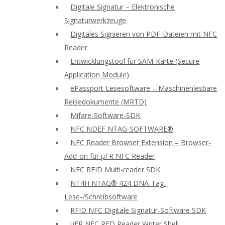
Digitale Signatur – Elektronische
Signaturwerkzeuge
Digitales Signieren von PDF-Dateien mit NFC
Reader
Entwicklungstool für SAM-Karte (Secure
Application Module)
ePassport Lesesoftware – Maschinenlesbare
Reisedokumente (MRTD)
Mifare-Software-SDK
NFC NDEF NTAG-SOFTWARE®
NFC Reader Browser Extension – Browser-
Add-on für μFR NFC Reader
NFC RFID Multi-reader SDK
NT4H NTAG® 424 DNA-Tag-
Lese-/Schreibsoftware
RFID NFC Digitale Signatur-Software SDK
uFR NFC RFD Reader Writer Shell