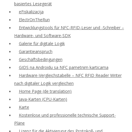
basiertes Lesegerät
eFiskalizacija
ElectrOnTheRun
Entwicklungstools für NFC-RFID-Leser und -Schreiber –
Hardware- und Software-SDK
Galerie für digitale Logik
Garantieanspruch
Geschäftsbedingungen
GIDS na Androidu sa NFC pametnim karticama
Hardware-Vergleichstabelle – NFC RFID Reader Writer
nach digitaler Logik vergleichen
Home Page (de translation)
Java-Karten (CPU-Karten)
Karte
Kostenlose und professionelle technische Support-
Pläne
Lizenz für die Aktivierung des Protokoll- und