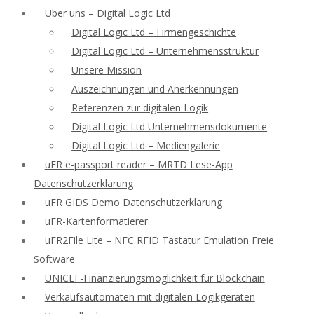
Über uns – Digital Logic Ltd
Digital Logic Ltd – Firmengeschichte
Digital Logic Ltd – Unternehmensstruktur
Unsere Mission
Auszeichnungen und Anerkennungen
Referenzen zur digitalen Logik
Digital Logic Ltd Unternehmensdokumente
Digital Logic Ltd – Mediengalerie
uFR e-passport reader – MRTD Lese-App
Datenschutzerklärung
uFR GIDS Demo Datenschutzerklärung
uFR-Kartenformatierer
uFR2File Lite – NFC RFID Tastatur Emulation Freie
Software
UNICEF-Finanzierungsmöglichkeit für Blockchain
Verkaufsautomaten mit digitalen Logikgeräten