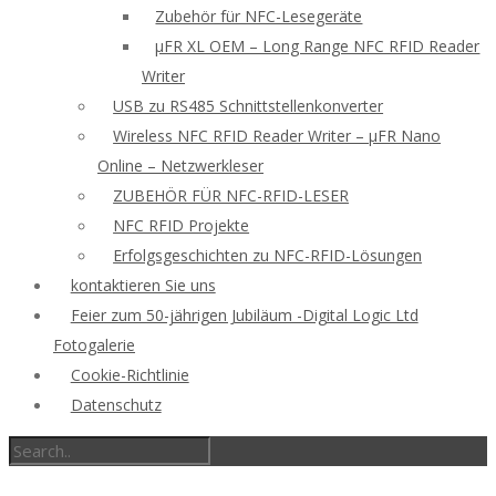
Zubehör für NFC-Lesegeräte
μFR XL OEM – Long Range NFC RFID Reader
Writer
USB zu RS485 Schnittstellenkonverter
Wireless NFC RFID Reader Writer – μFR Nano
Online – Netzwerkleser
ZUBEHÖR FÜR NFC-RFID-LESER
NFC RFID Projekte
Erfolgsgeschichten zu NFC-RFID-Lösungen
kontaktieren Sie uns
Feier zum 50-jährigen Jubiläum -Digital Logic Ltd
Fotogalerie
Cookie-Richtlinie
Datenschutz