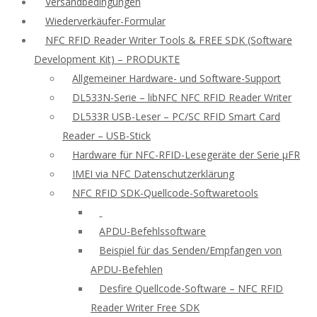
Versandbedingungen
Wiederverkäufer-Formular
NFC RFID Reader Writer Tools & FREE SDK (Software
Development Kit) – PRODUKTE
Allgemeiner Hardware- und Software-Support
DL533N-Serie – libNFC NFC RFID Reader Writer
DL533R USB-Leser – PC/SC RFID Smart Card
Reader – USB-Stick
Hardware für NFC-RFID-Lesegeräte der Serie μFR
IMEI via NFC Datenschutzerklärung
NFC RFID SDK-Quellcode-Softwaretools
APDU-Befehlssoftware
Beispiel für das Senden/Empfangen von
APDU-Befehlen
Desfire Quellcode-Software – NFC RFID
Reader Writer Free SDK