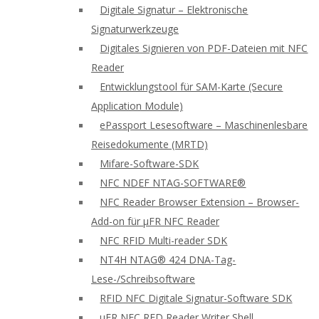
Digitale Signatur – Elektronische
Signaturwerkzeuge
Digitales Signieren von PDF-Dateien mit NFC
Reader
Entwicklungstool für SAM-Karte (Secure
Application Module)
ePassport Lesesoftware – Maschinenlesbare
Reisedokumente (MRTD)
Mifare-Software-SDK
NFC NDEF NTAG-SOFTWARE®
NFC Reader Browser Extension – Browser-
Add-on für μFR NFC Reader
NFC RFID Multi-reader SDK
NT4H NTAG® 424 DNA-Tag-
Lese-/Schreibsoftware
RFID NFC Digitale Signatur-Software SDK
uFR NFC RFD Reader Writer Shell