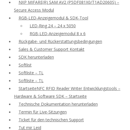
NXP MIFARE(R) SAM AV2 (P5DF081X0/T1AD2060S) –
Secure Access Modul
RGB-LED-Anzeigemodul & SDK-Tool
LED-Ring 24 – 24 x 5050
RGB-LED-Anzeigemodul 8 x 6
Rückgabe- und Rückerstattungsbedingungen
Sales & Customer Support Kontakt
SDK herunterladen
Softlist
Softliste – TL
Softliste – TL
StartseiteNFC RFID Reader Writer Entwicklungstools –
Hardware & Software SDK – Startseite
Technische Dokumentation herunterladen
Termin für Live-Sitzungen
Ticket für den technischen Support
Tut mir Leid