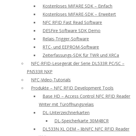
Kostenloses MIFARE SDK – Einfach
Kostenloses MIFARE-SDK – Erweitert
NFC RFID Fast Read Software
DESFire Software SDK Demo
Relais-Trigger-Software
RTC- und EEPROM-Software
Zeiterfassungs-SDK für TWR und XRCa
NFC-RFID-Lesegerät der Serie DL533R PC/SC –
PN533R NXP
NFC-Video-Tutorials
Produkte – NFC RFID Development Tools
Base HD – Access Control NFC RFID Reader
Writer mit Türöffnungsrelais
DL-Unterzeichnerkarten
DL-Speicherkarte 30M48CR
DL533N XL OEM – libNFC NFC RFID Reader