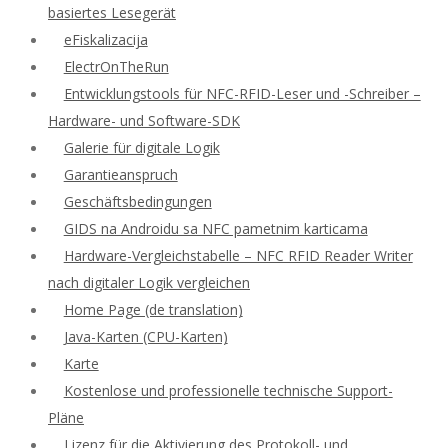
basiertes Lesegerät
eFiskalizacija
ElectrOnTheRun
Entwicklungstools für NFC-RFID-Leser und -Schreiber –
Hardware- und Software-SDK
Galerie für digitale Logik
Garantieanspruch
Geschäftsbedingungen
GIDS na Androidu sa NFC pametnim karticama
Hardware-Vergleichstabelle – NFC RFID Reader Writer
nach digitaler Logik vergleichen
Home Page (de translation)
Java-Karten (CPU-Karten)
Karte
Kostenlose und professionelle technische Support-
Pläne
Lizenz für die Aktivierung des Protokoll- und