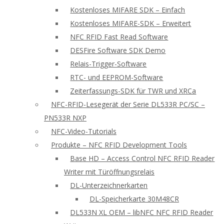
Kostenloses MIFARE SDK – Einfach
Kostenloses MIFARE-SDK – Erweitert
NFC RFID Fast Read Software
DESFire Software SDK Demo
Relais-Trigger-Software
RTC- und EEPROM-Software
Zeiterfassungs-SDK für TWR und XRCa
NFC-RFID-Lesegerät der Serie DL533R PC/SC –
PN533R NXP
NFC-Video-Tutorials
Produkte – NFC RFID Development Tools
Base HD – Access Control NFC RFID Reader
Writer mit Türöffnungsrelais
DL-Unterzeichnerkarten
DL-Speicherkarte 30M48CR
DL533N XL OEM – libNFC NFC RFID Reader