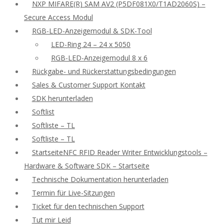
NXP MIFARE(R) SAM AV2 (P5DF081X0/T1AD2060S) –
Secure Access Modul
RGB-LED-Anzeigemodul & SDK-Tool
LED-Ring 24 – 24 x 5050
RGB-LED-Anzeigemodul 8 x 6
Rückgabe- und Rückerstattungsbedingungen
Sales & Customer Support Kontakt
SDK herunterladen
Softlist
Softliste – TL
Softliste – TL
StartseiteNFC RFID Reader Writer Entwicklungstools –
Hardware & Software SDK – Startseite
Technische Dokumentation herunterladen
Termin für Live-Sitzungen
Ticket für den technischen Support
Tut mir Leid