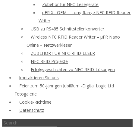
Zubehör für NFC-Lesegeräte
μFR XL OEM – Long Range NFC RFID Reader
Writer
USB zu RS485 Schnittstellenkonverter
Wireless NFC RFID Reader Writer – μFR Nano
Online – Netzwerkleser
ZUBEHÖR FÜR NFC-RFID-LESER
NFC RFID Projekte
Erfolgsgeschichten zu NFC-RFID-Lösungen
kontaktieren Sie uns
Feier zum 50-jährigen Jubiläum -Digital Logic Ltd
Fotogalerie
Cookie-Richtlinie
Datenschutz