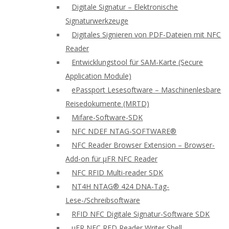
Digitale Signatur – Elektronische
Signaturwerkzeuge
Digitales Signieren von PDF-Dateien mit NFC
Reader
Entwicklungstool für SAM-Karte (Secure
Application Module)
ePassport Lesesoftware – Maschinenlesbare
Reisedokumente (MRTD)
Mifare-Software-SDK
NFC NDEF NTAG-SOFTWARE®
NFC Reader Browser Extension – Browser-
Add-on für μFR NFC Reader
NFC RFID Multi-reader SDK
NT4H NTAG® 424 DNA-Tag-
Lese-/Schreibsoftware
RFID NFC Digitale Signatur-Software SDK
uFR NFC RFD Reader Writer Shell