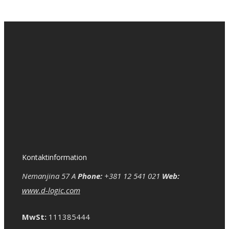
Kontaktinformation
Nemanjina 57 A
Phone:
+381 12 541 021
Web:
www.d-logic.com
MwSt:
111385444