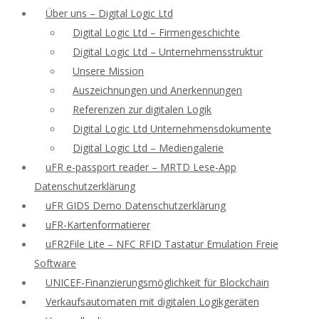
Über uns – Digital Logic Ltd
Digital Logic Ltd – Firmengeschichte
Digital Logic Ltd – Unternehmensstruktur
Unsere Mission
Auszeichnungen und Anerkennungen
Referenzen zur digitalen Logik
Digital Logic Ltd Unternehmensdokumente
Digital Logic Ltd – Mediengalerie
uFR e-passport reader – MRTD Lese-App
Datenschutzerklärung
uFR GIDS Demo Datenschutzerklärung
uFR-Kartenformatierer
uFR2File Lite – NFC RFID Tastatur Emulation Freie
Software
UNICEF-Finanzierungsmöglichkeit für Blockchain
Verkaufsautomaten mit digitalen Logikgeräten