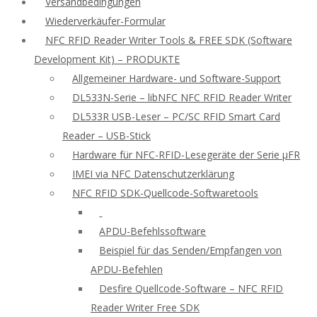
Versandbedingungen
Wiederverkäufer-Formular
NFC RFID Reader Writer Tools & FREE SDK (Software
Development Kit) – PRODUKTE
Allgemeiner Hardware- und Software-Support
DL533N-Serie – libNFC NFC RFID Reader Writer
DL533R USB-Leser – PC/SC RFID Smart Card
Reader – USB-Stick
Hardware für NFC-RFID-Lesegeräte der Serie μFR
IMEI via NFC Datenschutzerklärung
NFC RFID SDK-Quellcode-Softwaretools
APDU-Befehlssoftware
Beispiel für das Senden/Empfangen von
APDU-Befehlen
Desfire Quellcode-Software – NFC RFID
Reader Writer Free SDK