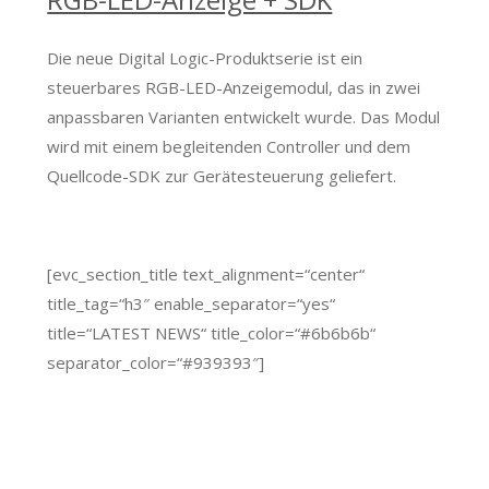
Die neue Digital Logic-Produktserie ist ein
steuerbares RGB-LED-Anzeigemodul, das in zwei
anpassbaren Varianten entwickelt wurde. Das Modul
wird mit einem begleitenden Controller und dem
Quellcode-SDK zur Gerätesteuerung geliefert.
[evc_section_title text_alignment=“center“
title_tag=“h3″ enable_separator=“yes“
title=“LATEST NEWS“ title_color=“#6b6b6b“
separator_color=“#939393″]