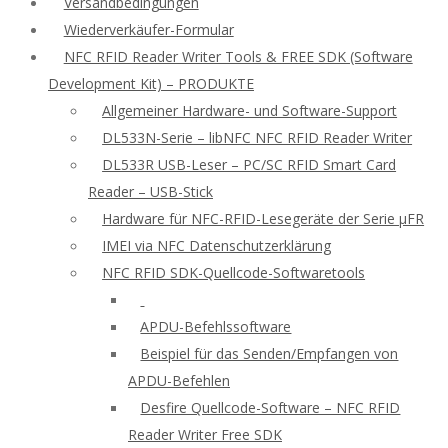
Versandbedingungen
Wiederverkäufer-Formular
NFC RFID Reader Writer Tools & FREE SDK (Software
Development Kit) – PRODUKTE
Allgemeiner Hardware- und Software-Support
DL533N-Serie – libNFC NFC RFID Reader Writer
DL533R USB-Leser – PC/SC RFID Smart Card
Reader – USB-Stick
Hardware für NFC-RFID-Lesegeräte der Serie μFR
IMEI via NFC Datenschutzerklärung
NFC RFID SDK-Quellcode-Softwaretools
APDU-Befehlssoftware
Beispiel für das Senden/Empfangen von
APDU-Befehlen
Desfire Quellcode-Software – NFC RFID
Reader Writer Free SDK