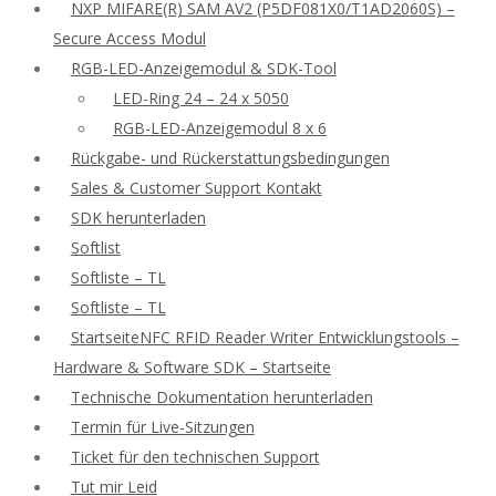
NXP MIFARE(R) SAM AV2 (P5DF081X0/T1AD2060S) –
Secure Access Modul
RGB-LED-Anzeigemodul & SDK-Tool
LED-Ring 24 – 24 x 5050
RGB-LED-Anzeigemodul 8 x 6
Rückgabe- und Rückerstattungsbedingungen
Sales & Customer Support Kontakt
SDK herunterladen
Softlist
Softliste – TL
Softliste – TL
StartseiteNFC RFID Reader Writer Entwicklungstools –
Hardware & Software SDK – Startseite
Technische Dokumentation herunterladen
Termin für Live-Sitzungen
Ticket für den technischen Support
Tut mir Leid