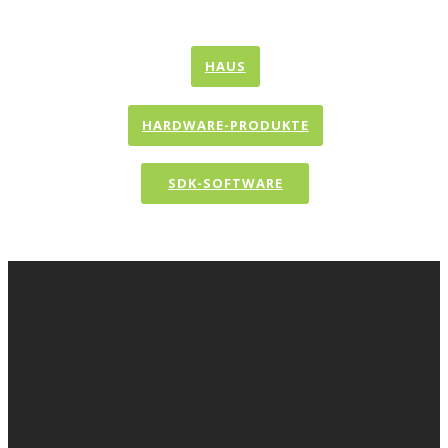
HAUS
HARDWARE-PRODUKTE
SDK-SOFTWARE