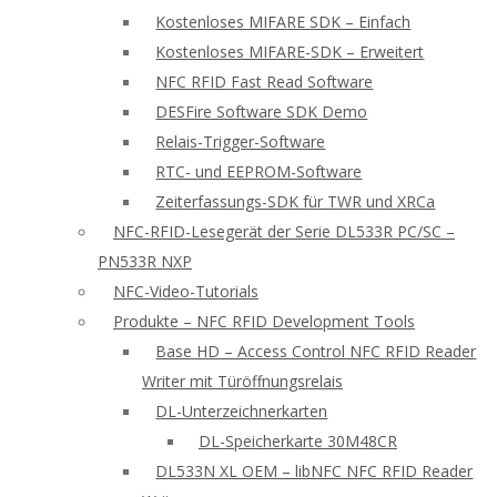
Kostenloses MIFARE SDK – Einfach
Kostenloses MIFARE-SDK – Erweitert
NFC RFID Fast Read Software
DESFire Software SDK Demo
Relais-Trigger-Software
RTC- und EEPROM-Software
Zeiterfassungs-SDK für TWR und XRCa
NFC-RFID-Lesegerät der Serie DL533R PC/SC –
PN533R NXP
NFC-Video-Tutorials
Produkte – NFC RFID Development Tools
Base HD – Access Control NFC RFID Reader
Writer mit Türöffnungsrelais
DL-Unterzeichnerkarten
DL-Speicherkarte 30M48CR
DL533N XL OEM – libNFC NFC RFID Reader