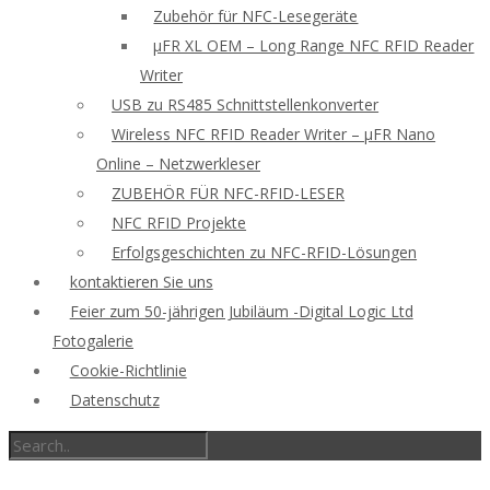
Zubehör für NFC-Lesegeräte
μFR XL OEM – Long Range NFC RFID Reader
Writer
USB zu RS485 Schnittstellenkonverter
Wireless NFC RFID Reader Writer – μFR Nano
Online – Netzwerkleser
ZUBEHÖR FÜR NFC-RFID-LESER
NFC RFID Projekte
Erfolgsgeschichten zu NFC-RFID-Lösungen
kontaktieren Sie uns
Feier zum 50-jährigen Jubiläum -Digital Logic Ltd
Fotogalerie
Cookie-Richtlinie
Datenschutz