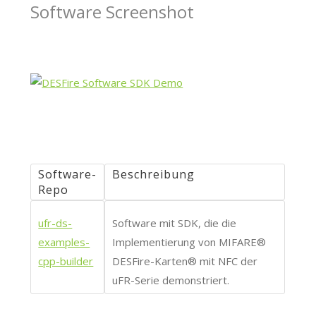
Software Screenshot
Software-
Beschreibung
Repo
ufr-ds-
Software mit SDK, die die
examples-
Implementierung von MIFARE®
cpp-builder
DESFire-Karten® mit NFC der
uFR-Serie demonstriert.