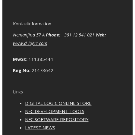
Kontaktinformation
Nemanjina 57 A
Phone:
+381 12 541 021
Web:
www.d-logic.com
MwSt:
111385444
Reg.No:
21473642
Links
DIGITAL LOGIC ONLINE STORE
NFC DEVELOPMENT TOOLS
NFC SOFTWARE REPOSITORY
LATEST NEWS