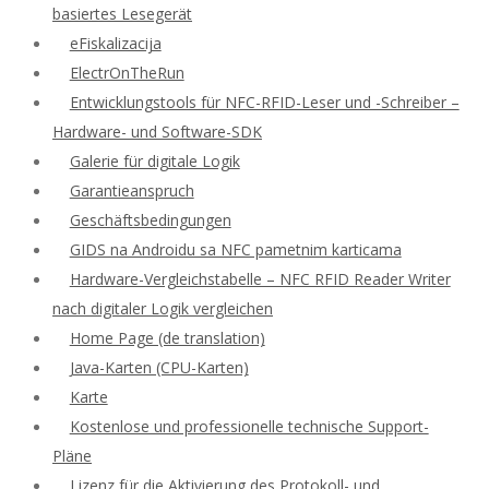
basiertes Lesegerät
eFiskalizacija
ElectrOnTheRun
Entwicklungstools für NFC-RFID-Leser und -Schreiber –
Hardware- und Software-SDK
Galerie für digitale Logik
Garantieanspruch
Geschäftsbedingungen
GIDS na Androidu sa NFC pametnim karticama
Hardware-Vergleichstabelle – NFC RFID Reader Writer
nach digitaler Logik vergleichen
Home Page (de translation)
Java-Karten (CPU-Karten)
Karte
Kostenlose und professionelle technische Support-
Pläne
Lizenz für die Aktivierung des Protokoll- und