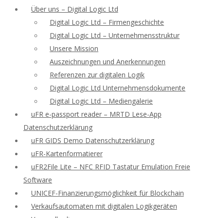
Über uns – Digital Logic Ltd
Digital Logic Ltd – Firmengeschichte
Digital Logic Ltd – Unternehmensstruktur
Unsere Mission
Auszeichnungen und Anerkennungen
Referenzen zur digitalen Logik
Digital Logic Ltd Unternehmensdokumente
Digital Logic Ltd – Mediengalerie
uFR e-passport reader – MRTD Lese-App
Datenschutzerklärung
uFR GIDS Demo Datenschutzerklärung
uFR-Kartenformatierer
uFR2File Lite – NFC RFID Tastatur Emulation Freie
Software
UNICEF-Finanzierungsmöglichkeit für Blockchain
Verkaufsautomaten mit digitalen Logikgeräten