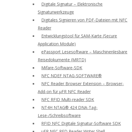
Digitale Signatur – Elektronische
Signaturwerkzeuge
Digitales Signieren von PDF-Dateien mit NFC
Reader
Entwicklungstool für SAM-Karte (Secure
Application Module)
ePassport Lesesoftware – Maschinenlesbare
Reisedokumente (MRTD)
Mifare-Software-SDK
NFC NDEF NTAG-SOFTWARE®
NFC Reader Browser Extension – Browser-
Add-on für μFR NFC Reader
NFC RFID Multi-reader SDK
NT4H NTAG® 424 DNA-Tag-
Lese-/Schreibsoftware
RFID NFC Digitale Signatur-Software SDK
uFR NFC RFD Reader Writer Shell