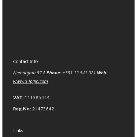
Contact Info
Nemanjina 57 A
Phone:
+381 12 541 021
Web:
www.d-logic.com
VAT:
111385444
Reg.No:
21473642
Links