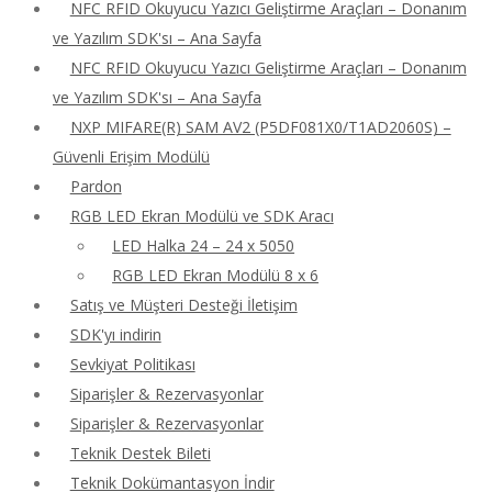
NFC RFID Okuyucu Yazıcı Geliştirme Araçları – Donanım
ve Yazılım SDK'sı – Ana Sayfa
NFC RFID Okuyucu Yazıcı Geliştirme Araçları – Donanım
ve Yazılım SDK'sı – Ana Sayfa
NXP MIFARE(R) SAM AV2 (P5DF081X0/T1AD2060S) –
Güvenli Erişim Modülü
Pardon
RGB LED Ekran Modülü ve SDK Aracı
LED Halka 24 – 24 x 5050
RGB LED Ekran Modülü 8 x 6
Satış ve Müşteri Desteği İletişim
SDK'yı indirin
Sevkiyat Politikası
Siparişler & Rezervasyonlar
Siparişler & Rezervasyonlar
Teknik Destek Bileti
Teknik Dokümantasyon İndir