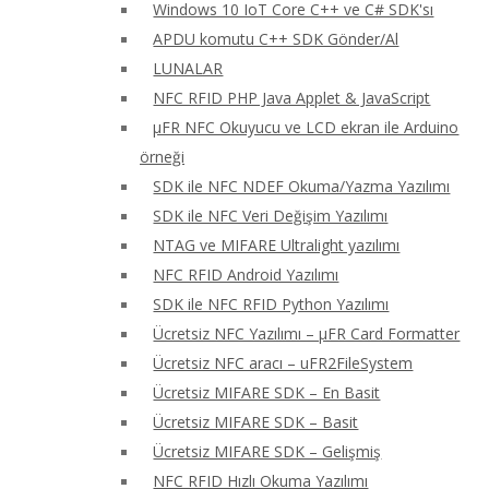
Windows 10 IoT Core C++ ve C# SDK'sı
APDU komutu C++ SDK Gönder/Al
LUNALAR
NFC RFID PHP Java Applet & JavaScript
μFR NFC Okuyucu ve LCD ekran ile Arduino
örneği
SDK ile NFC NDEF Okuma/Yazma Yazılımı
SDK ile NFC Veri Değişim Yazılımı
NTAG ve MIFARE Ultralight yazılımı
NFC RFID Android Yazılımı
SDK ile NFC RFID Python Yazılımı
Ücretsiz NFC Yazılımı – μFR Card Formatter
Ücretsiz NFC aracı – uFR2FileSystem
Ücretsiz MIFARE SDK – En Basit
Ücretsiz MIFARE SDK – Basit
Ücretsiz MIFARE SDK – Gelişmiş
NFC RFID Hızlı Okuma Yazılımı