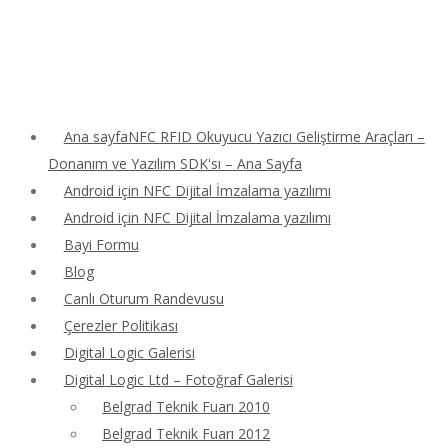
Ana sayfaNFC RFID Okuyucu Yazıcı Geliştirme Araçları –
Donanım ve Yazılım SDK'sı – Ana Sayfa
Android için NFC Dijital İmzalama yazılımı
Android için NFC Dijital İmzalama yazılımı
Bayi Formu
Blog
Canlı Oturum Randevusu
Çerezler Politikası
Digital Logic Galerisi
Digital Logic Ltd – Fotoğraf Galerisi
Belgrad Teknik Fuarı 2010
Belgrad Teknik Fuarı 2012