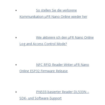
So stellen Sie die verlorene
Kommunikation μFR Nano Online wieder her
Wie aktiviere ich den μFR Nano Online
Log and Access Control Mode?
NFC RFID Reader Writer uFR Nano
Online ESP32 Firmware Release
PN533-basierter Reader DL533N –
SDK- und Software-Support