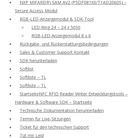
NXP MIFARE(R) SAM AV2 (P5DF081X0/T1AD2060S) –
Secure Access Modul
RGB-LED-Anzeigemodul & SDK-Tool
LED-Ring 24 – 24 x 5050
RGB-LED-Anzeigemodul 8 x 6
Rückgabe- und Rückerstattungsbedingungen
Sales & Customer Support Kontakt
SDK herunterladen
Softlist
Softliste – TL
Softliste – TL
StartseiteNFC RFID Reader Writer Entwicklungstools –
Hardware & Software SDK – Startseite
Technische Dokumentation herunterladen
Termin für Live-Sitzungen
Ticket für den technischen Support
Tut mir Leid