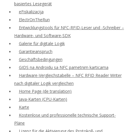
basiertes Lesegerät
eFiskalizacija
ElectrOnTheRun
Entwicklungstools für NFC-RFID-Leser und -Schreiber –
Hardware- und Software-SDK
Galerie für digitale Logik
Garantieanspruch
Geschäftsbedingungen
GIDS na Androidu sa NFC pametnim karticama
Hardware-Vergleichstabelle – NFC RFID Reader Writer
nach digitaler Logik vergleichen
Home Page (de translation)
Java-Karten (CPU-Karten)
Karte
Kostenlose und professionelle technische Support-
Pläne
Lizenz für die Aktivierung des Protokoll- und