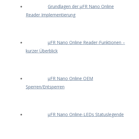
Grundlagen der μFR Nano Online
Reader Implementierung
μFR Nano Online Reader-Funktionen –
kurzer Überblick
μFR Nano Online OEM
Sperren/Entsperren
μFR Nano Online-LEDs Statuslegende