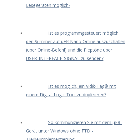
Lesegeräten möglich?
Ist es programmgesteuert möglich,
den Summer auf μFR Nano Online auszuschalten
(über Online-Befehl) und die Pieptöne über
USER_INTERFACE_SIGNAL zu senden?
Ist es möglich, ein Vidik-Tag® mit
einem Digital Logic-Tool zu duplizieren?
So kommunizieren Sie mit dem μFR-
Gerät unter Windows ohne FTDI-
Treiberimplementierung