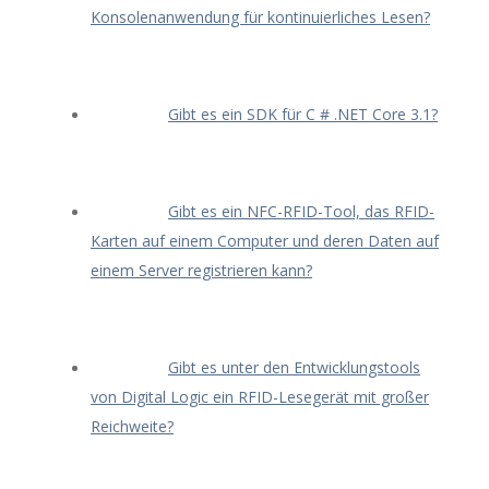
Konsolenanwendung für kontinuierliches Lesen?
Gibt es ein SDK für C # .NET Core 3.1?
Gibt es ein NFC-RFID-Tool, das RFID-
Karten auf einem Computer und deren Daten auf
einem Server registrieren kann?
Gibt es unter den Entwicklungstools
von Digital Logic ein RFID-Lesegerät mit großer
Reichweite?