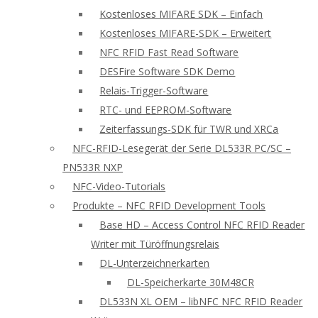
Kostenloses MIFARE SDK – Einfach
Kostenloses MIFARE-SDK – Erweitert
NFC RFID Fast Read Software
DESFire Software SDK Demo
Relais-Trigger-Software
RTC- und EEPROM-Software
Zeiterfassungs-SDK für TWR und XRCa
NFC-RFID-Lesegerät der Serie DL533R PC/SC –
PN533R NXP
NFC-Video-Tutorials
Produkte – NFC RFID Development Tools
Base HD – Access Control NFC RFID Reader
Writer mit Türöffnungsrelais
DL-Unterzeichnerkarten
DL-Speicherkarte 30M48CR
DL533N XL OEM – libNFC NFC RFID Reader