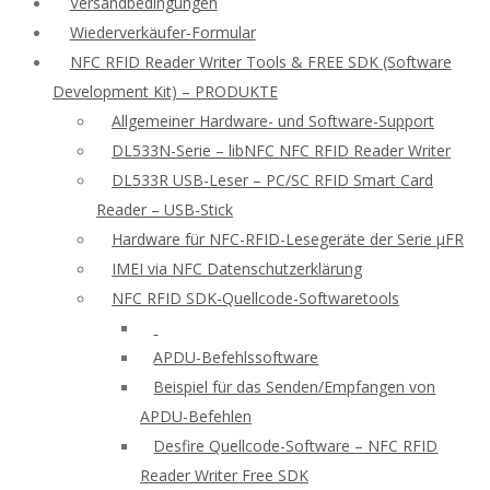
Versandbedingungen
Wiederverkäufer-Formular
NFC RFID Reader Writer Tools & FREE SDK (Software
Development Kit) – PRODUKTE
Allgemeiner Hardware- und Software-Support
DL533N-Serie – libNFC NFC RFID Reader Writer
DL533R USB-Leser – PC/SC RFID Smart Card
Reader – USB-Stick
Hardware für NFC-RFID-Lesegeräte der Serie μFR
IMEI via NFC Datenschutzerklärung
NFC RFID SDK-Quellcode-Softwaretools
APDU-Befehlssoftware
Beispiel für das Senden/Empfangen von
APDU-Befehlen
Desfire Quellcode-Software – NFC RFID
Reader Writer Free SDK