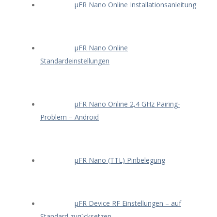
μFR Nano Online Installationsanleitung
μFR Nano Online
Standardeinstellungen
μFR Nano Online 2,4 GHz Pairing-
Problem – Android
μFR Nano (TTL) Pinbelegung
μFR Device RF Einstellungen – auf
Standard zurücksetzen