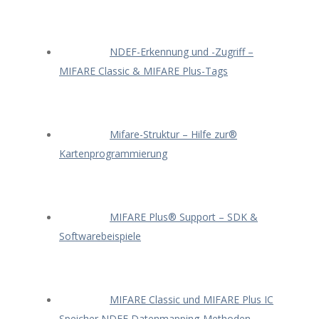
NDEF-Erkennung und -Zugriff –
MIFARE Classic & MIFARE Plus-Tags
Mifare-Struktur – Hilfe zur®
Kartenprogrammierung
MIFARE Plus® Support – SDK &
Softwarebeispiele
MIFARE Classic und MIFARE Plus IC
Speicher NDEF Datenmapping-Methoden