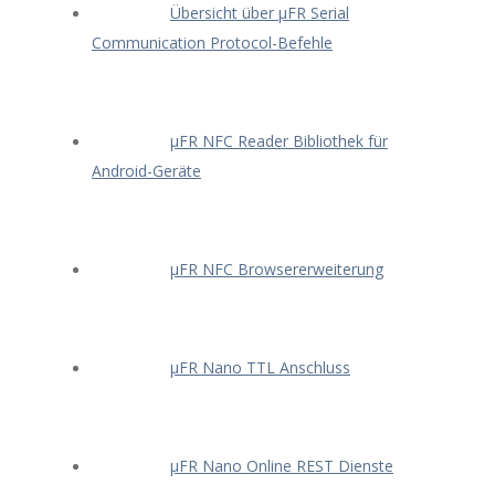
Übersicht über μFR Serial
Communication Protocol-Befehle
μFR NFC Reader Bibliothek für
Android-Geräte
μFR NFC Browsererweiterung
μFR Nano TTL Anschluss
μFR Nano Online REST Dienste