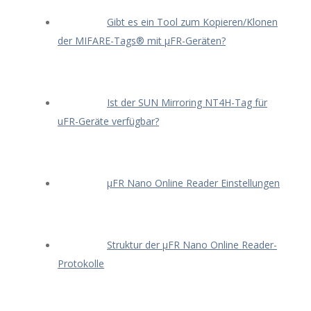
Gibt es ein Tool zum Kopieren/Klonen
der MIFARE-Tags® mit μFR-Geräten?
Ist der SUN Mirroring NT4H-Tag für
uFR-Geräte verfügbar?
μFR Nano Online Reader Einstellungen
Struktur der μFR Nano Online Reader-
Protokolle