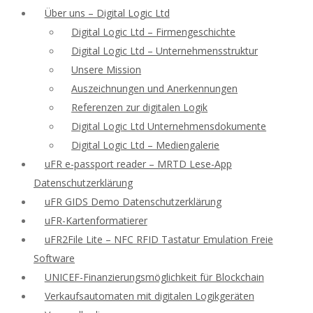
Über uns – Digital Logic Ltd
Digital Logic Ltd – Firmengeschichte
Digital Logic Ltd – Unternehmensstruktur
Unsere Mission
Auszeichnungen und Anerkennungen
Referenzen zur digitalen Logik
Digital Logic Ltd Unternehmensdokumente
Digital Logic Ltd – Mediengalerie
uFR e-passport reader – MRTD Lese-App
Datenschutzerklärung
uFR GIDS Demo Datenschutzerklärung
uFR-Kartenformatierer
uFR2File Lite – NFC RFID Tastatur Emulation Freie
Software
UNICEF-Finanzierungsmöglichkeit für Blockchain
Verkaufsautomaten mit digitalen Logikgeräten