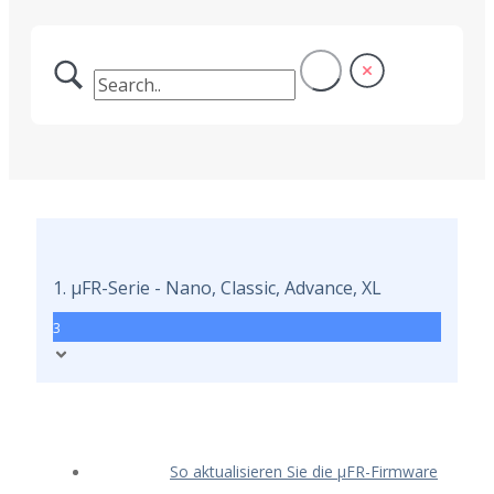
1. μFR-Serie - Nano, Classic, Advance, XL
3
So aktualisieren Sie die μFR-Firmware