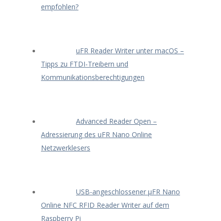
empfohlen?
uFR Reader Writer unter macOS –
Tipps zu FTDI-Treibern und
Kommunikationsberechtigungen
Advanced Reader Open –
Adressierung des uFR Nano Online
Netzwerklesers
USB-angeschlossener μFR Nano
Online NFC RFID Reader Writer auf dem
Raspberry Pi