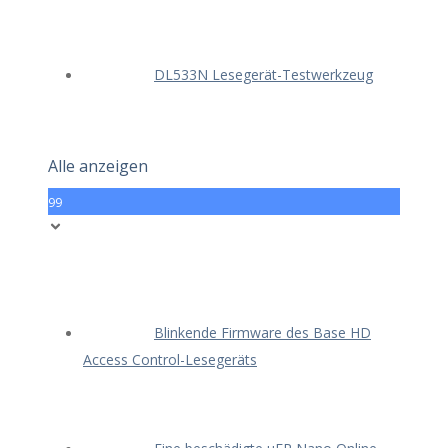
DL533N Lesegerät-Testwerkzeug
Alle anzeigen
99
Blinkende Firmware des Base HD
Access Control-Lesegeräts