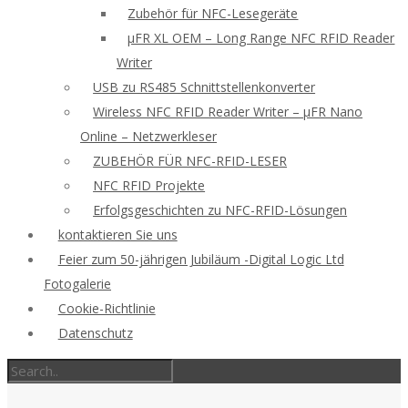
Zubehör für NFC-Lesegeräte
μFR XL OEM – Long Range NFC RFID Reader
Writer
USB zu RS485 Schnittstellenkonverter
Wireless NFC RFID Reader Writer – μFR Nano
Online – Netzwerkleser
ZUBEHÖR FÜR NFC-RFID-LESER
NFC RFID Projekte
Erfolgsgeschichten zu NFC-RFID-Lösungen
kontaktieren Sie uns
Feier zum 50-jährigen Jubiläum -Digital Logic Ltd
Fotogalerie
Cookie-Richtlinie
Datenschutz