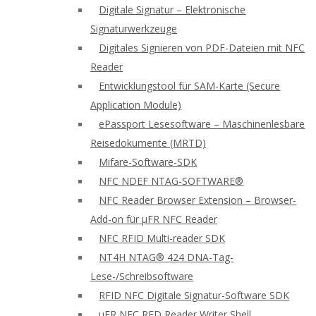
Digitale Signatur – Elektronische
Signaturwerkzeuge
Digitales Signieren von PDF-Dateien mit NFC
Reader
Entwicklungstool für SAM-Karte (Secure
Application Module)
ePassport Lesesoftware – Maschinenlesbare
Reisedokumente (MRTD)
Mifare-Software-SDK
NFC NDEF NTAG-SOFTWARE®
NFC Reader Browser Extension – Browser-
Add-on für μFR NFC Reader
NFC RFID Multi-reader SDK
NT4H NTAG® 424 DNA-Tag-
Lese-/Schreibsoftware
RFID NFC Digitale Signatur-Software SDK
uFR NFC RFD Reader Writer Shell