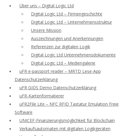
Über uns – Digital Logic Ltd
Digital Logic Ltd – Firmengeschichte
Digital Logic Ltd – Unternehmensstruktur
Unsere Mission
Auszeichnungen und Anerkennungen
Referenzen zur digitalen Logik
Digital Logic Ltd Unternehmensdokumente
Digital Logic Ltd – Mediengalerie
uFR e-passport reader – MRTD Lese-App
Datenschutzerklärung
uFR GIDS Demo Datenschutzerklärung
uFR-Kartenformatierer
uFR2File Lite – NFC RFID Tastatur Emulation Freie
Software
UNICEF-Finanzierungsmöglichkeit für Blockchain
Verkaufsautomaten mit digitalen Logikgeräten