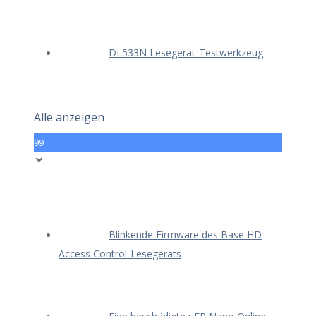
DL533N Lesegerät-Testwerkzeug
Alle anzeigen
99
Blinkende Firmware des Base HD
Access Control-Lesegeräts