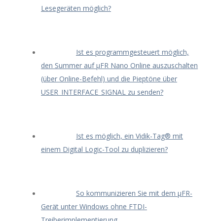
Lesegeräten möglich?
Ist es programmgesteuert möglich,
den Summer auf μFR Nano Online auszuschalten
(über Online-Befehl) und die Pieptöne über
USER_INTERFACE_SIGNAL zu senden?
Ist es möglich, ein Vidik-Tag® mit
einem Digital Logic-Tool zu duplizieren?
So kommunizieren Sie mit dem μFR-
Gerät unter Windows ohne FTDI-
Treiberimplementierung