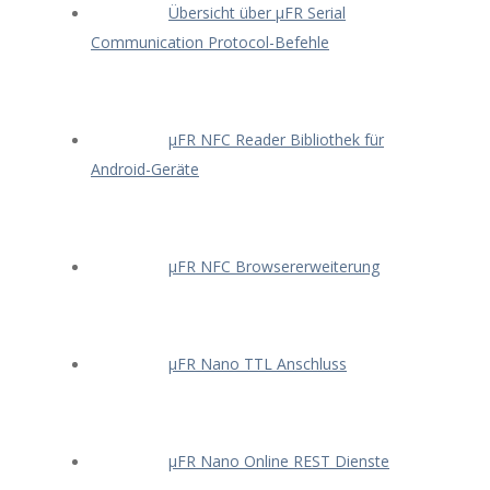
Übersicht über μFR Serial
Communication Protocol-Befehle
μFR NFC Reader Bibliothek für
Android-Geräte
μFR NFC Browsererweiterung
μFR Nano TTL Anschluss
μFR Nano Online REST Dienste