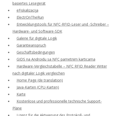
basiertes Lesegerät
eFiskalizacija
ElectrOnTheRun
Entwicklungstools für NFC-RFID-Leser und -Schreiber –
Hardware- und Software-SDK
Galerie für digitale Logik
Garantieanspruch
Geschäftsbedingungen
GIDS na Androidu sa NFC pametnim karticama
Hardware-Vergleichstabelle – NFC RFID Reader Writer
nach digitaler Logik vergleichen
Home Page (de translation)
Java-Karten (CPU-Karten)
Karte
Kostenlose und professionelle technische Support-
Pläne
Lizenz für die Aktivierung des Protokoll- und