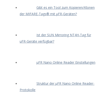
Gibt es ein Tool zum Kopieren/Klonen
der MIFARE-Tags® mit μFR-Geräten?
Ist der SUN Mirroring NT4H-Tag für
uFR-Geräte verfügbar?
μFR Nano Online Reader Einstellungen
Struktur der μFR Nano Online Reader-
Protokolle