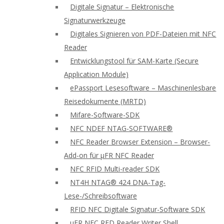
Digitale Signatur – Elektronische
Signaturwerkzeuge
Digitales Signieren von PDF-Dateien mit NFC
Reader
Entwicklungstool für SAM-Karte (Secure
Application Module)
ePassport Lesesoftware – Maschinenlesbare
Reisedokumente (MRTD)
Mifare-Software-SDK
NFC NDEF NTAG-SOFTWARE®
NFC Reader Browser Extension – Browser-
Add-on für μFR NFC Reader
NFC RFID Multi-reader SDK
NT4H NTAG® 424 DNA-Tag-
Lese-/Schreibsoftware
RFID NFC Digitale Signatur-Software SDK
uFR NFC RFD Reader Writer Shell