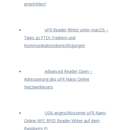
empfohlen?
uFR Reader Writer unter macOS –
Tipps zu FTDI-Treibern und
Kommunikationsberechtigungen
Advanced Reader Open –
Adressierung des uFR Nano Online
Netzwerklesers
USB-angeschlossener μFR Nano
Online NFC RFID Reader Writer auf dem
Raspberry Pi