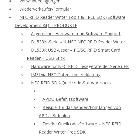
Versandbedingungen
Wiederverkäufer-Formular
NFC RFID Reader Writer Tools & FREE SDK (Software
Development Kit) – PRODUKTE
Allgemeiner Hardware- und Software-Support
DL533N-Serie – libNFC NFC RFID Reader Writer
DL533R USB-Leser – PC/SC RFID Smart Card
Reader – USB-Stick
Hardware für NFC-RFID-Lesegeräte der Serie μFR
IMEI via NFC Datenschutzerklärung
NFC RFID SDK-Quellcode-Softwaretools
APDU-Befehlssoftware
Beispiel für das Senden/Empfangen von
APDU-Befehlen
Desfire Quellcode-Software – NFC RFID
Reader Writer Free SDK