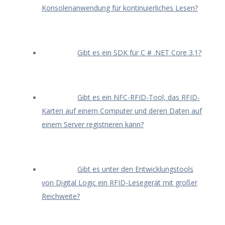
Konsolenanwendung für kontinuierliches Lesen?
Gibt es ein SDK für C # .NET Core 3.1?
Gibt es ein NFC-RFID-Tool, das RFID-
Karten auf einem Computer und deren Daten auf
einem Server registrieren kann?
Gibt es unter den Entwicklungstools
von Digital Logic ein RFID-Lesegerät mit großer
Reichweite?