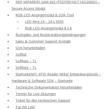
NXP MIFARE(R) SAM AV2 (P5DF081X0/T1AD2060S) –
Secure Access Modul
RGB-LED-Anzeigemodul & SDK-Tool
LED-Ring 24 – 24 x 5050
RGB-LED-Anzeigemodul 8 x 6
Rückgabe- und Rückerstattungsbedingungen
Sales & Customer Support Kontakt
SDK herunterladen
Softlist
Softliste – TL
Softliste – TL
StartseiteNFC RFID Reader Writer Entwicklungstools –
Hardware & Software SDK – Startseite
Technische Dokumentation herunterladen
Termin für Live-Sitzungen
Ticket für den technischen Support
Tut mir Leid