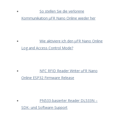
So stellen Sie die verlorene
Kommunikation μFR Nano Online wieder her
Wie aktiviere ich den μFR Nano Online
Log and Access Control Mode?
NFC RFID Reader Writer uFR Nano
Online ESP32 Firmware Release
PN533-basierter Reader DL533N –
SDK- und Software-Support