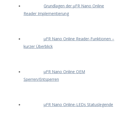
Grundlagen der μFR Nano Online
Reader Implementierung
μFR Nano Online Reader-Funktionen –
kurzer Überblick
μFR Nano Online OEM
Sperren/Entsperren
μFR Nano Online-LEDs Statuslegende