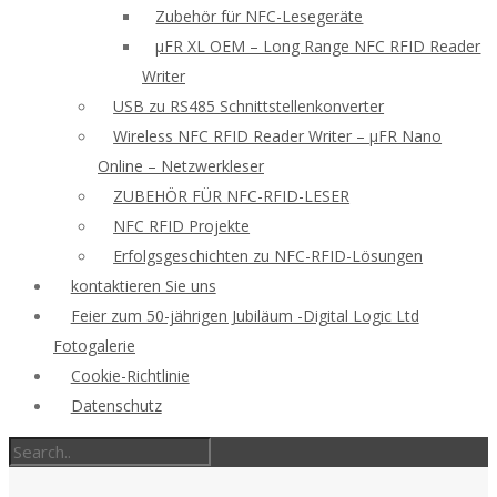
Zubehör für NFC-Lesegeräte
μFR XL OEM – Long Range NFC RFID Reader
Writer
USB zu RS485 Schnittstellenkonverter
Wireless NFC RFID Reader Writer – μFR Nano
Online – Netzwerkleser
ZUBEHÖR FÜR NFC-RFID-LESER
NFC RFID Projekte
Erfolgsgeschichten zu NFC-RFID-Lösungen
kontaktieren Sie uns
Feier zum 50-jährigen Jubiläum -Digital Logic Ltd
Fotogalerie
Cookie-Richtlinie
Datenschutz