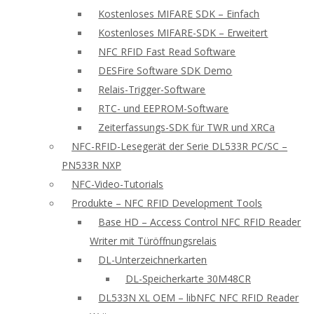
Kostenloses MIFARE SDK – Einfach
Kostenloses MIFARE-SDK – Erweitert
NFC RFID Fast Read Software
DESFire Software SDK Demo
Relais-Trigger-Software
RTC- und EEPROM-Software
Zeiterfassungs-SDK für TWR und XRCa
NFC-RFID-Lesegerät der Serie DL533R PC/SC –
PN533R NXP
NFC-Video-Tutorials
Produkte – NFC RFID Development Tools
Base HD – Access Control NFC RFID Reader
Writer mit Türöffnungsrelais
DL-Unterzeichnerkarten
DL-Speicherkarte 30M48CR
DL533N XL OEM – libNFC NFC RFID Reader