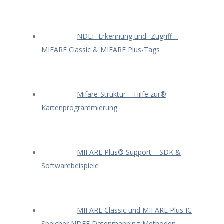
NDEF-Erkennung und -Zugriff –
MIFARE Classic & MIFARE Plus-Tags
Mifare-Struktur – Hilfe zur®
Kartenprogrammierung
MIFARE Plus® Support – SDK &
Softwarebeispiele
MIFARE Classic und MIFARE Plus IC
Speicher NDEF Datenmapping-Methoden