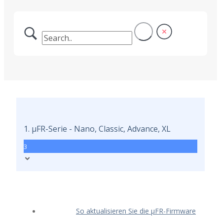
1. μFR-Serie - Nano, Classic, Advance, XL
3
So aktualisieren Sie die μFR-Firmware