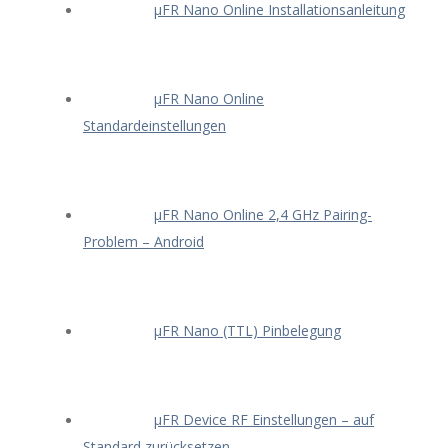
μFR Nano Online Installationsanleitung
μFR Nano Online
Standardeinstellungen
μFR Nano Online 2,4 GHz Pairing-
Problem – Android
μFR Nano (TTL) Pinbelegung
μFR Device RF Einstellungen – auf
Standard zurücksetzen