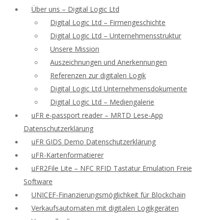
Über uns – Digital Logic Ltd
Digital Logic Ltd – Firmengeschichte
Digital Logic Ltd – Unternehmensstruktur
Unsere Mission
Auszeichnungen und Anerkennungen
Referenzen zur digitalen Logik
Digital Logic Ltd Unternehmensdokumente
Digital Logic Ltd – Mediengalerie
uFR e-passport reader – MRTD Lese-App
Datenschutzerklärung
uFR GIDS Demo Datenschutzerklärung
uFR-Kartenformatierer
uFR2File Lite – NFC RFID Tastatur Emulation Freie
Software
UNICEF-Finanzierungsmöglichkeit für Blockchain
Verkaufsautomaten mit digitalen Logikgeräten