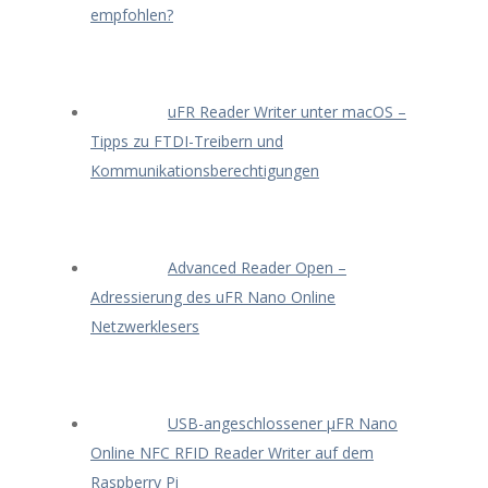
empfohlen?
uFR Reader Writer unter macOS –
Tipps zu FTDI-Treibern und
Kommunikationsberechtigungen
Advanced Reader Open –
Adressierung des uFR Nano Online
Netzwerklesers
USB-angeschlossener μFR Nano
Online NFC RFID Reader Writer auf dem
Raspberry Pi