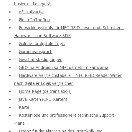
basiertes Lesegerät
eFiskalizacija
ElectrOnTheRun
Entwicklungstools für NFC-RFID-Leser und -Schreiber –
Hardware- und Software-SDK
Galerie für digitale Logik
Garantieanspruch
Geschäftsbedingungen
GIDS na Androidu sa NFC pametnim karticama
Hardware-Vergleichstabelle – NFC RFID Reader Writer
nach digitaler Logik vergleichen
Home Page (de translation)
Java-Karten (CPU-Karten)
Karte
Kostenlose und professionelle technische Support-
Pläne
Lizenz für die Aktivierung des Protokoll- und