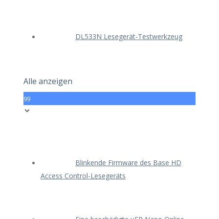
DL533N Lesegerät-Testwerkzeug
Alle anzeigen
99
Blinkende Firmware des Base HD
Access Control-Lesegeräts