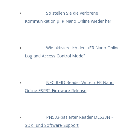
So stellen Sie die verlorene
Kommunikation μFR Nano Online wieder her
Wie aktiviere ich den μFR Nano Online
Log and Access Control Mode?
NFC RFID Reader Writer uFR Nano
Online ESP32 Firmware Release
PN533-basierter Reader DL533N –
SDK- und Software-Support