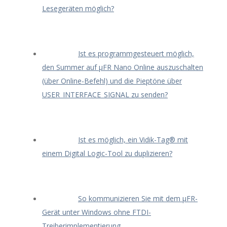
Lesegeräten möglich?
Ist es programmgesteuert möglich,
den Summer auf μFR Nano Online auszuschalten
(über Online-Befehl) und die Pieptöne über
USER_INTERFACE_SIGNAL zu senden?
Ist es möglich, ein Vidik-Tag® mit
einem Digital Logic-Tool zu duplizieren?
So kommunizieren Sie mit dem μFR-
Gerät unter Windows ohne FTDI-
Treiberimplementierung