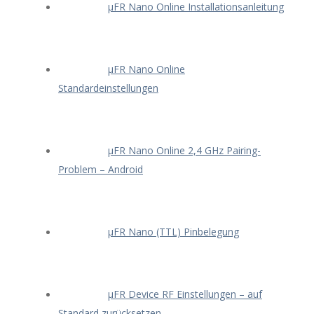
μFR Nano Online Installationsanleitung
μFR Nano Online
Standardeinstellungen
μFR Nano Online 2,4 GHz Pairing-
Problem – Android
μFR Nano (TTL) Pinbelegung
μFR Device RF Einstellungen – auf
Standard zurücksetzen