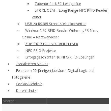
Zubehör für NFC-Lesegeräte
μFR XL OEM – Long Range NFC RFID Reader
Writer
USB zu RS485 Schnittstellenkonverter
Wireless NFC RFID Reader Writer – μFR Nano
Online – Netzwerkleser
ZUBEHÖR FÜR NFC-RFID-LESER
NFC RFID Projekte
Erfolgsgeschichten zu NFC-RFID-Lösungen
kontaktieren Sie uns
Feier zum 50-jährigen Jubiläum -Digital Logic Ltd
Fotogalerie
Cookie-Richtlinie
Datenschutz