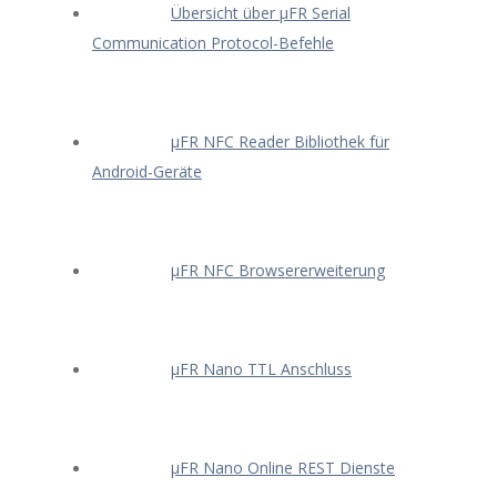
Übersicht über μFR Serial
Communication Protocol-Befehle
μFR NFC Reader Bibliothek für
Android-Geräte
μFR NFC Browsererweiterung
μFR Nano TTL Anschluss
μFR Nano Online REST Dienste