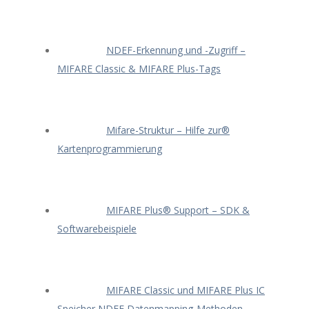
NDEF-Erkennung und -Zugriff –
MIFARE Classic & MIFARE Plus-Tags
Mifare-Struktur – Hilfe zur®
Kartenprogrammierung
MIFARE Plus® Support – SDK &
Softwarebeispiele
MIFARE Classic und MIFARE Plus IC
Speicher NDEF Datenmapping-Methoden