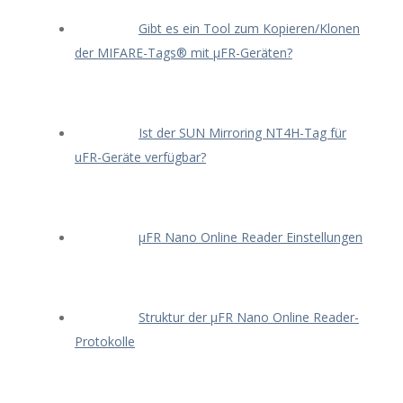
Gibt es ein Tool zum Kopieren/Klonen
der MIFARE-Tags® mit μFR-Geräten?
Ist der SUN Mirroring NT4H-Tag für
uFR-Geräte verfügbar?
μFR Nano Online Reader Einstellungen
Struktur der μFR Nano Online Reader-
Protokolle