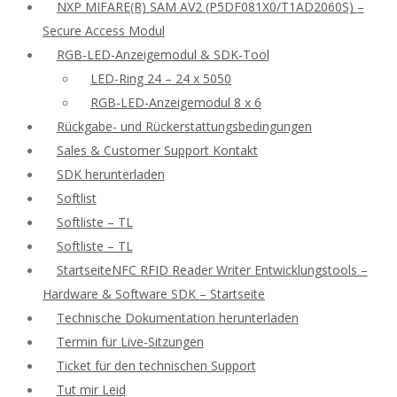
NXP MIFARE(R) SAM AV2 (P5DF081X0/T1AD2060S) –
Secure Access Modul
RGB-LED-Anzeigemodul & SDK-Tool
LED-Ring 24 – 24 x 5050
RGB-LED-Anzeigemodul 8 x 6
Rückgabe- und Rückerstattungsbedingungen
Sales & Customer Support Kontakt
SDK herunterladen
Softlist
Softliste – TL
Softliste – TL
StartseiteNFC RFID Reader Writer Entwicklungstools –
Hardware & Software SDK – Startseite
Technische Dokumentation herunterladen
Termin für Live-Sitzungen
Ticket für den technischen Support
Tut mir Leid