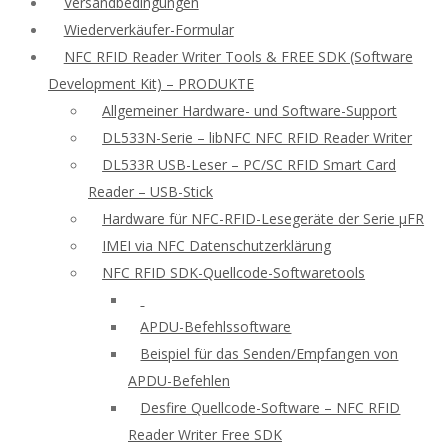
Versandbedingungen
Wiederverkäufer-Formular
NFC RFID Reader Writer Tools & FREE SDK (Software
Development Kit) – PRODUKTE
Allgemeiner Hardware- und Software-Support
DL533N-Serie – libNFC NFC RFID Reader Writer
DL533R USB-Leser – PC/SC RFID Smart Card
Reader – USB-Stick
Hardware für NFC-RFID-Lesegeräte der Serie μFR
IMEI via NFC Datenschutzerklärung
NFC RFID SDK-Quellcode-Softwaretools
APDU-Befehlssoftware
Beispiel für das Senden/Empfangen von
APDU-Befehlen
Desfire Quellcode-Software – NFC RFID
Reader Writer Free SDK