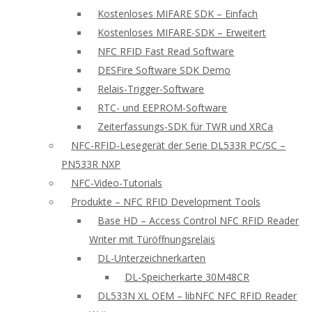
Kostenloses MIFARE SDK – Einfach
Kostenloses MIFARE-SDK – Erweitert
NFC RFID Fast Read Software
DESFire Software SDK Demo
Relais-Trigger-Software
RTC- und EEPROM-Software
Zeiterfassungs-SDK für TWR und XRCa
NFC-RFID-Lesegerät der Serie DL533R PC/SC –
PN533R NXP
NFC-Video-Tutorials
Produkte – NFC RFID Development Tools
Base HD – Access Control NFC RFID Reader
Writer mit Türöffnungsrelais
DL-Unterzeichnerkarten
DL-Speicherkarte 30M48CR
DL533N XL OEM – libNFC NFC RFID Reader