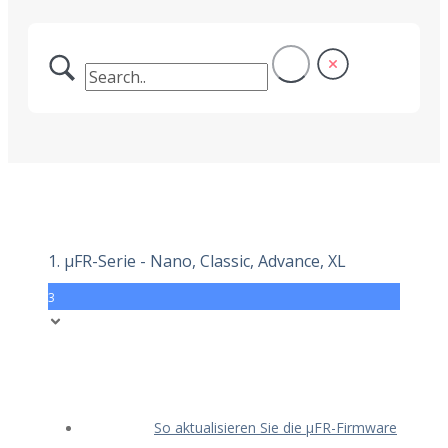
1. μFR-Serie - Nano, Classic, Advance, XL
3
So aktualisieren Sie die μFR-Firmware