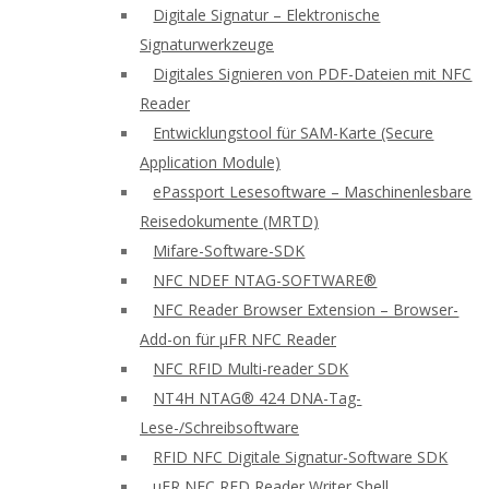
Digitale Signatur – Elektronische
Signaturwerkzeuge
Digitales Signieren von PDF-Dateien mit NFC
Reader
Entwicklungstool für SAM-Karte (Secure
Application Module)
ePassport Lesesoftware – Maschinenlesbare
Reisedokumente (MRTD)
Mifare-Software-SDK
NFC NDEF NTAG-SOFTWARE®
NFC Reader Browser Extension – Browser-
Add-on für μFR NFC Reader
NFC RFID Multi-reader SDK
NT4H NTAG® 424 DNA-Tag-
Lese-/Schreibsoftware
RFID NFC Digitale Signatur-Software SDK
uFR NFC RFD Reader Writer Shell