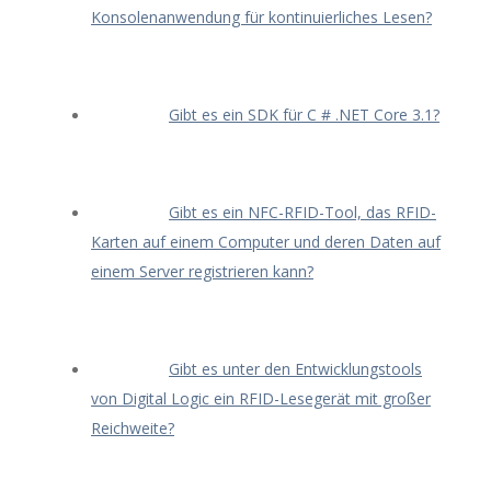
Konsolenanwendung für kontinuierliches Lesen?
Gibt es ein SDK für C # .NET Core 3.1?
Gibt es ein NFC-RFID-Tool, das RFID-
Karten auf einem Computer und deren Daten auf
einem Server registrieren kann?
Gibt es unter den Entwicklungstools
von Digital Logic ein RFID-Lesegerät mit großer
Reichweite?