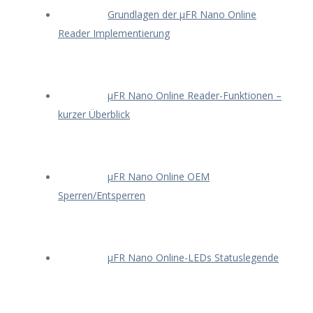
Grundlagen der μFR Nano Online
Reader Implementierung
μFR Nano Online Reader-Funktionen –
kurzer Überblick
μFR Nano Online OEM
Sperren/Entsperren
μFR Nano Online-LEDs Statuslegende