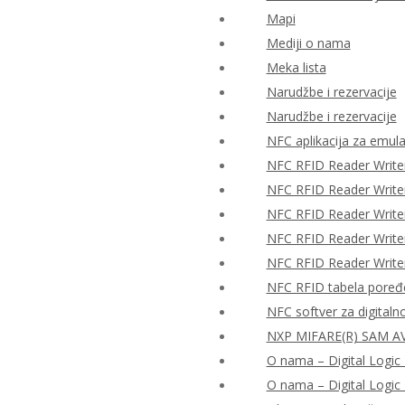
Mapi
Mediji o nama
Meka lista
Narudžbe i rezervacije
Narudžbe i rezervacije
NFC aplikacija za emulac
NFC RFID Reader Write
NFC RFID Reader Writ
NFC RFID Reader Writ
NFC RFID Reader Writ
NFC RFID Reader Writ
NFC RFID tabela poređ
NFC softver za digitaln
NXP MIFARE(R) SAM AV
O nama – Digital Logic 
O nama – Digital Logic 