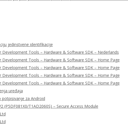
iju jedinstvene identifikacije
r Development Tools – Hardware & Software SDK – Nederlands
er Development Tools – Hardware & Software SDK – Home Page
er Development Tools – Hardware & Software SDK – Home Page
er Development Tools – Hardware & Software SDK – Home Page
er Development Tools – Hardware & Software SDK – Home Page
enja uređaja
o potpisivanje za Android
2 (P5DF081X0/T1AD2060S) – Secure Access Module
Ltd
Ltd