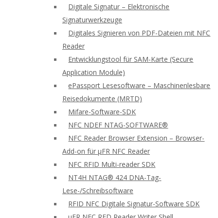
Digitale Signatur – Elektronische
Signaturwerkzeuge
Digitales Signieren von PDF-Dateien mit NFC
Reader
Entwicklungstool für SAM-Karte (Secure
Application Module)
ePassport Lesesoftware – Maschinenlesbare
Reisedokumente (MRTD)
Mifare-Software-SDK
NFC NDEF NTAG-SOFTWARE®
NFC Reader Browser Extension – Browser-
Add-on für μFR NFC Reader
NFC RFID Multi-reader SDK
NT4H NTAG® 424 DNA-Tag-
Lese-/Schreibsoftware
RFID NFC Digitale Signatur-Software SDK
uFR NFC RFD Reader Writer Shell