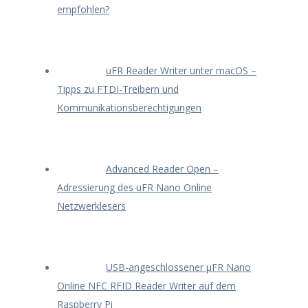
empfohlen?
uFR Reader Writer unter macOS –
Tipps zu FTDI-Treibern und
Kommunikationsberechtigungen
Advanced Reader Open –
Adressierung des uFR Nano Online
Netzwerklesers
USB-angeschlossener μFR Nano
Online NFC RFID Reader Writer auf dem
Raspberry Pi