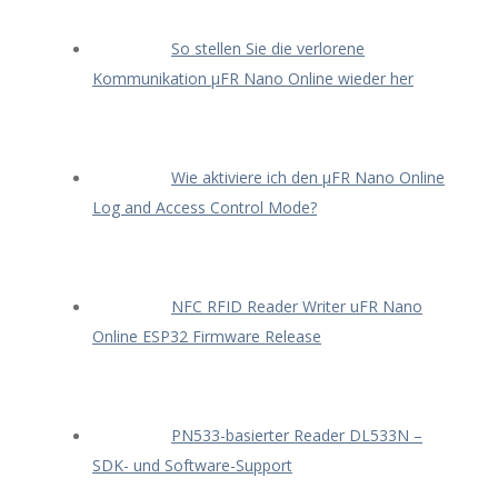
So stellen Sie die verlorene
Kommunikation μFR Nano Online wieder her
Wie aktiviere ich den μFR Nano Online
Log and Access Control Mode?
NFC RFID Reader Writer uFR Nano
Online ESP32 Firmware Release
PN533-basierter Reader DL533N –
SDK- und Software-Support