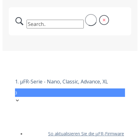
1. μFR-Serie - Nano, Classic, Advance, XL
3
So aktualisieren Sie die μFR-Firmware