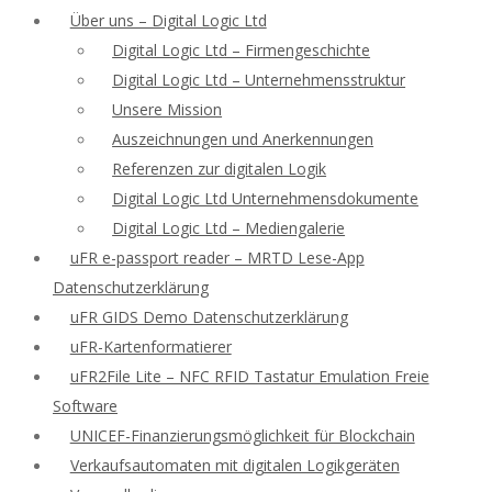
Über uns – Digital Logic Ltd
Digital Logic Ltd – Firmengeschichte
Digital Logic Ltd – Unternehmensstruktur
Unsere Mission
Auszeichnungen und Anerkennungen
Referenzen zur digitalen Logik
Digital Logic Ltd Unternehmensdokumente
Digital Logic Ltd – Mediengalerie
uFR e-passport reader – MRTD Lese-App
Datenschutzerklärung
uFR GIDS Demo Datenschutzerklärung
uFR-Kartenformatierer
uFR2File Lite – NFC RFID Tastatur Emulation Freie
Software
UNICEF-Finanzierungsmöglichkeit für Blockchain
Verkaufsautomaten mit digitalen Logikgeräten