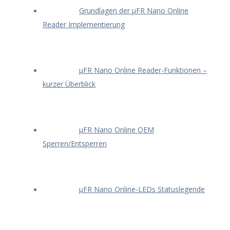
Grundlagen der μFR Nano Online
Reader Implementierung
μFR Nano Online Reader-Funktionen –
kurzer Überblick
μFR Nano Online OEM
Sperren/Entsperren
μFR Nano Online-LEDs Statuslegende