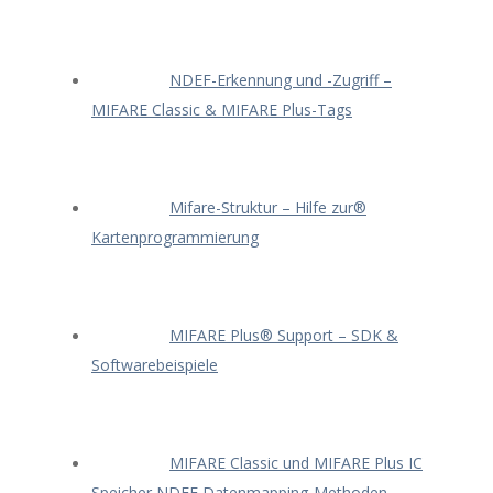
NDEF-Erkennung und -Zugriff –
MIFARE Classic & MIFARE Plus-Tags
Mifare-Struktur – Hilfe zur®
Kartenprogrammierung
MIFARE Plus® Support – SDK &
Softwarebeispiele
MIFARE Classic und MIFARE Plus IC
Speicher NDEF Datenmapping-Methoden