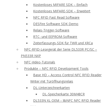
Kostenloses MIFARE SDK – Einfach
Kostenloses MIFARE-SDK – Erweitert
NFC RFID Fast Read Software
DESFire Software SDK Demo
Relais-Trigger-Software
RTC- und EEPROM-Software
Zeiterfassungs-SDK für TWR und XRCa
NFC-RFID-Lesegerät der Serie DL533R PC/SC –
PN533R NXP
NFC-Video-Tutorials
Produkte – NFC RFID Development Tools
Base HD – Access Control NFC RFID Reader
Writer mit Türöffnungsrelais
DL-Unterzeichnerkarten
DL-Speicherkarte 30M48CR
DL533N XL OEM – libNFC NFC RFID Reader