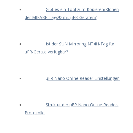
Gibt es ein Tool zum Kopieren/Klonen
der MIFARE-Tags® mit μFR-Geräten?
Ist der SUN Mirroring NT4H-Tag für
uFR-Geräte verfügbar?
μFR Nano Online Reader Einstellungen
Struktur der μFR Nano Online Reader-
Protokolle