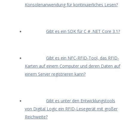
Konsolenanwendung für kontinuierliches Lesen?
Gibt es ein SDK für C # .NET Core 3.1?
Gibt es ein NFC-RFID-Tool, das RFID-
Karten auf einem Computer und deren Daten auf
einem Server registrieren kann?
Gibt es unter den Entwicklungstools
von Digital Logic ein RFID-Lesegerät mit großer
Reichweite?