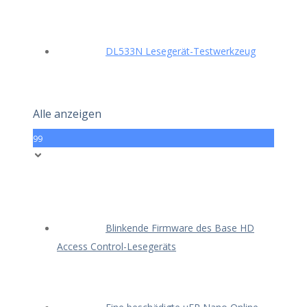
DL533N Lesegerät-Testwerkzeug
Alle anzeigen
99
Blinkende Firmware des Base HD
Access Control-Lesegeräts