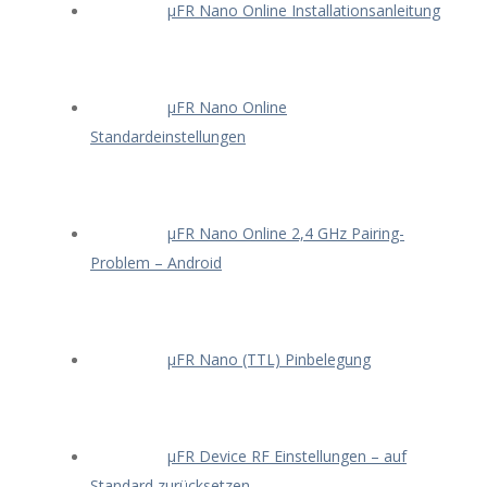
μFR Nano Online Installationsanleitung
μFR Nano Online
Standardeinstellungen
μFR Nano Online 2,4 GHz Pairing-
Problem – Android
μFR Nano (TTL) Pinbelegung
μFR Device RF Einstellungen – auf
Standard zurücksetzen