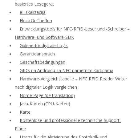
basiertes Lesegerät
eFiskalizacija
ElectrOnTheRun
Entwicklungstools für NFC-RFID-Leser und -Schreiber –
Hardware- und Software-SDK
Galerie für digitale Logik
Garantieanspruch
Geschäftsbedingungen
GIDS na Androidu sa NFC pametnim karticama
Hardware-Vergleichstabelle – NFC RFID Reader Writer
nach digitaler Logik vergleichen
Home Page (de translation)
Java-Karten (CPU-Karten)
Karte
Kostenlose und professionelle technische Support-
Pläne
Lizenz für die Aktivierung des Protokoll- und