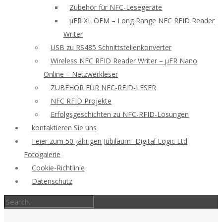
Zubehör für NFC-Lesegeräte
μFR XL OEM – Long Range NFC RFID Reader
Writer
USB zu RS485 Schnittstellenkonverter
Wireless NFC RFID Reader Writer – μFR Nano
Online – Netzwerkleser
ZUBEHÖR FÜR NFC-RFID-LESER
NFC RFID Projekte
Erfolgsgeschichten zu NFC-RFID-Lösungen
kontaktieren Sie uns
Feier zum 50-jährigen Jubiläum -Digital Logic Ltd
Fotogalerie
Cookie-Richtlinie
Datenschutz