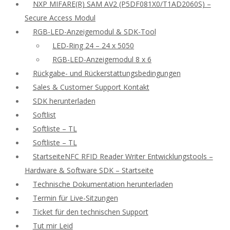
NXP MIFARE(R) SAM AV2 (P5DF081X0/T1AD2060S) –
Secure Access Modul
RGB-LED-Anzeigemodul & SDK-Tool
LED-Ring 24 – 24 x 5050
RGB-LED-Anzeigemodul 8 x 6
Rückgabe- und Rückerstattungsbedingungen
Sales & Customer Support Kontakt
SDK herunterladen
Softlist
Softliste – TL
Softliste – TL
StartseiteNFC RFID Reader Writer Entwicklungstools –
Hardware & Software SDK – Startseite
Technische Dokumentation herunterladen
Termin für Live-Sitzungen
Ticket für den technischen Support
Tut mir Leid