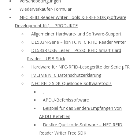
Versandbedingungen
Wiederverkäufer-Formular
NFC RFID Reader Writer Tools & FREE SDK (Software
Development Kit) – PRODUKTE
Allgemeiner Hardware- und Software-Support
DL533N-Serie – libNFC NFC RFID Reader Writer
DL533R USB-Leser – PC/SC RFID Smart Card
Reader – USB-Stick
Hardware für NFC-RFID-Lesegeräte der Serie μFR
IMEI via NFC Datenschutzerklärung
NFC RFID SDK-Quellcode-Softwaretools
APDU-Befehlssoftware
Beispiel für das Senden/Empfangen von
APDU-Befehlen
Desfire Quellcode-Software – NFC RFID
Reader Writer Free SDK