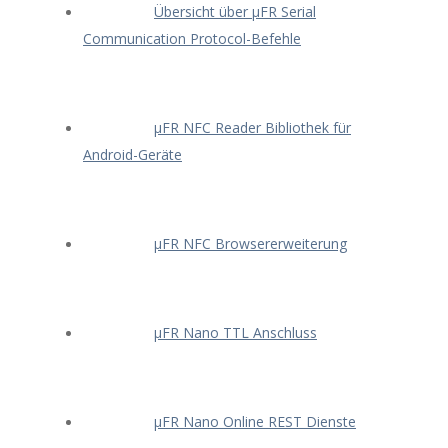
Übersicht über μFR Serial
Communication Protocol-Befehle
μFR NFC Reader Bibliothek für
Android-Geräte
μFR NFC Browsererweiterung
μFR Nano TTL Anschluss
μFR Nano Online REST Dienste