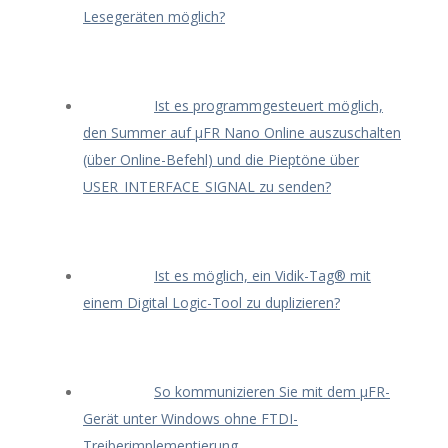
Lesegeräten möglich?
Ist es programmgesteuert möglich,
den Summer auf μFR Nano Online auszuschalten
(über Online-Befehl) und die Pieptöne über
USER_INTERFACE_SIGNAL zu senden?
Ist es möglich, ein Vidik-Tag® mit
einem Digital Logic-Tool zu duplizieren?
So kommunizieren Sie mit dem μFR-
Gerät unter Windows ohne FTDI-
Treiberimplementierung