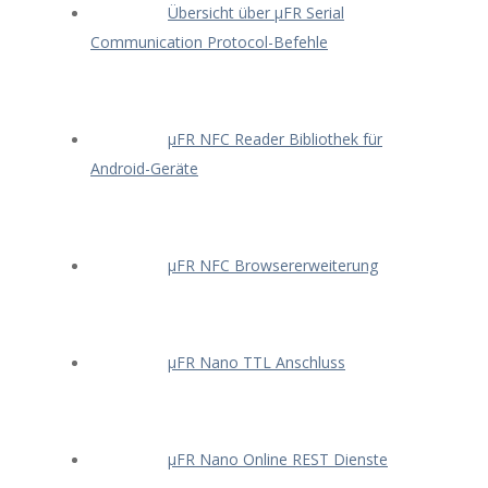
Übersicht über μFR Serial
Communication Protocol-Befehle
μFR NFC Reader Bibliothek für
Android-Geräte
μFR NFC Browsererweiterung
μFR Nano TTL Anschluss
μFR Nano Online REST Dienste