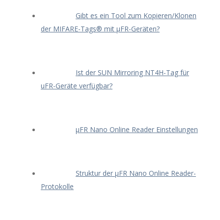
Gibt es ein Tool zum Kopieren/Klonen
der MIFARE-Tags® mit μFR-Geräten?
Ist der SUN Mirroring NT4H-Tag für
uFR-Geräte verfügbar?
μFR Nano Online Reader Einstellungen
Struktur der μFR Nano Online Reader-
Protokolle