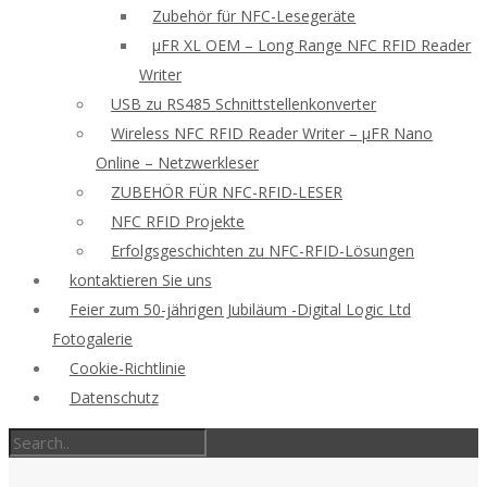
Zubehör für NFC-Lesegeräte
μFR XL OEM – Long Range NFC RFID Reader
Writer
USB zu RS485 Schnittstellenkonverter
Wireless NFC RFID Reader Writer – μFR Nano
Online – Netzwerkleser
ZUBEHÖR FÜR NFC-RFID-LESER
NFC RFID Projekte
Erfolgsgeschichten zu NFC-RFID-Lösungen
kontaktieren Sie uns
Feier zum 50-jährigen Jubiläum -Digital Logic Ltd
Fotogalerie
Cookie-Richtlinie
Datenschutz