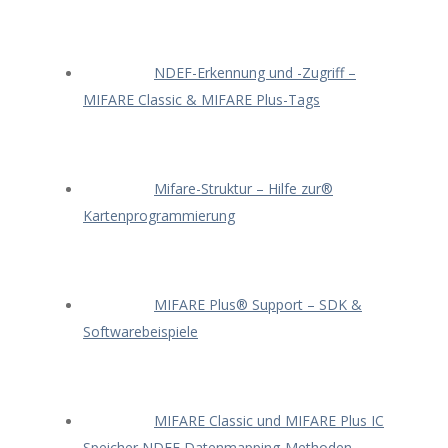
NDEF-Erkennung und -Zugriff –
MIFARE Classic & MIFARE Plus-Tags
Mifare-Struktur – Hilfe zur®
Kartenprogrammierung
MIFARE Plus® Support – SDK &
Softwarebeispiele
MIFARE Classic und MIFARE Plus IC
Speicher NDEF Datenmapping-Methoden