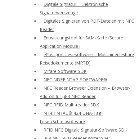
Digitale Signatur – Elektronische
Signaturwerkzeuge
Digitales Signieren von PDF-Dateien mit NFC
Reader
Entwicklungstool für SAM-Karte (Secure
Application Module)
ePassport Lesesoftware – Maschinenlesbare
Reisedokumente (MRTD)
Mifare-Software-SDK
NFC NDEF NTAG-SOFTWARE®
NFC Reader Browser Extension – Browser-
Add-on für μFR NFC Reader
NFC RFID Multi-reader SDK
NT4H NTAG® 424 DNA-Tag-
Lese-/Schreibsoftware
RFID NFC Digitale Signatur-Software SDK
uFR NFC RFD Reader Writer Shell