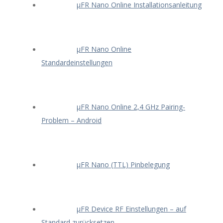
μFR Nano Online Installationsanleitung
μFR Nano Online
Standardeinstellungen
μFR Nano Online 2,4 GHz Pairing-
Problem – Android
μFR Nano (TTL) Pinbelegung
μFR Device RF Einstellungen – auf
Standard zurücksetzen