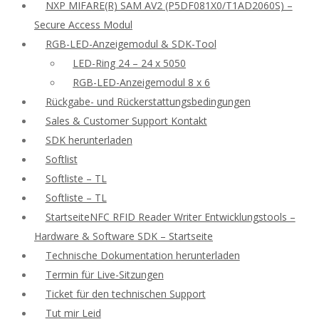
NXP MIFARE(R) SAM AV2 (P5DF081X0/T1AD2060S) –
Secure Access Modul
RGB-LED-Anzeigemodul & SDK-Tool
LED-Ring 24 – 24 x 5050
RGB-LED-Anzeigemodul 8 x 6
Rückgabe- und Rückerstattungsbedingungen
Sales & Customer Support Kontakt
SDK herunterladen
Softlist
Softliste – TL
Softliste – TL
StartseiteNFC RFID Reader Writer Entwicklungstools –
Hardware & Software SDK – Startseite
Technische Dokumentation herunterladen
Termin für Live-Sitzungen
Ticket für den technischen Support
Tut mir Leid