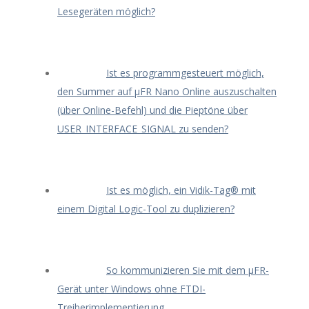
Lesegeräten möglich?
Ist es programmgesteuert möglich,
den Summer auf μFR Nano Online auszuschalten
(über Online-Befehl) und die Pieptöne über
USER_INTERFACE_SIGNAL zu senden?
Ist es möglich, ein Vidik-Tag® mit
einem Digital Logic-Tool zu duplizieren?
So kommunizieren Sie mit dem μFR-
Gerät unter Windows ohne FTDI-
Treiberimplementierung