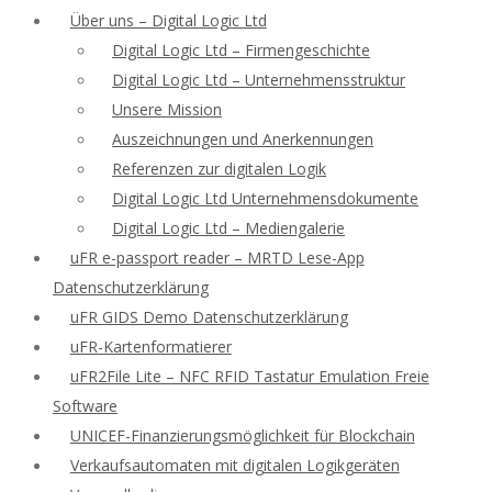
Über uns – Digital Logic Ltd
Digital Logic Ltd – Firmengeschichte
Digital Logic Ltd – Unternehmensstruktur
Unsere Mission
Auszeichnungen und Anerkennungen
Referenzen zur digitalen Logik
Digital Logic Ltd Unternehmensdokumente
Digital Logic Ltd – Mediengalerie
uFR e-passport reader – MRTD Lese-App
Datenschutzerklärung
uFR GIDS Demo Datenschutzerklärung
uFR-Kartenformatierer
uFR2File Lite – NFC RFID Tastatur Emulation Freie
Software
UNICEF-Finanzierungsmöglichkeit für Blockchain
Verkaufsautomaten mit digitalen Logikgeräten