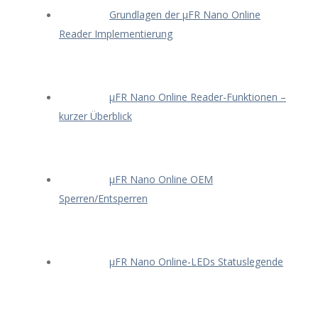
Grundlagen der μFR Nano Online
Reader Implementierung
μFR Nano Online Reader-Funktionen –
kurzer Überblick
μFR Nano Online OEM
Sperren/Entsperren
μFR Nano Online-LEDs Statuslegende