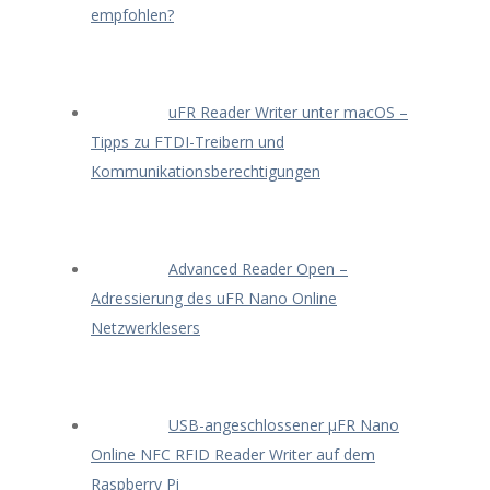
empfohlen?
uFR Reader Writer unter macOS –
Tipps zu FTDI-Treibern und
Kommunikationsberechtigungen
Advanced Reader Open –
Adressierung des uFR Nano Online
Netzwerklesers
USB-angeschlossener μFR Nano
Online NFC RFID Reader Writer auf dem
Raspberry Pi