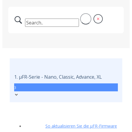
1. μFR-Serie - Nano, Classic, Advance, XL
3
So aktualisieren Sie die μFR-Firmware