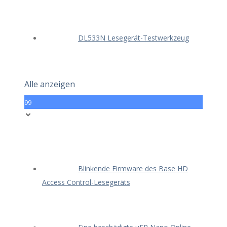
DL533N Lesegerät-Testwerkzeug
Alle anzeigen
99
Blinkende Firmware des Base HD
Access Control-Lesegeräts