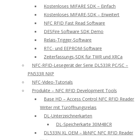
Kostenloses MIFARE SDK – Einfach
Kostenloses MIFARE-SDK – Erweitert
NFC RFID Fast Read Software
DESFire Software SDK Demo
Relais-Trigger-Software
RTC- und EEPROM-Software
Zeiterfassungs-SDK für TWR und XRCa
NFC-RFID-Lesegerät der Serie DL533R PC/SC –
PN533R NXP
NFC-Video-Tutorials
Produkte – NFC RFID Development Tools
Base HD – Access Control NFC RFID Reader
Writer mit Türöffnungsrelais
DL-Unterzeichnerkarten
DL-Speicherkarte 30M48CR
DL533N XL OEM – libNFC NFC RFID Reader