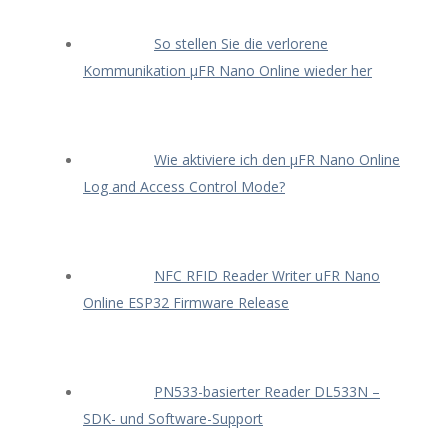
So stellen Sie die verlorene
Kommunikation μFR Nano Online wieder her
Wie aktiviere ich den μFR Nano Online
Log and Access Control Mode?
NFC RFID Reader Writer uFR Nano
Online ESP32 Firmware Release
PN533-basierter Reader DL533N –
SDK- und Software-Support