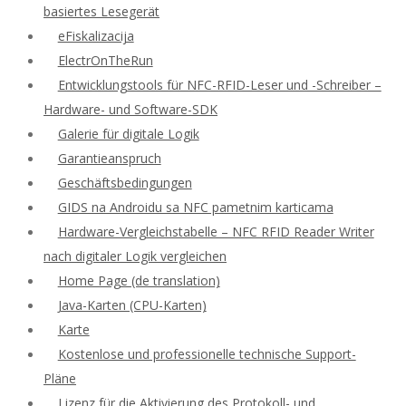
basiertes Lesegerät
eFiskalizacija
ElectrOnTheRun
Entwicklungstools für NFC-RFID-Leser und -Schreiber –
Hardware- und Software-SDK
Galerie für digitale Logik
Garantieanspruch
Geschäftsbedingungen
GIDS na Androidu sa NFC pametnim karticama
Hardware-Vergleichstabelle – NFC RFID Reader Writer
nach digitaler Logik vergleichen
Home Page (de translation)
Java-Karten (CPU-Karten)
Karte
Kostenlose und professionelle technische Support-
Pläne
Lizenz für die Aktivierung des Protokoll- und