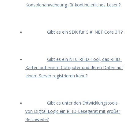
Konsolenanwendung für kontinuierliches Lesen?
Gibt es ein SDK für C # .NET Core 3.1?
Gibt es ein NFC-RFID-Tool, das RFID-
Karten auf einem Computer und deren Daten auf
einem Server registrieren kann?
Gibt es unter den Entwicklungstools
von Digital Logic ein RFID-Lesegerät mit großer
Reichweite?