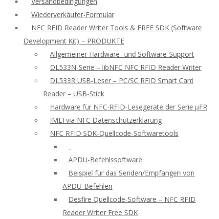
Versandbedingungen
Wiederverkäufer-Formular
NFC RFID Reader Writer Tools & FREE SDK (Software
Development Kit) – PRODUKTE
Allgemeiner Hardware- und Software-Support
DL533N-Serie – libNFC NFC RFID Reader Writer
DL533R USB-Leser – PC/SC RFID Smart Card
Reader – USB-Stick
Hardware für NFC-RFID-Lesegeräte der Serie μFR
IMEI via NFC Datenschutzerklärung
NFC RFID SDK-Quellcode-Softwaretools
APDU-Befehlssoftware
Beispiel für das Senden/Empfangen von
APDU-Befehlen
Desfire Quellcode-Software – NFC RFID
Reader Writer Free SDK