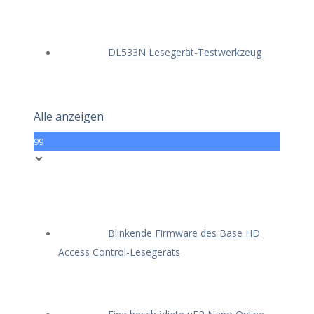
DL533N Lesegerät-Testwerkzeug
Alle anzeigen
99
Blinkende Firmware des Base HD
Access Control-Lesegeräts