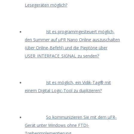
Lesegeräten möglich?
Ist es programmgesteuert möglich,
den Summer auf μFR Nano Online auszuschalten
(über Online-Befehl) und die Pieptöne über
USER_INTERFACE_SIGNAL zu senden?
Ist es möglich, ein Vidik-Tag® mit
einem Digital Logic-Tool zu duplizieren?
So kommunizieren Sie mit dem μFR-
Gerät unter Windows ohne FTDI-
Treiberimplementierung