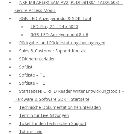
NXP MIFARE(R) SAM AV2 (P5DF081X0/T1AD2060S) –
Secure Access Modul
RGB-LED-Anzeigemodul & SDK-Tool
LED-Ring 24 – 24 x 5050
RGB-LED-Anzeigemodul 8 x 6
Rückgabe- und Rückerstattungsbedingungen
Sales & Customer Support Kontakt
SDK herunterladen
Softlist
Softliste – TL
Softliste – TL
StartseiteNFC RFID Reader Writer Entwicklungstools –
Hardware & Software SDK – Startseite
Technische Dokumentation herunterladen
Termin für Live-Sitzungen
Ticket für den technischen Support
Tut mir Leid