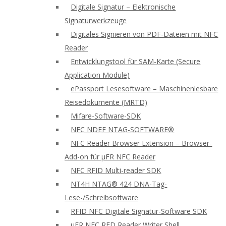
Digitale Signatur – Elektronische
Signaturwerkzeuge
Digitales Signieren von PDF-Dateien mit NFC
Reader
Entwicklungstool für SAM-Karte (Secure
Application Module)
ePassport Lesesoftware – Maschinenlesbare
Reisedokumente (MRTD)
Mifare-Software-SDK
NFC NDEF NTAG-SOFTWARE®
NFC Reader Browser Extension – Browser-
Add-on für μFR NFC Reader
NFC RFID Multi-reader SDK
NT4H NTAG® 424 DNA-Tag-
Lese-/Schreibsoftware
RFID NFC Digitale Signatur-Software SDK
uFR NFC RFD Reader Writer Shell