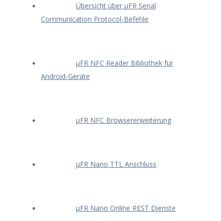
Übersicht über μFR Serial
Communication Protocol-Befehle
μFR NFC Reader Bibliothek für
Android-Geräte
μFR NFC Browsererweiterung
μFR Nano TTL Anschluss
μFR Nano Online REST Dienste