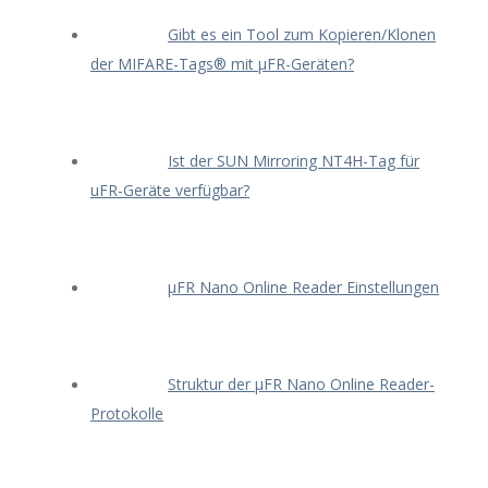
Gibt es ein Tool zum Kopieren/Klonen
der MIFARE-Tags® mit μFR-Geräten?
Ist der SUN Mirroring NT4H-Tag für
uFR-Geräte verfügbar?
μFR Nano Online Reader Einstellungen
Struktur der μFR Nano Online Reader-
Protokolle