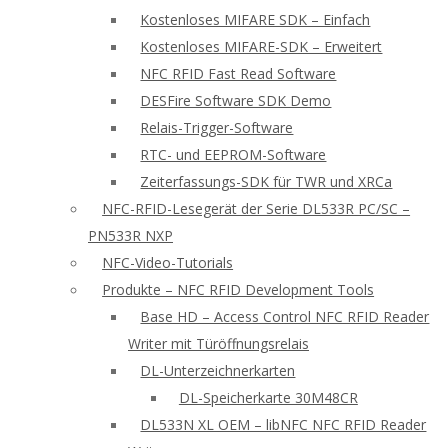
Kostenloses MIFARE SDK – Einfach
Kostenloses MIFARE-SDK – Erweitert
NFC RFID Fast Read Software
DESFire Software SDK Demo
Relais-Trigger-Software
RTC- und EEPROM-Software
Zeiterfassungs-SDK für TWR und XRCa
NFC-RFID-Lesegerät der Serie DL533R PC/SC –
PN533R NXP
NFC-Video-Tutorials
Produkte – NFC RFID Development Tools
Base HD – Access Control NFC RFID Reader
Writer mit Türöffnungsrelais
DL-Unterzeichnerkarten
DL-Speicherkarte 30M48CR
DL533N XL OEM – libNFC NFC RFID Reader