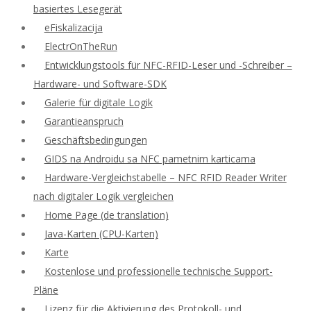
basiertes Lesegerät
eFiskalizacija
ElectrOnTheRun
Entwicklungstools für NFC-RFID-Leser und -Schreiber –
Hardware- und Software-SDK
Galerie für digitale Logik
Garantieanspruch
Geschäftsbedingungen
GIDS na Androidu sa NFC pametnim karticama
Hardware-Vergleichstabelle – NFC RFID Reader Writer
nach digitaler Logik vergleichen
Home Page (de translation)
Java-Karten (CPU-Karten)
Karte
Kostenlose und professionelle technische Support-
Pläne
Lizenz für die Aktivierung des Protokoll- und