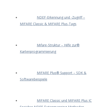
NDEF-Erkennung und -Zugriff –
MIFARE Classic & MIFARE Plus-Tags
Mifare-Struktur – Hilfe zur®
Kartenprogrammierung
MIFARE Plus® Support – SDK &
Softwarebeispiele
MIFARE Classic und MIFARE Plus IC
Speicher NDEF Datenmapping-Methoden