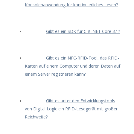
Konsolenanwendung für kontinuierliches Lesen?
Gibt es ein SDK für C # .NET Core 3.1?
Gibt es ein NFC-RFID-Tool, das RFID-
Karten auf einem Computer und deren Daten auf
einem Server registrieren kann?
Gibt es unter den Entwicklungstools
von Digital Logic ein RFID-Lesegerät mit großer
Reichweite?