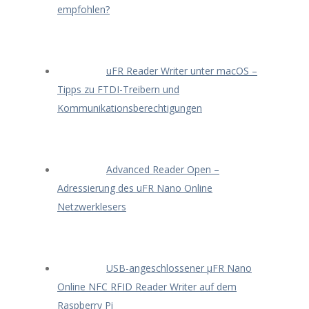
empfohlen?
uFR Reader Writer unter macOS –
Tipps zu FTDI-Treibern und
Kommunikationsberechtigungen
Advanced Reader Open –
Adressierung des uFR Nano Online
Netzwerklesers
USB-angeschlossener μFR Nano
Online NFC RFID Reader Writer auf dem
Raspberry Pi