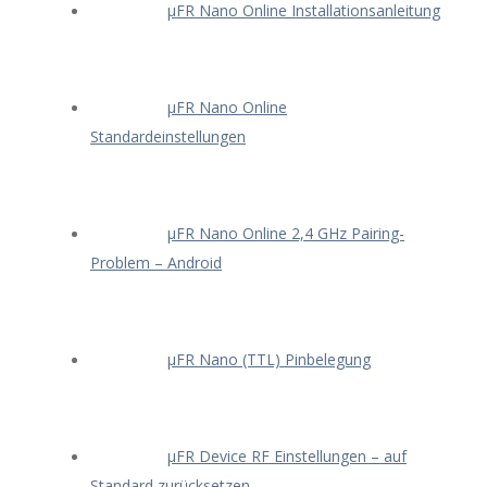
μFR Nano Online Installationsanleitung
μFR Nano Online
Standardeinstellungen
μFR Nano Online 2,4 GHz Pairing-
Problem – Android
μFR Nano (TTL) Pinbelegung
μFR Device RF Einstellungen – auf
Standard zurücksetzen