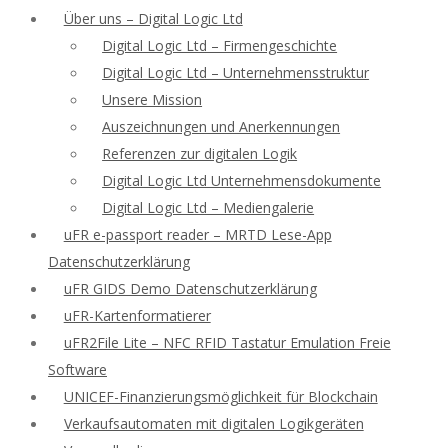
Über uns – Digital Logic Ltd
Digital Logic Ltd – Firmengeschichte
Digital Logic Ltd – Unternehmensstruktur
Unsere Mission
Auszeichnungen und Anerkennungen
Referenzen zur digitalen Logik
Digital Logic Ltd Unternehmensdokumente
Digital Logic Ltd – Mediengalerie
uFR e-passport reader – MRTD Lese-App
Datenschutzerklärung
uFR GIDS Demo Datenschutzerklärung
uFR-Kartenformatierer
uFR2File Lite – NFC RFID Tastatur Emulation Freie
Software
UNICEF-Finanzierungsmöglichkeit für Blockchain
Verkaufsautomaten mit digitalen Logikgeräten