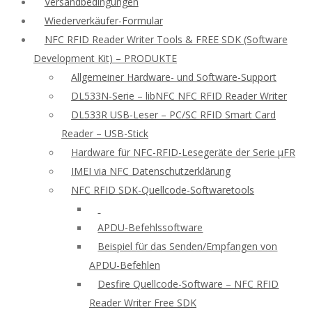
Versandbedingungen
Wiederverkäufer-Formular
NFC RFID Reader Writer Tools & FREE SDK (Software
Development Kit) – PRODUKTE
Allgemeiner Hardware- und Software-Support
DL533N-Serie – libNFC NFC RFID Reader Writer
DL533R USB-Leser – PC/SC RFID Smart Card
Reader – USB-Stick
Hardware für NFC-RFID-Lesegeräte der Serie μFR
IMEI via NFC Datenschutzerklärung
NFC RFID SDK-Quellcode-Softwaretools
APDU-Befehlssoftware
Beispiel für das Senden/Empfangen von
APDU-Befehlen
Desfire Quellcode-Software – NFC RFID
Reader Writer Free SDK