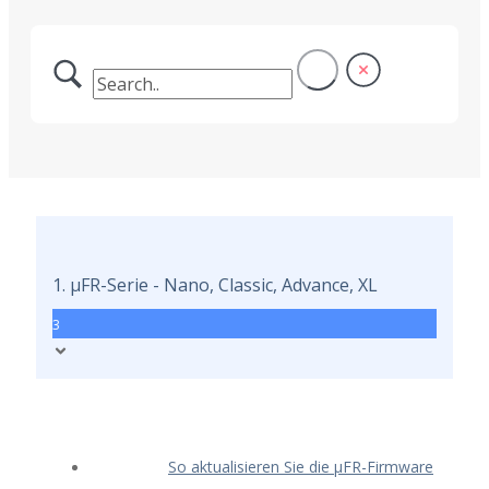
1. μFR-Serie - Nano, Classic, Advance, XL
3
So aktualisieren Sie die μFR-Firmware