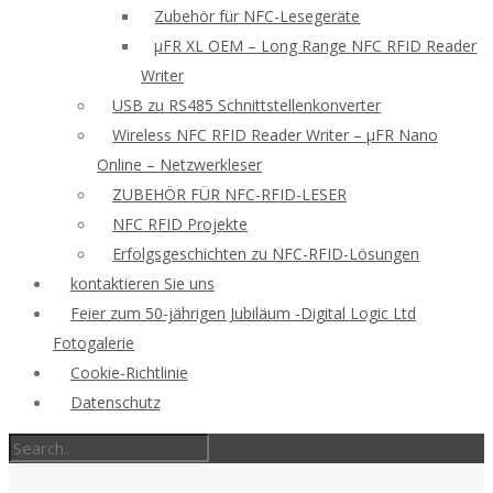
Zubehör für NFC-Lesegeräte
μFR XL OEM – Long Range NFC RFID Reader
Writer
USB zu RS485 Schnittstellenkonverter
Wireless NFC RFID Reader Writer – μFR Nano
Online – Netzwerkleser
ZUBEHÖR FÜR NFC-RFID-LESER
NFC RFID Projekte
Erfolgsgeschichten zu NFC-RFID-Lösungen
kontaktieren Sie uns
Feier zum 50-jährigen Jubiläum -Digital Logic Ltd
Fotogalerie
Cookie-Richtlinie
Datenschutz