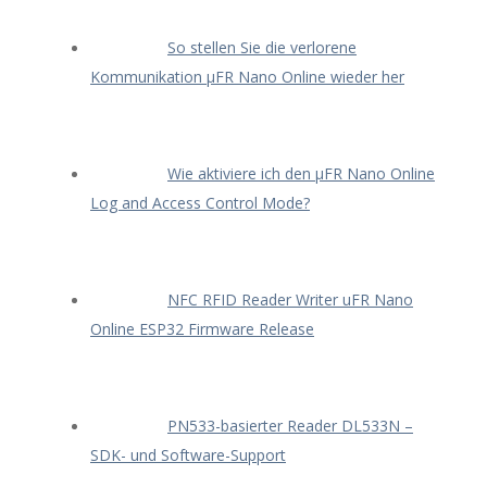
So stellen Sie die verlorene
Kommunikation μFR Nano Online wieder her
Wie aktiviere ich den μFR Nano Online
Log and Access Control Mode?
NFC RFID Reader Writer uFR Nano
Online ESP32 Firmware Release
PN533-basierter Reader DL533N –
SDK- und Software-Support