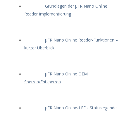
Grundlagen der μFR Nano Online
Reader Implementierung
μFR Nano Online Reader-Funktionen –
kurzer Überblick
μFR Nano Online OEM
Sperren/Entsperren
μFR Nano Online-LEDs Statuslegende