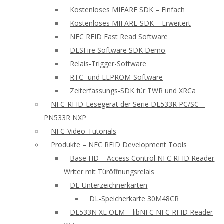
Kostenloses MIFARE SDK – Einfach
Kostenloses MIFARE-SDK – Erweitert
NFC RFID Fast Read Software
DESFire Software SDK Demo
Relais-Trigger-Software
RTC- und EEPROM-Software
Zeiterfassungs-SDK für TWR und XRCa
NFC-RFID-Lesegerät der Serie DL533R PC/SC –
PN533R NXP
NFC-Video-Tutorials
Produkte – NFC RFID Development Tools
Base HD – Access Control NFC RFID Reader
Writer mit Türöffnungsrelais
DL-Unterzeichnerkarten
DL-Speicherkarte 30M48CR
DL533N XL OEM – libNFC NFC RFID Reader