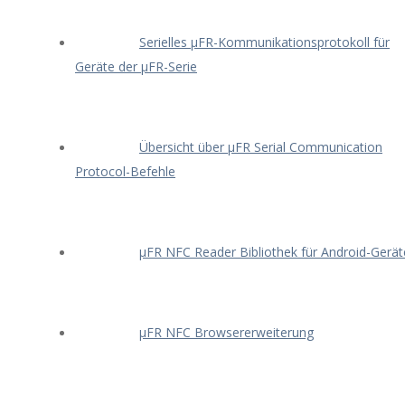
Serielles μFR-Kommunikationsprotokoll für
Geräte der μFR-Serie
Übersicht über μFR Serial Communication
Protocol-Befehle
μFR NFC Reader Bibliothek für Android-Gerät
μFR NFC Browsererweiterung