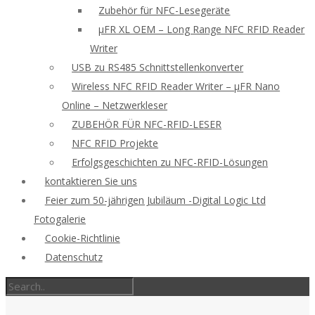
Zubehör für NFC-Lesegeräte
μFR XL OEM – Long Range NFC RFID Reader
Writer
USB zu RS485 Schnittstellenkonverter
Wireless NFC RFID Reader Writer – μFR Nano
Online – Netzwerkleser
ZUBEHÖR FÜR NFC-RFID-LESER
NFC RFID Projekte
Erfolgsgeschichten zu NFC-RFID-Lösungen
kontaktieren Sie uns
Feier zum 50-jährigen Jubiläum -Digital Logic Ltd
Fotogalerie
Cookie-Richtlinie
Datenschutz