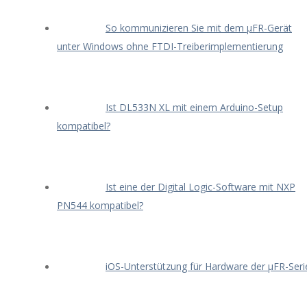
So kommunizieren Sie mit dem μFR-Gerät
unter Windows ohne FTDI-Treiberimplementierung
Ist DL533N XL mit einem Arduino-Setup
kompatibel?
Ist eine der Digital Logic-Software mit NXP
PN544 kompatibel?
iOS-Unterstützung für Hardware der μFR-Seri