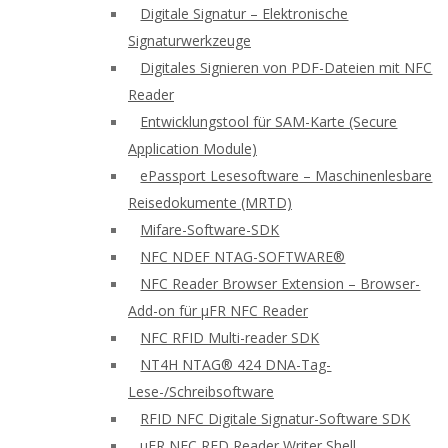
Digitale Signatur – Elektronische
Signaturwerkzeuge
Digitales Signieren von PDF-Dateien mit NFC
Reader
Entwicklungstool für SAM-Karte (Secure
Application Module)
ePassport Lesesoftware – Maschinenlesbare
Reisedokumente (MRTD)
Mifare-Software-SDK
NFC NDEF NTAG-SOFTWARE®
NFC Reader Browser Extension – Browser-
Add-on für μFR NFC Reader
NFC RFID Multi-reader SDK
NT4H NTAG® 424 DNA-Tag-
Lese-/Schreibsoftware
RFID NFC Digitale Signatur-Software SDK
uFR NFC RFD Reader Writer Shell