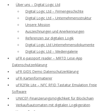
Über uns – Digital Logic Ltd
Digital Logic Ltd – Firmengeschichte
Digital Logic Ltd – Unternehmensstruktur
Unsere Mission
Auszeichnungen und Anerkennungen
Referenzen zur digitalen Logik
Digital Logic Ltd Unternehmensdokumente
Digital Logic Ltd – Mediengalerie
uFR e-passport reader – MRTD Lese-App
Datenschutzerklärung
uFR GIDS Demo Datenschutzerklärung
uFR-Kartenformatierer
uFR2File Lite – NFC RFID Tastatur Emulation Freie
Software
UNICEF-Finanzierungsmöglichkeit für Blockchain
Verkaufsautomaten mit digitalen Logikgeräten