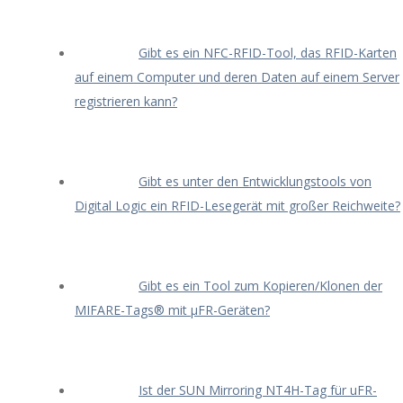
Gibt es ein NFC-RFID-Tool, das RFID-Karten
auf einem Computer und deren Daten auf einem Server
registrieren kann?
Gibt es unter den Entwicklungstools von
Digital Logic ein RFID-Lesegerät mit großer Reichweite?
Gibt es ein Tool zum Kopieren/Klonen der
MIFARE-Tags® mit μFR-Geräten?
Ist der SUN Mirroring NT4H-Tag für uFR-