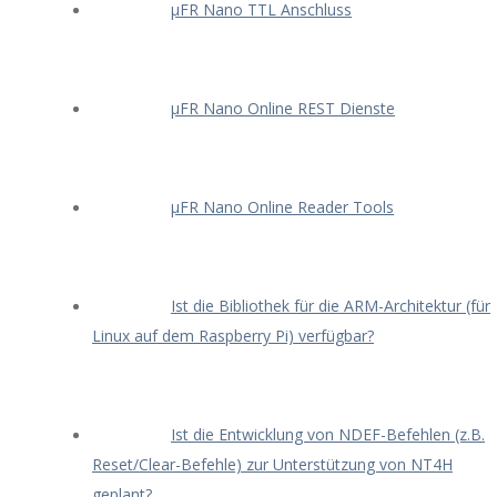
μFR Nano TTL Anschluss
μFR Nano Online REST Dienste
μFR Nano Online Reader Tools
Ist die Bibliothek für die ARM-Architektur (für
Linux auf dem Raspberry Pi) verfügbar?
Ist die Entwicklung von NDEF-Befehlen (z.B.
Reset/Clear-Befehle) zur Unterstützung von NT4H
geplant?