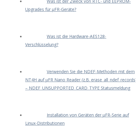
Was ist der Zweck von RTC- und EEPROM-
Upgrades für μFR-Geräte?
Was ist die Hardware-AES128-
Verschlüsselung?
Verwenden Sie die NDEF-Methoden mit dem
NT4H auf μFR Nano Reader (z.B. erase_all_ndef_records
– NDEF_UNSUPPORTED_CARD_TYPE Statusmeldung
Installation von Geräten der μFR-Serie auf
Linux-Distributionen