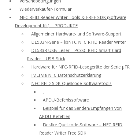
Versandbedingungen
Wiederverkäufer-Formular
NFC RFID Reader Writer Tools & FREE SDK (Software
Development Kit) – PRODUKTE
Allgemeiner Hardware- und Software-Support
DL533N-Serie – libNFC NFC RFID Reader Writer
DL533R USB-Leser – PC/SC RFID Smart Card
Reader – USB-Stick
Hardware für NFC-RFID-Lesegeräte der Serie μFR
IMEI via NFC Datenschutzerklärung
NFC RFID SDK-Quellcode-Softwaretools
APDU-Befehlssoftware
Beispiel für das Senden/Empfangen von
APDU-Befehlen
Desfire Quellcode-Software – NFC RFID
Reader Writer Free SDK