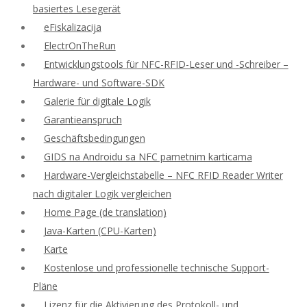
basiertes Lesegerät
eFiskalizacija
ElectrOnTheRun
Entwicklungstools für NFC-RFID-Leser und -Schreiber –
Hardware- und Software-SDK
Galerie für digitale Logik
Garantieanspruch
Geschäftsbedingungen
GIDS na Androidu sa NFC pametnim karticama
Hardware-Vergleichstabelle – NFC RFID Reader Writer
nach digitaler Logik vergleichen
Home Page (de translation)
Java-Karten (CPU-Karten)
Karte
Kostenlose und professionelle technische Support-
Pläne
Lizenz für die Aktivierung des Protokoll- und