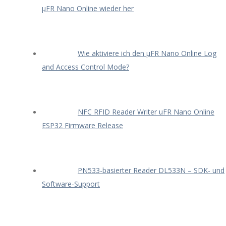
μFR Nano Online wieder her
Wie aktiviere ich den μFR Nano Online Log
and Access Control Mode?
NFC RFID Reader Writer uFR Nano Online
ESP32 Firmware Release
PN533-basierter Reader DL533N – SDK- und
Software-Support