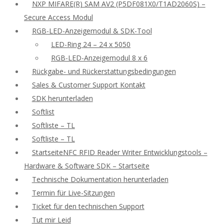
NXP MIFARE(R) SAM AV2 (P5DF081X0/T1AD2060S) –
Secure Access Modul
RGB-LED-Anzeigemodul & SDK-Tool
LED-Ring 24 – 24 x 5050
RGB-LED-Anzeigemodul 8 x 6
Rückgabe- und Rückerstattungsbedingungen
Sales & Customer Support Kontakt
SDK herunterladen
Softlist
Softliste – TL
Softliste – TL
StartseiteNFC RFID Reader Writer Entwicklungstools –
Hardware & Software SDK – Startseite
Technische Dokumentation herunterladen
Termin für Live-Sitzungen
Ticket für den technischen Support
Tut mir Leid