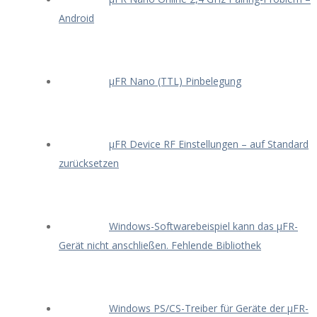
Android
μFR Nano (TTL) Pinbelegung
μFR Device RF Einstellungen – auf Standard
zurücksetzen
Windows-Softwarebeispiel kann das μFR-
Gerät nicht anschließen. Fehlende Bibliothek
Windows PS/CS-Treiber für Geräte der μFR-