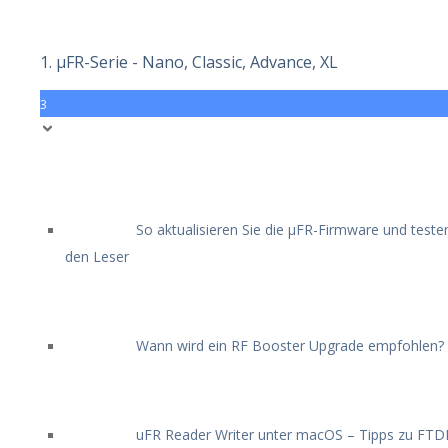
1. μFR-Serie - Nano, Classic, Advance, XL
3
So aktualisieren Sie die μFR-Firmware und teste
den Leser
Wann wird ein RF Booster Upgrade empfohlen?
uFR Reader Writer unter macOS – Tipps zu FTDI