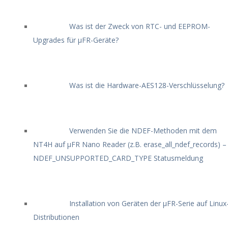
Was ist der Zweck von RTC- und EEPROM-
Upgrades für μFR-Geräte?
Was ist die Hardware-AES128-Verschlüsselung?
Verwenden Sie die NDEF-Methoden mit dem
NT4H auf μFR Nano Reader (z.B. erase_all_ndef_records) –
NDEF_UNSUPPORTED_CARD_TYPE Statusmeldung
Installation von Geräten der μFR-Serie auf Linux
Distributionen