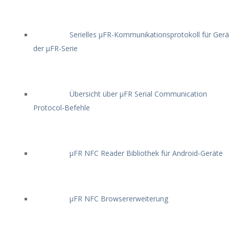
Serielles μFR-Kommunikationsprotokoll für Gerä
der μFR-Serie
Übersicht über μFR Serial Communication
Protocol-Befehle
μFR NFC Reader Bibliothek für Android-Geräte
μFR NFC Browsererweiterung