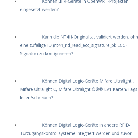
Können μFR-Geräte in OpenWRT-Projekten
eingesetzt werden?
Kann die NT4H-Originalität validiert werden, oh
eine zufällige ID (nt4h_rid_read_ecc_signature_pk ECC-
Signatur) zu konfigurieren?
Können Digital Logic-Geräte Mifare Ultralight ,
Mifare Ultralight C, Mifare Ultralight ®®® EV1 Karten/Tags
lesen/schreiben?
Können Digital Logic-Geräte in andere RFID-
Türzugangskontrollsysteme integriert werden und zuvor