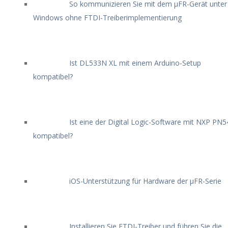
So kommunizieren Sie mit dem μFR-Gerät unter
Windows ohne FTDI-Treiberimplementierung
Ist DL533N XL mit einem Arduino-Setup
kompatibel?
Ist eine der Digital Logic-Software mit NXP PN5
kompatibel?
iOS-Unterstützung für Hardware der μFR-Serie
Installieren Sie FTDI-Treiber und führen Sie die