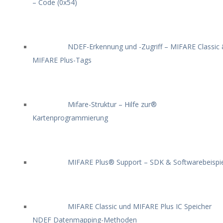
– Code (0x54)
NDEF-Erkennung und -Zugriff – MIFARE Classic
MIFARE Plus-Tags
Mifare-Struktur – Hilfe zur®
Kartenprogrammierung
MIFARE Plus® Support – SDK & Softwarebeispi
MIFARE Classic und MIFARE Plus IC Speicher
NDEF Datenmapping-Methoden