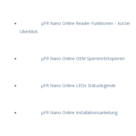
μFR Nano Online Reader-Funktionen – kurzer
Überblick
μFR Nano Online OEM Sperren/Entsperren
μFR Nano Online-LEDs Statuslegende
μFR Nano Online Installationsanleitung