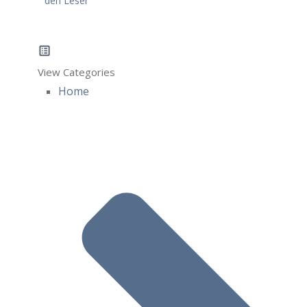
den Leser
View Categories
Home