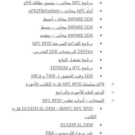
برنامج NFC مجاني – منسق بطاقة μFR
أداة NFC مجانية – uFR2FileSystem
MIFARE SDK مجانا – أبسط
MIFARE SDK مجاني – بسيط
MIFARE SDK مجاني – متقدم
برنامج القراءة السريعة NFC RFID
DESFire البرمجيات SDK التجريبي
برنامج تشغيل التتابع
برنامج RTC و EEPROM
SDK وقت الحضور ل TWR و XRCa
μFR سلسلة NFC RFID قارئ الكاتب الأجهزة
الدعم العام للأجهزة والبرامج
المنتجات – أدوات تطوير NFC RFID
DL533N XL OEM – libNFC NFC RFID قارئ
الكاتب
DL533R XL OEM
باور بريدج لالروبوت – PBA