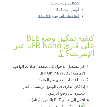
Nano عبر الإنترنت؟
أوضاع أمان BLE
أمثلة على أندرويد و IOS BLE
كيفية تمكين وضع BLE
على قارئ uFR Nano عبر
الإنترنت؟
#
قم بتسجيل الدخول إلى صفحة إعدادات الواجهة
الأمامية ل uFR Online WEB ؛
حدد إعدادات أخرى من القائمة ؛
إذا كان القارئ في الوضع الرئيسي ، فقم
بتغييره إلى وضع الرقيق ؛
انتقل إلى قسم BLE (الصورة أدناه) ؛