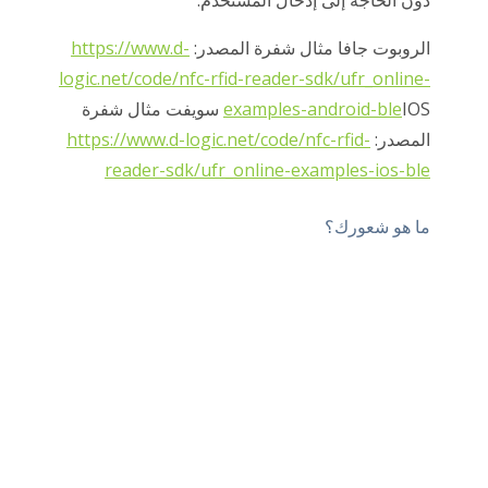
دون الحاجة إلى إدخال المستخدم.
الروبوت جافا
مثال شفرة المصدر:
https://www.d-
logic.net/code/nfc-rfid-reader-sdk/ufr_online-
examples-android-ble
IOS سويفت مثال شفرة
المصدر:
https://www.d-logic.net/code/nfc-rfid-
reader-sdk/ufr_online-examples-ios-ble
ما هو شعورك؟