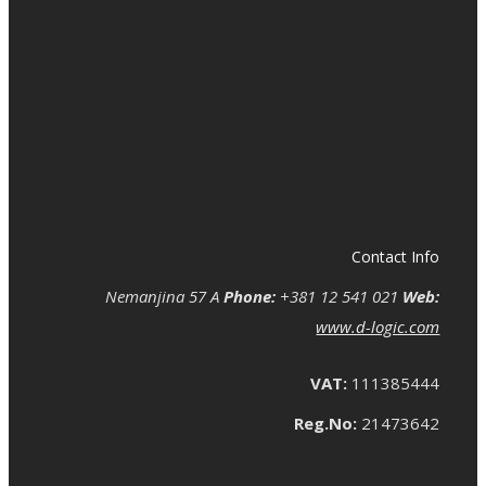
Contact Info
Nemanjina 57 A
Phone:
+381 12 541 021
Web:
www.d-logic.com
VAT:
111385444
Reg.No:
21473642