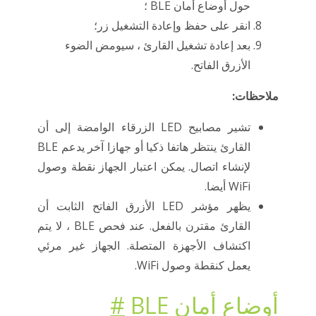
حول أوضاع أمان BLE ؛
انقر على حفظ وإعادة التشغيل زر؛
بعد إعادة تشغيل القارئ ، سيومض الضوء
الأزرق الفاتح.
ملاحظات:
تشير مصابيح LED الزرقاء الوامضة إلى أن
القارئ ينتظر هاتفا ذكيا أو جهازا آخر يدعم BLE
لإنشاء اتصال. يمكن اعتبار الجهاز نقطة وصول
WiFi أيضا.
يظهر مؤشر LED الأزرق الفاتح الثابت أن
القارئ مقترن بالفعل. عند فحص BLE ، لا يتم
اكتشاف الأجهزة المتصلة. الجهاز غير مرئي
يعمل كنقطة وصول WiFi.
أوضاع أمان BLE
#