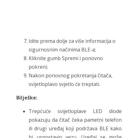
Idite prema dolje za više informacija o
sigurnosnim načinima BLE-a;
Kliknite gumb Spremi i ponovno
pokreni;
Nakon ponovnog pokretanja čitača,
svijetloplavo svjetlo će treptati.
Bilješke:
Trepćuće svijetloplave LED diode
pokazuju da čitač čeka pametni telefon
ili drugi uređaj koji podržava BLE kako
bi uspostavio vezu. Uređaj se može