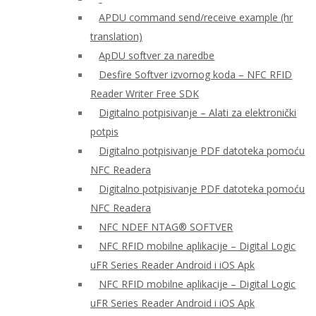
APDU command send/receive example (hr
translation)
ApDU softver za naredbe
Desfire Softver izvornog koda – NFC RFID
Reader Writer Free SDK
Digitalno potpisivanje – Alati za elektronički
potpis
Digitalno potpisivanje PDF datoteka pomoću
NFC Readera
Digitalno potpisivanje PDF datoteka pomoću
NFC Readera
NFC NDEF NTAG® SOFTVER
NFC RFID mobilne aplikacije – Digital Logic
uFR Series Reader Android i iOS Apk
NFC RFID mobilne aplikacije – Digital Logic
uFR Series Reader Android i iOS Apk