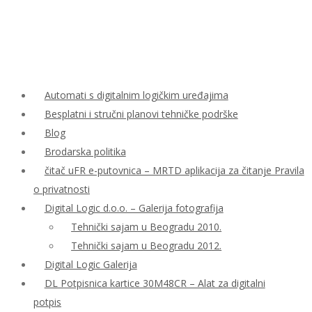
Automati s digitalnim logičkim uređajima
Besplatni i stručni planovi tehničke podrške
Blog
Brodarska politika
čitač uFR e-putovnica – MRTD aplikacija za čitanje Pravila
o privatnosti
Digital Logic d.o.o. – Galerija fotografija
Tehnički sajam u Beogradu 2010.
Tehnički sajam u Beogradu 2012.
Digital Logic Galerija
DL Potpisnica kartice 30M48CR – Alat za digitalni
potpis