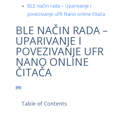
BLE način rada – Uparivanje i
povezivanje uFR Nano online čitača
BLE NAČIN RADA –
UPARIVANJE I
POVEZIVANJE UFR
NANO ONLINE
ČITAČA
Table of Contents