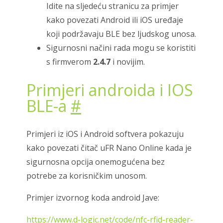
Idite na sljedeću stranicu za primjer
kako povezati Android ili iOS uređaje
koji podržavaju BLE bez ljudskog unosa.
Sigurnosni načini rada mogu se koristiti
s firmverom
2.4.7
i novijim.
Primjeri androida i IOS
BLE-a
#
Primjeri iz iOS i Android softvera pokazuju
kako povezati čitač uFR Nano Online kada je
sigurnosna opcija onemogućena bez
potrebe za korisničkim unosom.
Primjer izvornog koda android Jave:
https://www.d-logic.net/code/nfc-rfid-reader-