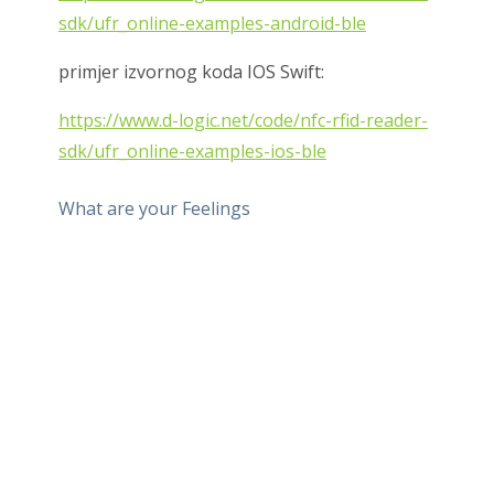
sdk/ufr_online-examples-android-ble
primjer izvornog koda IOS Swift:
https://www.d-logic.net/code/nfc-rfid-reader-
sdk/ufr_online-examples-ios-ble
What are your Feelings