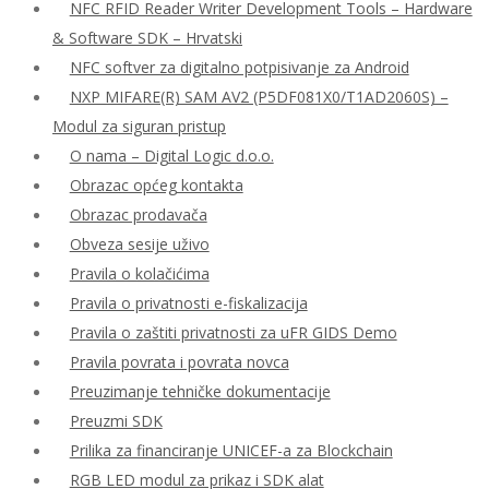
NFC RFID Reader Writer Development Tools – Hardware
& Software SDK – Hrvatski
NFC softver za digitalno potpisivanje za Android
NXP MIFARE(R) SAM AV2 (P5DF081X0/T1AD2060S) –
Modul za siguran pristup
O nama – Digital Logic d.o.o.
Obrazac općeg kontakta
Obrazac prodavača
Obveza sesije uživo
Pravila o kolačićima
Pravila o privatnosti e-fiskalizacija
Pravila o zaštiti privatnosti za uFR GIDS Demo
Pravila povrata i povrata novca
Preuzimanje tehničke dokumentacije
Preuzmi SDK
Prilika za financiranje UNICEF-a za Blockchain
RGB LED modul za prikaz i SDK alat