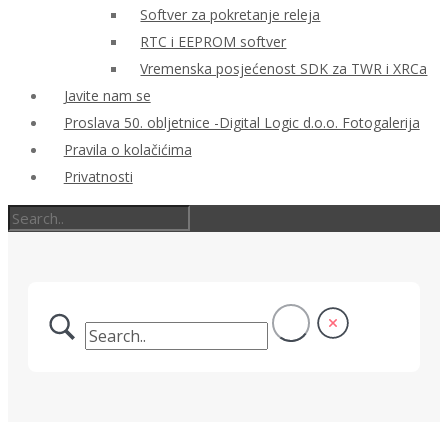
Softver za pokretanje releja
RTC i EEPROM softver
Vremenska posjećenost SDK za TWR i XRCa
Javite nam se
Proslava 50. obljetnice -Digital Logic d.o.o. Fotogalerija
Pravila o kolačićima
Privatnosti