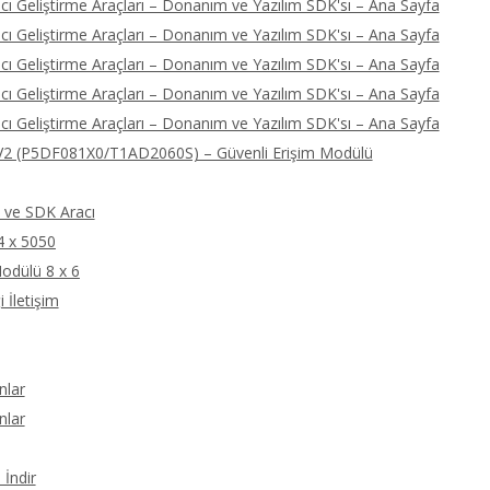
ı Geliştirme Araçları – Donanım ve Yazılım SDK'sı – Ana Sayfa
ı Geliştirme Araçları – Donanım ve Yazılım SDK'sı – Ana Sayfa
ı Geliştirme Araçları – Donanım ve Yazılım SDK'sı – Ana Sayfa
ı Geliştirme Araçları – Donanım ve Yazılım SDK'sı – Ana Sayfa
ı Geliştirme Araçları – Donanım ve Yazılım SDK'sı – Ana Sayfa
2 (P5DF081X0/T1AD2060S) – Güvenli Erişim Modülü
ve SDK Aracı
4 x 5050
odülü 8 x 6
 İletişim
nlar
nlar
İndir