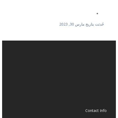
حُدثت بتاريخ مارس 30, 2023
Contact Info