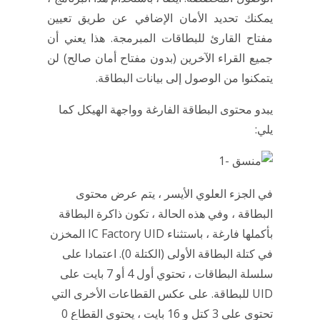
يمكنك تحديد الأمان الإضافي عن طريق تعيين
مفتاح القارئ للبطاقات المبرمجة. هذا يعني أن
جميع القراء الآخرين (بدون مفتاح أمان صالح) لن
يتمكنوا من الوصول إلى بيانات البطاقة.
يبدو محتوى البطاقة الفارغة وواجهة الهيكل كما
يلي:
في الجزء العلوي الأيسر ، يتم عرض محتوى
البطاقة ، وفي هذه الحالة ، تكون ذاكرة البطاقة
بأكملها فارغة ، باستثناء IC Factory UID المخزن
في كتلة البطاقة الأولى (الكتلة 0). اعتمادا على
سلسلة البطاقات ، تحتوي أول 4 أو 7 بايت على
UID للبطاقة. على عكس القطاعات الأخرى التي
تحتوي على 3 كتل و 16 بايت ، يحتوي القطاع 0