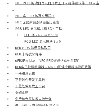
NFC RFID 阅读器写入器开发工具 – 硬件和软件 SDK – 主
页
NFC 唯一 ID 仿真应用程序
NFC 无线射频识别设备比较表
RGB LED 显示模块和 SDK 工具
LED 环 24 – 24 x 5050
RGB LED 显示模块 8 x 6
uFR GIDS 演示隐私政策
uFR 卡格式化程序
uFR2File Lite – NFC RFID键盘仿真免费软件
uFR电子护照阅读器 – MRTD阅读应用程序隐私政策
一般联系表格
下载软件开发工具包
下载软件开发工具包
保修索赔
免费和专家技术支持计划
关于我们 – 数字逻辑有限公司