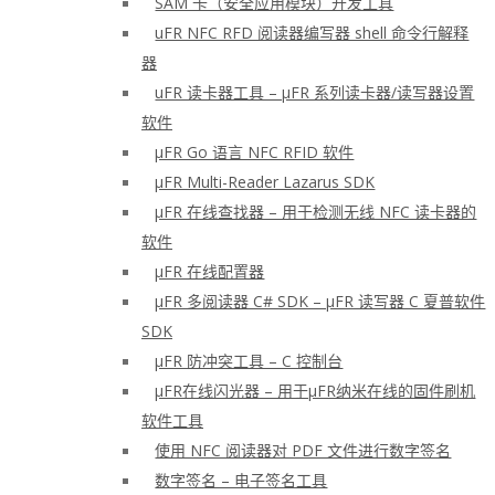
SAM 卡（安全应用模块）开发工具
uFR NFC RFD 阅读器编写器 shell 命令行解释
器
uFR 读卡器工具 – μFR 系列读卡器/读写器设置
软件
μFR Go 语言 NFC RFID 软件
μFR Multi-Reader Lazarus SDK
μFR 在线查找器 – 用于检测无线 NFC 读卡器的
软件
μFR 在线配置器
μFR 多阅读器 C# SDK – μFR 读写器 C 夏普软件
SDK
μFR 防冲突工具 – C 控制台
μFR在线闪光器 – 用于μFR纳米在线的固件刷机
软件工具
使用 NFC 阅读器对 PDF 文件进行数字签名
数字签名 – 电子签名工具