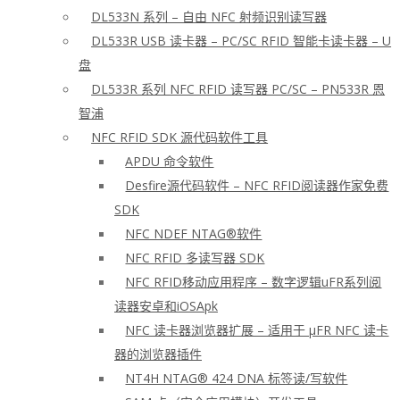
DL533N 系列 – 自由 NFC 射频识别读写器
DL533R USB 读卡器 – PC/SC RFID 智能卡读卡器 – U
盘
DL533R 系列 NFC RFID 读写器 PC/SC – PN533R 恩
智浦
NFC RFID SDK 源代码软件工具
APDU 命令软件
Desfire源代码软件 – NFC RFID阅读器作家免费
SDK
NFC NDEF NTAG®软件
NFC RFID 多读写器 SDK
NFC RFID移动应用程序 – 数字逻辑uFR系列阅
读器安卓和iOSApk
NFC 读卡器浏览器扩展 – 适用于 μFR NFC 读卡
器的浏览器插件
NT4H NTAG® 424 DNA 标签读/写软件