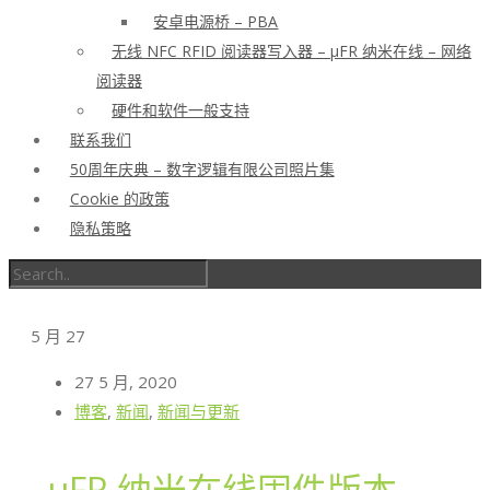
安卓电源桥 – PBA
无线 NFC RFID 阅读器写入器 – μFR 纳米在线 – 网络
阅读器
硬件和软件一般支持
联系我们
50周年庆典 – 数字逻辑有限公司照片集
Cookie 的政策
隐私策略
5 月
27
27 5 月, 2020
博客
,
新闻
,
新闻与更新
μFR 纳米在线固件版本