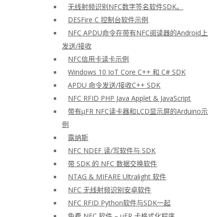
无线射频识别NFC数字签名软件SDK。
DESFire C 控制台软件示例
NFC APDU命令在带有NFC阅读器的Android上
发送/接收
NFC信用卡读卡示例
Windows 10 IoT Core C++ 和 C# SDK
APDU 命令发送/接收C++ SDK
NFC RFID PHP Java Applet & JavaScript
带有μFR NFC读卡器和LCD显示屏的Arduino示
例
露纳斯
NFC NDEF 读/写软件与 SDK
带 SDK 的 NFC 数据交换软件
NTAG & MIFARE Ultralight 软件
NFC 无线射频识别安卓软件
NFC RFID Python软件与SDK一起
免费 NFC 软件 – μFR 卡格式化程序