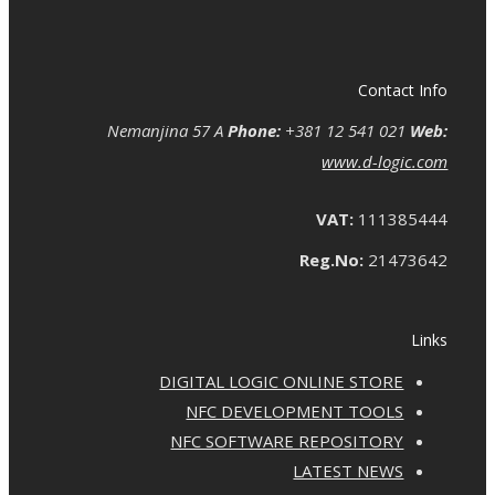
Contact Info
Nemanjina 57 A
Phone:
+381 12 541 021
Web:
www.d-logic.com
VAT:
111385444
Reg.No:
21473642
Links
DIGITAL LOGIC ONLINE STORE
NFC DEVELOPMENT TOOLS
NFC SOFTWARE REPOSITORY
LATEST NEWS