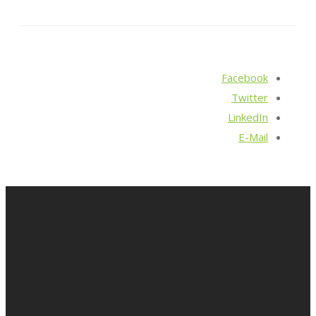
Facebook
Twitter
LinkedIn
E-Mail