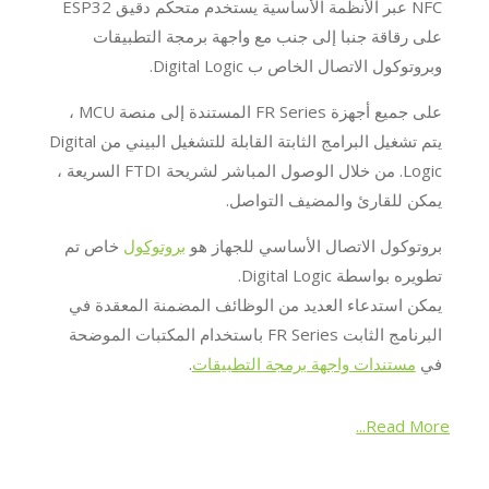
NFC عبر الأنظمة الأساسية يستخدم متحكم دقيق ESP32
على رقاقة جنبا إلى جنب مع واجهة برمجة التطبيقات
وبروتوكول الاتصال الخاص ب Digital Logic.
على جميع أجهزة FR Series المستندة إلى منصة MCU ،
يتم تشغيل البرامج الثابتة القابلة للتشغيل البيني من Digital
Logic. من خلال الوصول المباشر لشريحة FTDI السريعة ،
يمكن للقارئ والمضيف التواصل.
بروتوكول الاتصال الأساسي للجهاز هو
بروتوكول
خاص تم
تطويره بواسطة Digital Logic.
يمكن استدعاء العديد من الوظائف المضمنة المعقدة في
البرنامج الثابت FR Series باستخدام المكتبات الموضحة
في
مستندات واجهة برمجة التطبيقات
.
Read More...