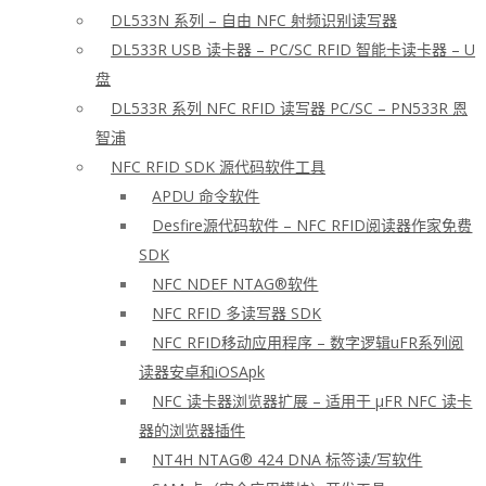
DL533N 系列 – 自由 NFC 射频识别读写器
DL533R USB 读卡器 – PC/SC RFID 智能卡读卡器 – U
盘
DL533R 系列 NFC RFID 读写器 PC/SC – PN533R 恩
智浦
NFC RFID SDK 源代码软件工具
APDU 命令软件
Desfire源代码软件 – NFC RFID阅读器作家免费
SDK
NFC NDEF NTAG®软件
NFC RFID 多读写器 SDK
NFC RFID移动应用程序 – 数字逻辑uFR系列阅
读器安卓和iOSApk
NFC 读卡器浏览器扩展 – 适用于 μFR NFC 读卡
器的浏览器插件
NT4H NTAG® 424 DNA 标签读/写软件