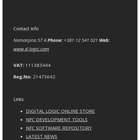
Contact Info
Nemanjina 57 A
Phone:
+381 12 541 021
Web:
www.d-logic.com
VAT:
111385444
Reg.No:
21473642
Links
DIGITAL LOGIC ONLINE STORE
NFC DEVELOPMENT TOOLS
NFC SOFTWARE REPOSITORY
LATEST NEWS