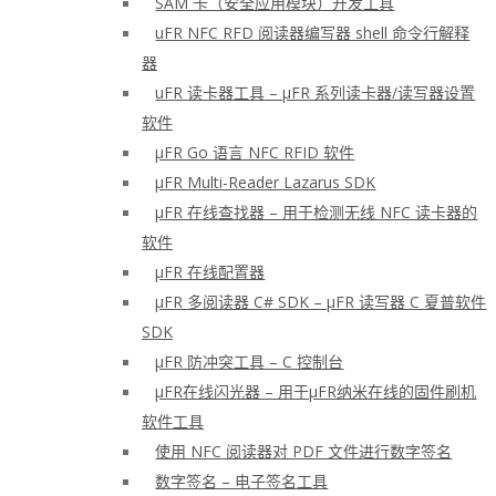
SAM 卡（安全应用模块）开发工具
uFR NFC RFD 阅读器编写器 shell 命令行解释
器
uFR 读卡器工具 – μFR 系列读卡器/读写器设置
软件
μFR Go 语言 NFC RFID 软件
μFR Multi-Reader Lazarus SDK
μFR 在线查找器 – 用于检测无线 NFC 读卡器的
软件
μFR 在线配置器
μFR 多阅读器 C# SDK – μFR 读写器 C 夏普软件
SDK
μFR 防冲突工具 – C 控制台
μFR在线闪光器 – 用于μFR纳米在线的固件刷机
软件工具
使用 NFC 阅读器对 PDF 文件进行数字签名
数字签名 – 电子签名工具