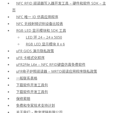
NFC RFID 阅读器写入器开发工具 – 硬件和软件 SDK – 主
页
NFC 唯一 ID 仿真应用程序
NFC 无线射频识别设备比较表
RGB LED 显示模块和 SDK 工具
LED 环 24 – 24 x 5050
RGB LED 显示模块 8 x 6
uFR GIDS 演示隐私政策
uFR 卡格式化程序
uFR2File Lite – NFC RFID键盘仿真免费软件
uFR电子护照阅读器 – MRTD阅读应用程序隐私政策
一般联系表格
下载软件开发工具包
下载软件开发工具包
保修索赔
免费和专家技术支持计划
关于我们 – 数字逻辑有限公司