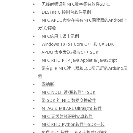
无线射频识别NFC数字签名软件SDK。
DESFire C 控制台软件示例
NFC APDU命令在带有NFC阅读器的Android上
发送/接收
NFC信用卡读卡示例
Windows 10 IoT Core C++ 和 C# SDK
APDU 命令发送/接收C++ SDK
NFC RFID PHP Java Applet & JavaScript
带有μFR NFC读卡器和LCD显示屏的Arduino示
例
露纳斯
NFC NDEF 读/写软件与 SDK
带 SDK 的 NFC 数据交换软件
NTAG & MIFARE Ultralight 软件
NFC 无线射频识别安卓软件
NFC RFID Python软件与SDK一起
免费 NFC 软件 – μFR 卡格式化程序