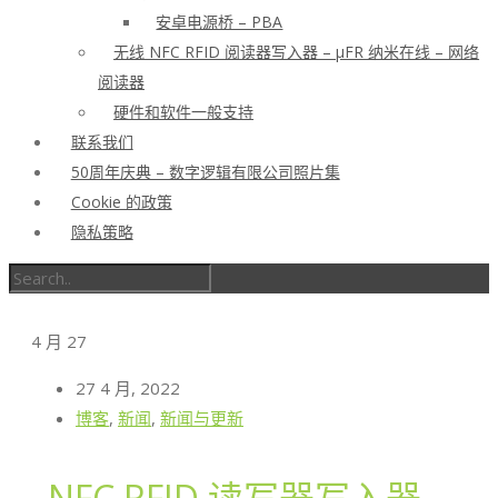
安卓电源桥 – PBA
无线 NFC RFID 阅读器写入器 – μFR 纳米在线 – 网络
阅读器
硬件和软件一般支持
联系我们
50周年庆典 – 数字逻辑有限公司照片集
Cookie 的政策
隐私策略
4 月
27
27 4 月, 2022
博客
,
新闻
,
新闻与更新
NFC RFID 读写器写入器