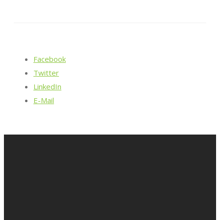
Facebook
Twitter
LinkedIn
E-Mail