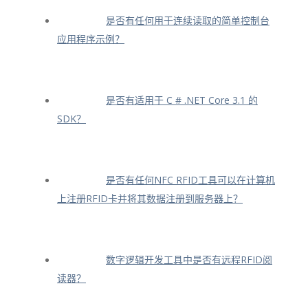
是否有任何用于连续读取的简单控制台
应用程序示例？
是否有适用于 C # .NET Core 3.1 的
SDK？
是否有任何NFC RFID工具可以在计算机
上注册RFID卡并将其数据注册到服务器上？
数字逻辑开发工具中是否有远程RFID阅
读器？