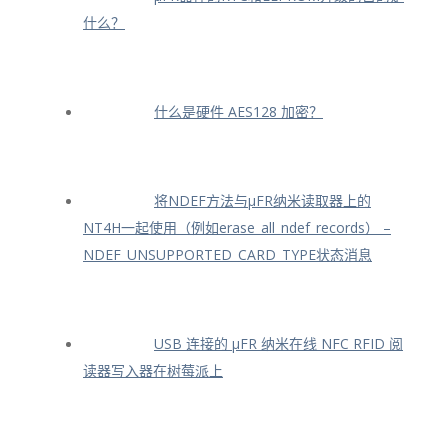
什么？
什么是硬件 AES128 加密？
将NDEF方法与μFR纳米读取器上的
NT4H一起使用（例如erase_all_ndef_records） –
NDEF_UNSUPPORTED_CARD_TYPE状态消息
USB 连接的 μFR 纳米在线 NFC RFID 阅
读器写入器在树莓派上