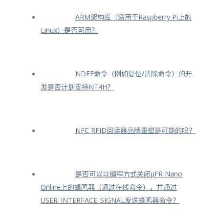
ARM架构库（适用于Raspberry Pi上的
Linux）是否可用？
NDEF命令（例如复位/清除命令）的开
发是否计划支持NT4H？
NFC RFID阅读器品牌重塑是可能的吗？
是否可以以编程方式关闭μFR Nano
Online上的蜂鸣器（通过在线命令），并通过
USER_INTERFACE_SIGNAL发送蜂鸣器命令？