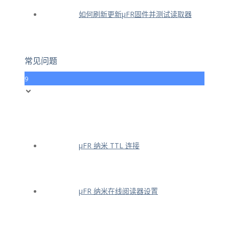
如何刷新更新μFR固件并测试读取器
常见问题
9
μFR 纳米 TTL 连接
μFR 纳米在线阅读器设置