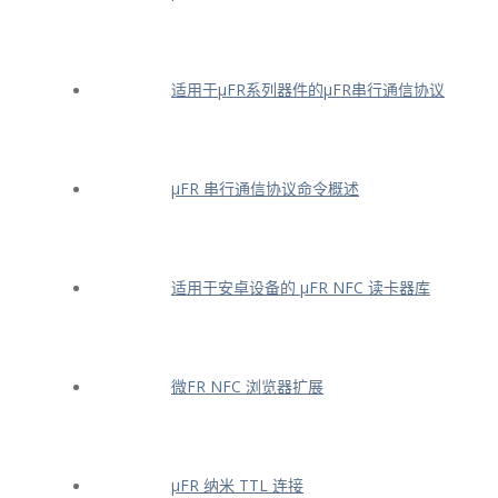
适用于μFR系列器件的μFR串行通信协议
μFR 串行通信协议命令概述
适用于安卓设备的 μFR NFC 读卡器库
微FR NFC 浏览器扩展
μFR 纳米 TTL 连接