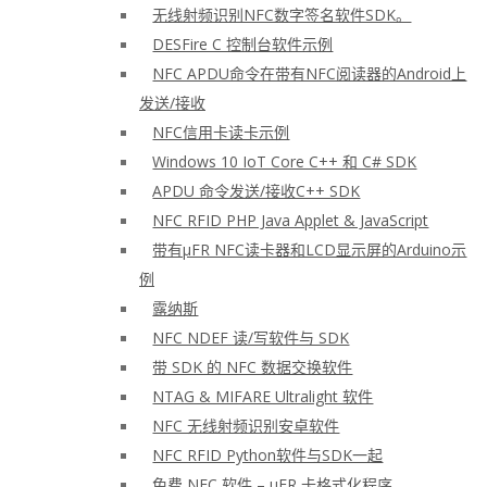
无线射频识别NFC数字签名软件SDK。
DESFire C 控制台软件示例
NFC APDU命令在带有NFC阅读器的Android上
发送/接收
NFC信用卡读卡示例
Windows 10 IoT Core C++ 和 C# SDK
APDU 命令发送/接收C++ SDK
NFC RFID PHP Java Applet & JavaScript
带有μFR NFC读卡器和LCD显示屏的Arduino示
例
露纳斯
NFC NDEF 读/写软件与 SDK
带 SDK 的 NFC 数据交换软件
NTAG & MIFARE Ultralight 软件
NFC 无线射频识别安卓软件
NFC RFID Python软件与SDK一起
免费 NFC 软件 – μFR 卡格式化程序