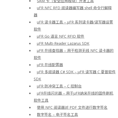
SAM 卡（安全应用模块）开发工具
uFR NFC RFD 阅读器编写器 shell 命令行解释
器
uFR 读卡器工具 – μFR 系列读卡器/读写器设置
软件
μFR Go 语言 NFC RFID 软件
μFR Multi-Reader Lazarus SDK
μFR 在线查找器 – 用于检测无线 NFC 读卡器的
软件
μFR 在线配置器
μFR 多阅读器 C# SDK – μFR 读写器 C 夏普软件
SDK
μFR 防冲突工具 – C 控制台
μFR在线闪光器 – 用于μFR纳米在线的固件刷机
软件工具
使用 NFC 阅读器对 PDF 文件进行数字签名
数字签名 – 电子签名工具