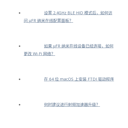
设置 2.4GHz BLE HID 模式后，如何访
问 μFR 纳米在线配置面板？
如果 μFR 纳米在线设备已经连接，如何
更改 Wi-Fi 网络？
在 64 位 macOS 上安装 FTDI 驱动程序
何时建议进行射频加速器升级？