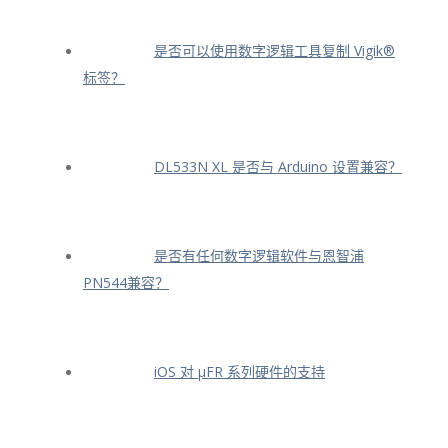
是否可以使用数字逻辑工具复制 Vigik®
标签？
DL533N XL 是否与 Arduino 设置兼容？
是否有任何数字逻辑软件与恩智浦
PN544兼容？
iOS 对 μFR 系列硬件的支持