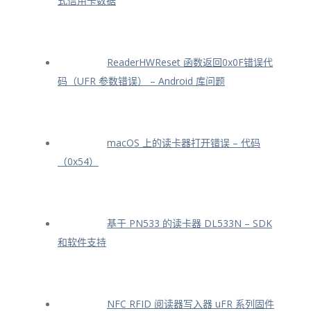
式信用卡数据
ReaderHWReset 函数返回0x0F错误代
码（UFR 参数错误） – Android 库问题
macOS 上的读卡器打开错误 – 代码
（0x54）
基于 PN533 的读卡器 DL533N – SDK
和软件支持
NFC RFID 阅读器写入器 uFR 系列固件