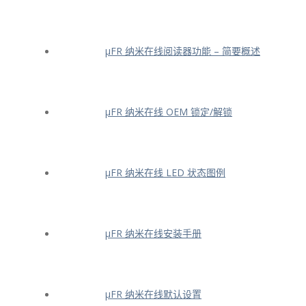
μFR 纳米在线阅读器功能 – 简要概述
μFR 纳米在线 OEM 锁定/解锁
μFR 纳米在线 LED 状态图例
μFR 纳米在线安装手册
μFR 纳米在线默认设置