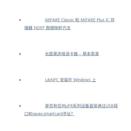
MIFARE Classic 和 MIFARE Plus IC 存
储器 NDEF 数据映射方法
长距离连接读卡器 – 基本高清
LibNFC 安装在 Windows 上
是否有任何μFR系列设备直接通过USB接
口和javax.smartcard寻址？