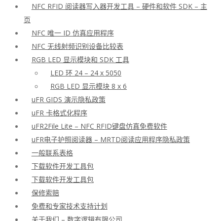
NFC RFID 阅读器写入器开发工具 – 硬件和软件 SDK – 主
页
NFC 唯一 ID 仿真应用程序
NFC 无线射频识别设备比较表
RGB LED 显示模块和 SDK 工具
LED 环 24 – 24 x 5050
RGB LED 显示模块 8 x 6
uFR GIDS 演示隐私政策
uFR 卡格式化程序
uFR2File Lite – NFC RFID键盘仿真免费软件
uFR电子护照阅读器 – MRTD阅读应用程序隐私政策
一般联系表格
下载软件开发工具包
下载软件开发工具包
保修索赔
免费和专家技术支持计划
关于我们 – 数字逻辑有限公司