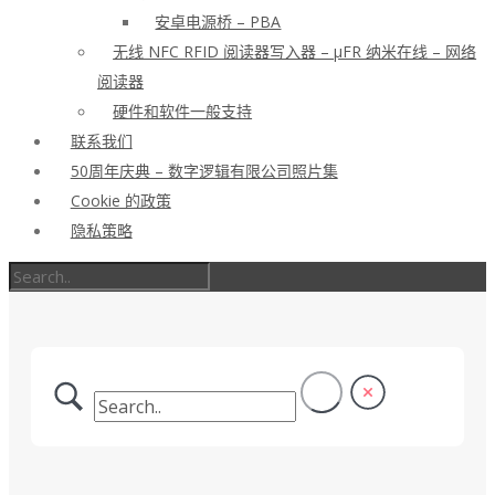
安卓电源桥 – PBA
无线 NFC RFID 阅读器写入器 – μFR 纳米在线 – 网络
阅读器
硬件和软件一般支持
联系我们
50周年庆典 – 数字逻辑有限公司照片集
Cookie 的政策
隐私策略