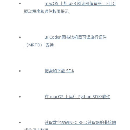
macOS 上的 uFR 阅读器编写器 – FTDI
驱动程序和通信权限提示
uFCoder 图书馆机器可读旅行证件
（MRTD） 支持
搜索和下载 SDK
在 macOS 上运行 Python SDK/软件
读取数字逻辑NFC RFID读取器的非接触