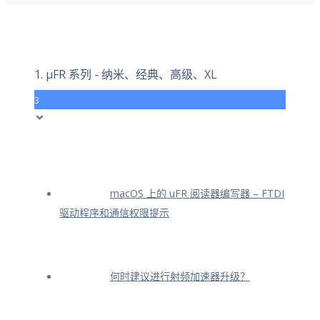
1. μFR 系列 - 纳米、经典、高级、XL
3
macOS 上的 uFR 阅读器编写器 – FTDI
驱动程序和通信权限提示
何时建议进行射频加速器升级？