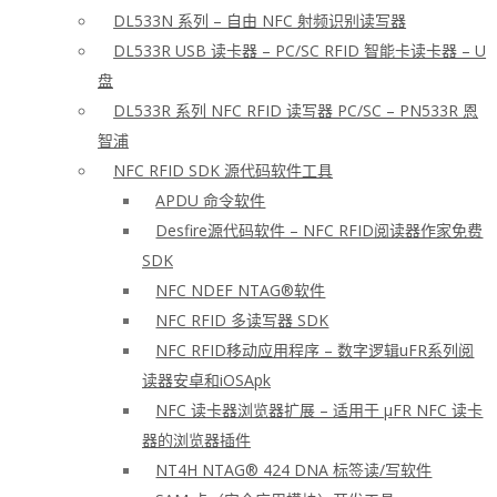
DL533N 系列 – 自由 NFC 射频识别读写器
DL533R USB 读卡器 – PC/SC RFID 智能卡读卡器 – U
盘
DL533R 系列 NFC RFID 读写器 PC/SC – PN533R 恩
智浦
NFC RFID SDK 源代码软件工具
APDU 命令软件
Desfire源代码软件 – NFC RFID阅读器作家免费
SDK
NFC NDEF NTAG®软件
NFC RFID 多读写器 SDK
NFC RFID移动应用程序 – 数字逻辑uFR系列阅
读器安卓和iOSApk
NFC 读卡器浏览器扩展 – 适用于 μFR NFC 读卡
器的浏览器插件
NT4H NTAG® 424 DNA 标签读/写软件