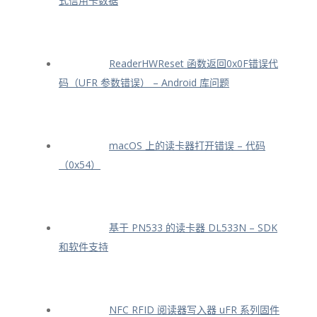
式信用卡数据
ReaderHWReset 函数返回0x0F错误代
码（UFR 参数错误） – Android 库问题
macOS 上的读卡器打开错误 – 代码
（0x54）
基于 PN533 的读卡器 DL533N – SDK
和软件支持
NFC RFID 阅读器写入器 uFR 系列固件