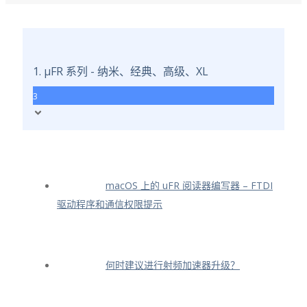
1. μFR 系列 - 纳米、经典、高级、XL
3
macOS 上的 uFR 阅读器编写器 – FTDI
驱动程序和通信权限提示
何时建议进行射频加速器升级？