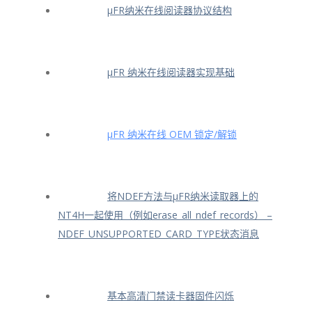
μFR纳米在线阅读器协议结构
μFR 纳米在线阅读器实现基础
μFR 纳米在线 OEM 锁定/解锁
将NDEF方法与μFR纳米读取器上的
NT4H一起使用（例如erase_all_ndef_records） –
NDEF_UNSUPPORTED_CARD_TYPE状态消息
基本高清门禁读卡器固件闪烁