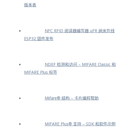
版本表
NFC RFID 阅读器编写器 uFR 纳米在线
ESP32 固件发布
NDEF 检测和访问 – MIFARE Classic 和
MIFARE Plus 标签
Mifare® 结构 – 卡片编程帮助
MIFARE Plus® 支持 – SDK 和软件示例