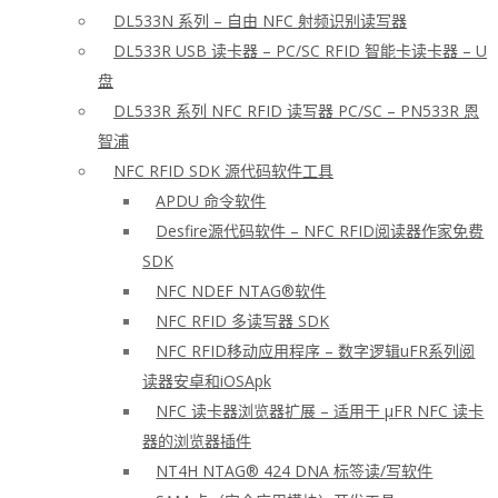
DL533N 系列 – 自由 NFC 射频识别读写器
DL533R USB 读卡器 – PC/SC RFID 智能卡读卡器 – U
盘
DL533R 系列 NFC RFID 读写器 PC/SC – PN533R 恩
智浦
NFC RFID SDK 源代码软件工具
APDU 命令软件
Desfire源代码软件 – NFC RFID阅读器作家免费
SDK
NFC NDEF NTAG®软件
NFC RFID 多读写器 SDK
NFC RFID移动应用程序 – 数字逻辑uFR系列阅
读器安卓和iOSApk
NFC 读卡器浏览器扩展 – 适用于 μFR NFC 读卡
器的浏览器插件
NT4H NTAG® 424 DNA 标签读/写软件