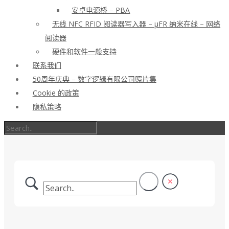
安卓电源桥 – PBA
无线 NFC RFID 阅读器写入器 – μFR 纳米在线 – 网络
阅读器
硬件和软件一般支持
联系我们
50周年庆典 – 数字逻辑有限公司照片集
Cookie 的政策
隐私策略