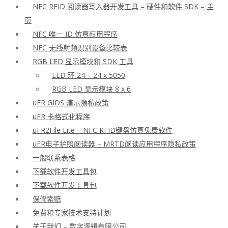
NFC RFID 阅读器写入器开发工具 – 硬件和软件 SDK – 主
页
NFC 唯一 ID 仿真应用程序
NFC 无线射频识别设备比较表
RGB LED 显示模块和 SDK 工具
LED 环 24 – 24 x 5050
RGB LED 显示模块 8 x 6
uFR GIDS 演示隐私政策
uFR 卡格式化程序
uFR2File Lite – NFC RFID键盘仿真免费软件
uFR电子护照阅读器 – MRTD阅读应用程序隐私政策
一般联系表格
下载软件开发工具包
下载软件开发工具包
保修索赔
免费和专家技术支持计划
关于我们 – 数字逻辑有限公司