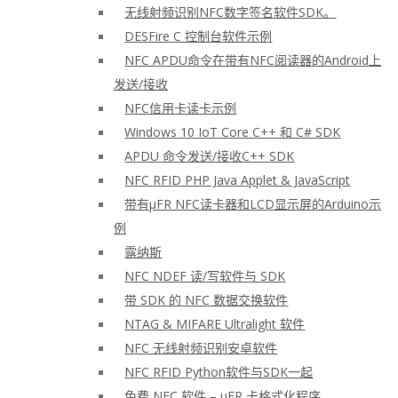
无线射频识别NFC数字签名软件SDK。
DESFire C 控制台软件示例
NFC APDU命令在带有NFC阅读器的Android上
发送/接收
NFC信用卡读卡示例
Windows 10 IoT Core C++ 和 C# SDK
APDU 命令发送/接收C++ SDK
NFC RFID PHP Java Applet & JavaScript
带有μFR NFC读卡器和LCD显示屏的Arduino示
例
露纳斯
NFC NDEF 读/写软件与 SDK
带 SDK 的 NFC 数据交换软件
NTAG & MIFARE Ultralight 软件
NFC 无线射频识别安卓软件
NFC RFID Python软件与SDK一起
免费 NFC 软件 – μFR 卡格式化程序