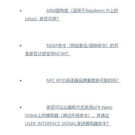
ARM架构库（适用于Raspberry Pi上的
Linux）是否可用？
NDEF命令（例如复位/清除命令）的开
发是否计划支持NT4H？
NFC RFID阅读器品牌重塑是可能的吗？
是否可以以编程方式关闭μFR Nano
Online上的蜂鸣器（通过在线命令），并通过
USER_INTERFACE_SIGNAL发送蜂鸣器命令？