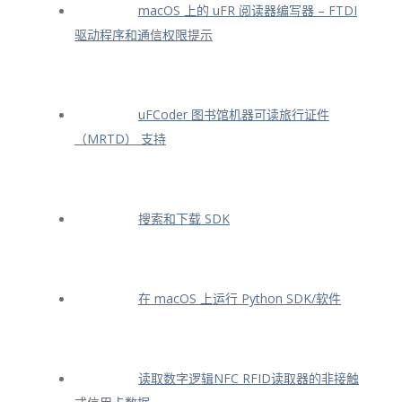
macOS 上的 uFR 阅读器编写器 – FTDI
驱动程序和通信权限提示
uFCoder 图书馆机器可读旅行证件
（MRTD） 支持
搜索和下载 SDK
在 macOS 上运行 Python SDK/软件
读取数字逻辑NFC RFID读取器的非接触