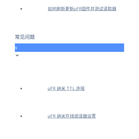
如何刷新更新μFR固件并测试读取器
常见问题
9
μFR 纳米 TTL 连接
μFR 纳米在线阅读器设置