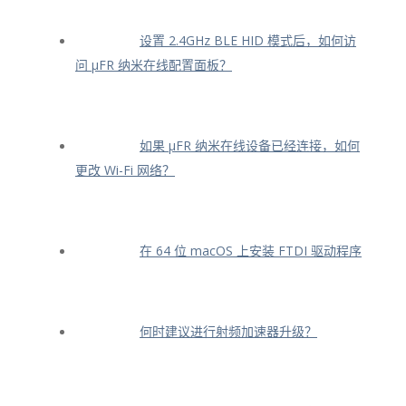
设置 2.4GHz BLE HID 模式后，如何访
问 μFR 纳米在线配置面板？
如果 μFR 纳米在线设备已经连接，如何
更改 Wi-Fi 网络？
在 64 位 macOS 上安装 FTDI 驱动程序
何时建议进行射频加速器升级？