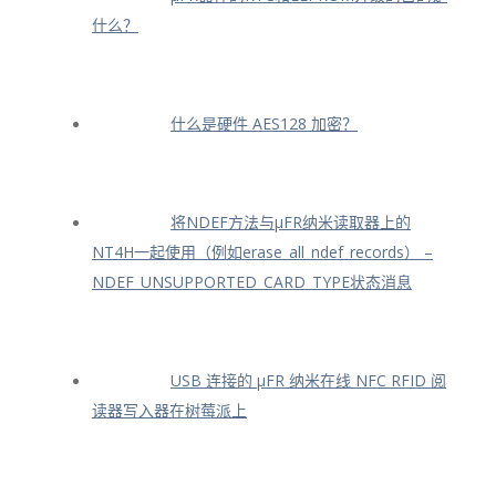
什么？
什么是硬件 AES128 加密？
将NDEF方法与μFR纳米读取器上的
NT4H一起使用（例如erase_all_ndef_records） –
NDEF_UNSUPPORTED_CARD_TYPE状态消息
USB 连接的 μFR 纳米在线 NFC RFID 阅
读器写入器在树莓派上