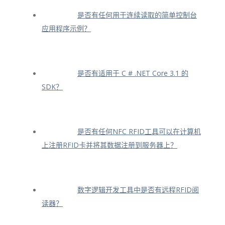
是否有任何用于连续读取的简单控制台
应用程序示例？
是否有适用于 C # .NET Core 3.1 的
SDK？
是否有任何NFC RFID工具可以在计算机
上注册RFID卡并将其数据注册到服务器上？
数字逻辑开发工具中是否有远程RFID阅
读器？