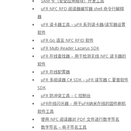
SAM 卡（安全应用模块）开发工具
uFR NFC RFD 阅读器编写器 shell 命令行解释
器
uFR 读卡器工具 – μFR 系列读卡器/读写器设置
软件
μFR Go 语言 NFC RFID 软件
μFR Multi-Reader Lazarus SDK
μFR 在线查找器 – 用于检测无线 NFC 读卡器的
软件
μFR 在线配置器
μFR 多阅读器 C# SDK – μFR 读写器 C 夏普软件
SDK
μFR 防冲突工具 – C 控制台
μFR在线闪光器 – 用于μFR纳米在线的固件刷机
软件工具
使用 NFC 阅读器对 PDF 文件进行数字签名
数字签名 – 电子签名工具