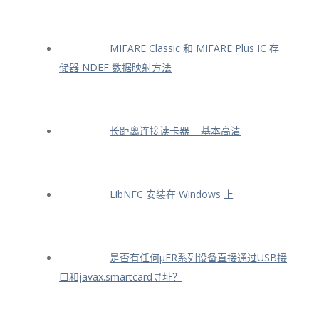
MIFARE Classic 和 MIFARE Plus IC 存
储器 NDEF 数据映射方法
长距离连接读卡器 – 基本高清
LibNFC 安装在 Windows 上
是否有任何μFR系列设备直接通过USB接
口和javax.smartcard寻址？