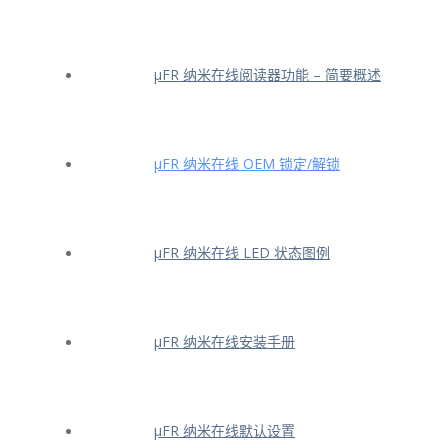
μFR 纳米在线阅读器功能 – 简要概述
μFR 纳米在线 OEM 锁定/解锁
μFR 纳米在线 LED 状态图例
μFR 纳米在线安装手册
μFR 纳米在线默认设置