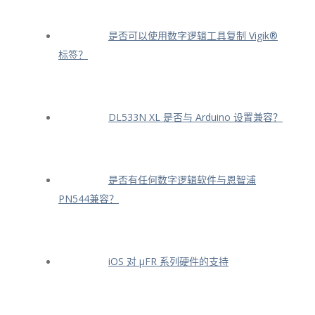
是否可以使用数字逻辑工具复制 Vigik®
标签？
DL533N XL 是否与 Arduino 设置兼容？
是否有任何数字逻辑软件与恩智浦
PN544兼容？
iOS 对 μFR 系列硬件的支持