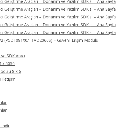
ı Geliştirme Araçları – Donanım ve Yazılım SDK'sı – Ana Sayfa
ı Geliştirme Araçları – Donanım ve Yazılım SDK'sı – Ana Sayfa
ı Geliştirme Araçları – Donanım ve Yazılım SDK'sı – Ana Sayfa
ı Geliştirme Araçları – Donanım ve Yazılım SDK'sı – Ana Sayfa
ı Geliştirme Araçları – Donanım ve Yazılım SDK'sı – Ana Sayfa
2 (P5DF081X0/T1AD2060S) – Güvenli Erişim Modülü
ve SDK Aracı
4 x 5050
odülü 8 x 6
 İletişim
nlar
nlar
İndir