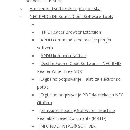
Reader – USB Stick
Hardverska i softverska opća podrška
NFC RFID SDK Source Code Software Tools
NFC Reader Browser Extension
APDU command send receive primjer
softvera
APDU komandni softver
Desfire Source Code Software – NFC RFID
Reader Writer Free SDK
Digitalno potpisivanje – alati za elektronski
potpis
Digitalno potpisivanje PDF datoteka sa NFC
čitačem
ePassport Reading Software – Machine
Readable Travel Documents (MRTD)
NFC NDEF NTAG® SOFTVER