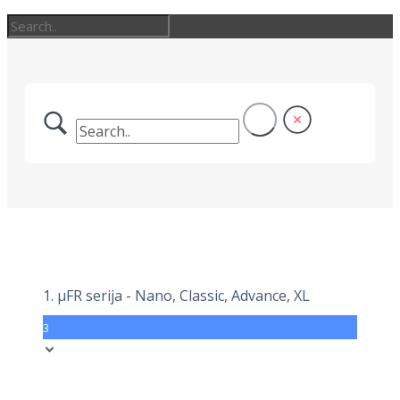
1. μFR serija - Nano, Classic, Advance, XL
3