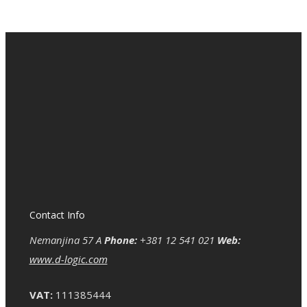
Contact Info
Nemanjina 57 A
Phone:
+381 12 541 021
Web:
www.d-logic.com
VAT:
111385444