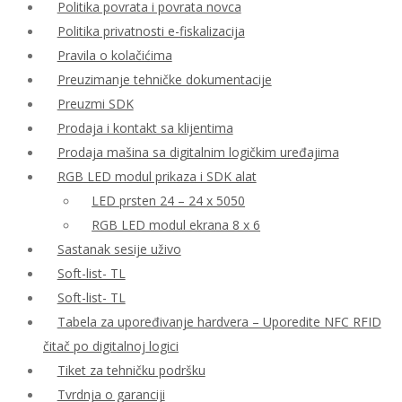
Politika povrata i povrata novca
Politika privatnosti e-fiskalizacija
Pravila o kolačićima
Preuzimanje tehničke dokumentacije
Preuzmi SDK
Prodaja i kontakt sa klijentima
Prodaja mašina sa digitalnim logičkim uređajima
RGB LED modul prikaza i SDK alat
LED prsten 24 – 24 x 5050
RGB LED modul ekrana 8 x 6
Sastanak sesije uživo
Soft-list- TL
Soft-list- TL
Tabela za upoređivanje hardvera – Uporedite NFC RFID
čitač po digitalnoj logici
Tiket za tehničku podršku
Tvrdnja o garanciji