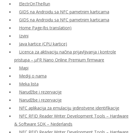
ElectrOnTheRun
GIDS na Androidu sa NFC pametnim karticama
GIDS na Androidu sa NFC pametnim karticama
Home Page:(bs translation)
Izvini
Java kartice (CPU kartice)
Licenca za aktivaciju načina prijavljivanja i kontrole
pristupa – μFR Nano Online Premium firmware
Mapi
Mediji o nama
Meka lista
Narudžbe i rezervacije
Narudžbe i rezervacije
NFC aplikacija za emulaciju jedinstvene identifikacije
NFC RFID Reader Writer Development Tools – Hardware
& Software SDK – Nederlands
NFC RFID Reader Writer Development Tools – Hardware