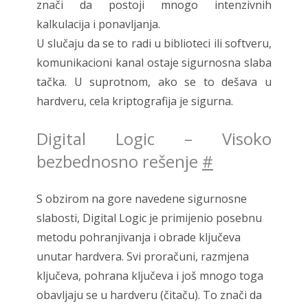
znači da postoji mnogo intenzivnih
kalkulacija i ponavljanja.
U slučaju da se to radi u biblioteci ili softveru,
komunikacioni kanal ostaje sigurnosna slaba
tačka. U suprotnom, ako se to dešava u
hardveru, cela kriptografija je sigurna.
Digital Logic – Visoko
bezbednosno rešenje
#
S obzirom na gore navedene sigurnosne
slabosti, Digital Logic je primijenio posebnu
metodu pohranjivanja i obrade ključeva
unutar hardvera. Svi proračuni, razmjena
ključeva, pohrana ključeva i još mnogo toga
obavljaju se u hardveru (čitaču). To znači da