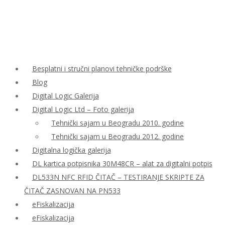
Besplatni i stručni planovi tehničke podrške
Blog
Digital Logic Galerija
Digital Logic Ltd – Foto galerija
Tehnički sajam u Beogradu 2010. godine
Tehnički sajam u Beogradu 2012. godine
Digitalna logička galerija
DL kartica potpisnika 30M48CR – alat za digitalni potpis
DL533N NFC RFID ČITAČ – TESTIRANJE SKRIPTE ZA
ČITAČ ZASNOVAN NA PN533
eFiskalizacija
eFiskalizacija