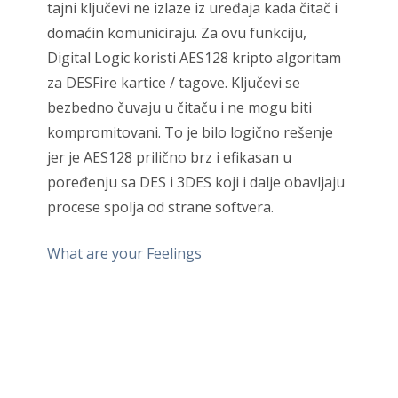
tajni ključevi ne izlaze iz uređaja kada čitač i
domaćin komuniciraju. Za ovu funkciju,
Digital Logic koristi AES128 kripto algoritam
za DESFire kartice / tagove. Ključevi se
bezbedno čuvaju u čitaču i ne mogu biti
kompromitovani. To je bilo logično rešenje
jer je AES128 prilično brz i efikasan u
poređenju sa DES i 3DES koji i dalje obavljaju
procese spolja od strane softvera.
What are your Feelings