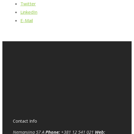
Twitter
LinkedIn
E-Mail
Contact Info
Nemanjina 57 A
Phone:
+381 12 541 021
Web: