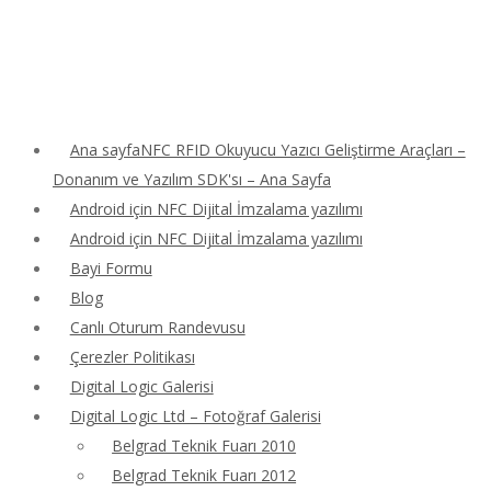
Ana sayfaNFC RFID Okuyucu Yazıcı Geliştirme Araçları –
Donanım ve Yazılım SDK'sı – Ana Sayfa
Android için NFC Dijital İmzalama yazılımı
Android için NFC Dijital İmzalama yazılımı
Bayi Formu
Blog
Canlı Oturum Randevusu
Çerezler Politikası
Digital Logic Galerisi
Digital Logic Ltd – Fotoğraf Galerisi
Belgrad Teknik Fuarı 2010
Belgrad Teknik Fuarı 2012