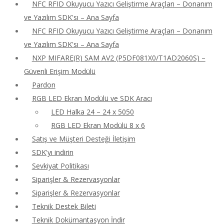
NFC RFID Okuyucu Yazıcı Geliştirme Araçları – Donanım
ve Yazılım SDK'sı – Ana Sayfa
NFC RFID Okuyucu Yazıcı Geliştirme Araçları – Donanım
ve Yazılım SDK'sı – Ana Sayfa
NXP MIFARE(R) SAM AV2 (P5DF081X0/T1AD2060S) –
Güvenli Erişim Modülü
Pardon
RGB LED Ekran Modülü ve SDK Aracı
LED Halka 24 – 24 x 5050
RGB LED Ekran Modülü 8 x 6
Satış ve Müşteri Desteği İletişim
SDK'yı indirin
Sevkiyat Politikası
Siparişler & Rezervasyonlar
Siparişler & Rezervasyonlar
Teknik Destek Bileti
Teknik Dokümantasyon İndir